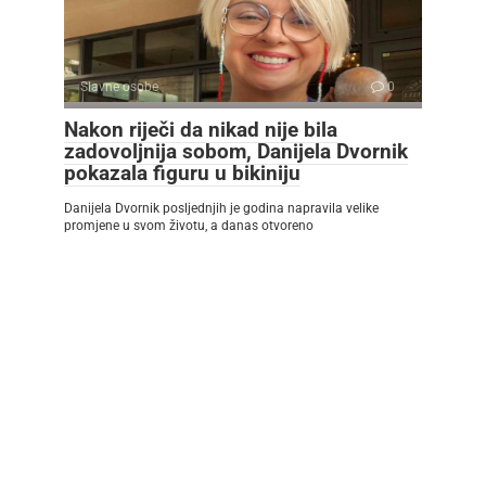
Slavne osobe
0
Nakon riječi da nikad nije bila
zadovoljnija sobom, Danijela Dvornik
pokazala figuru u bikiniju
Danijela Dvornik posljednjih je godina napravila velike
promjene u svom životu, a danas otvoreno