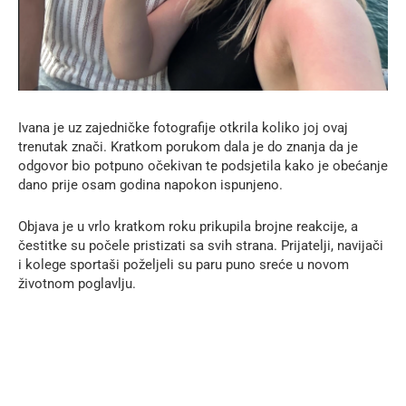
Ivana je uz zajedničke fotografije otkrila koliko joj ovaj
trenutak znači. Kratkom porukom dala je do znanja da je
odgovor bio potpuno očekivan te podsjetila kako je obećanje
dano prije osam godina napokon ispunjeno.
Objava je u vrlo kratkom roku prikupila brojne reakcije, a
čestitke su počele pristizati sa svih strana. Prijatelji, navijači
i kolege sportaši poželjeli su paru puno sreće u novom
životnom poglavlju.