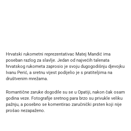
Hrvatski rukometni reprezentativac Matej Mandić ima
poseban razlog za slavlje. Jedan od najvećih talenata
hrvatskog rukometa zaprosio je svoju dugogodišnju djevojku
Ivanu Perić, a sretnu vijest podijelio je s pratiteljima na
društvenim mrežama.
Romantične zaruke dogodile su se u Opatiji, nakon čak osam
godina veze. Fotografije sretnog para brzo su privukle veliku
pažnju, a posebno se komentirao zaručnički prsten koji nije
prošao nezapaženo.