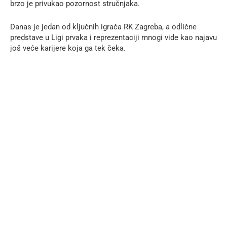
brzo je privukao pozornost stručnjaka.
Danas je jedan od ključnih igrača RK Zagreba, a odlične
predstave u Ligi prvaka i reprezentaciji mnogi vide kao najavu
još veće karijere koja ga tek čeka.