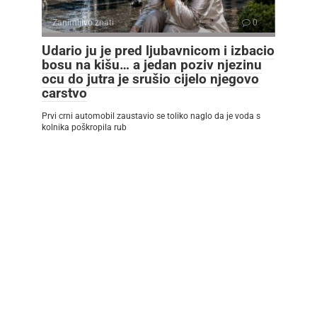
Zanimljivo znati
0
Udario ju je pred ljubavnicom i izbacio
bosu na kišu… a jedan poziv njezinu
ocu do jutra je srušio cijelo njegovo
carstvo
Prvi crni automobil zaustavio se toliko naglo da je voda s
kolnika poškropila rub