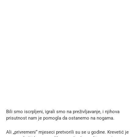
Bili smo iscrpljeni, igrali smo na preživljavanje, i njihova
prisutnost nam je pomogla da ostanemo na nogama.
Ali „privremeni“ mjeseci pretvorili su se u godine. Krevetić je