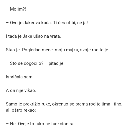
– Molim?!
– Ovo je Jakeova kuća. Ti ćeš otići, ne ja!
I tada je Jake ušao na vrata.
Stao je. Pogledao mene, moju majku, svoje roditelje.
– Što se dogodilo? – pitao je.
Ispričala sam.
A on nije vikao.
Samo je prekrižio ruke, okrenuo se prema roditeljima i tiho,
ali oštro rekao:
– Ne. Ovdje to tako ne funkcionira.