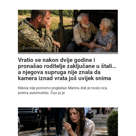
Zanimljivo znati
0
Vratio se nakon dvije godine i
pronašao roditelje zaključane u štali…
a njegova supruga nije znala da
kamera iznad vrata još uvijek snima
Nikola nije ponovno pogledao Marinu dok je nosio oca
prema automobilu. Čuo ju je