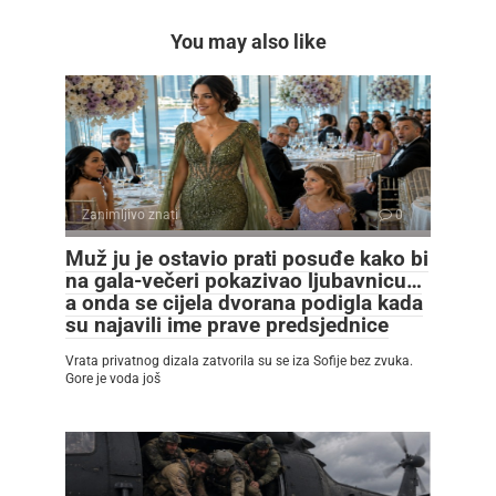
You may also like
Zanimljivo znati
0
Muž ju je ostavio prati posuđe kako bi
na gala-večeri pokazivao ljubavnicu…
a onda se cijela dvorana podigla kada
su najavili ime prave predsjednice
Vrata privatnog dizala zatvorila su se iza Sofije bez zvuka.
Gore je voda još