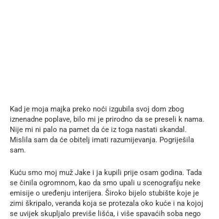
Kad je moja majka preko noći izgubila svoj dom zbog
iznenadne poplave, bilo mi je prirodno da se preseli k nama.
Nije mi ni palo na pamet da će iz toga nastati skandal.
Mislila sam da će obitelj imati razumijevanja. Pogriješila
sam.
Kuću smo moj muž Jake i ja kupili prije osam godina. Tada
se činila ogromnom, kao da smo upali u scenografiju neke
emisije o uređenju interijera. Široko bijelo stubište koje je
zimi škripalo, veranda koja se protezala oko kuće i na kojoj
se uvijek skupljalo previše lišća, i više spavaćih soba nego