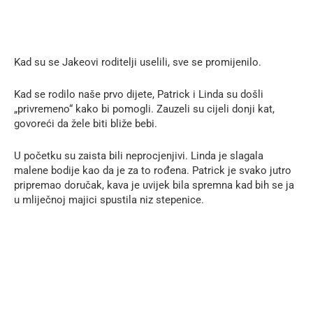
Kad su se Jakeovi roditelji uselili, sve se promijenilo.
Kad se rodilo naše prvo dijete, Patrick i Linda su došli
„privremeno“ kako bi pomogli. Zauzeli su cijeli donji kat,
govoreći da žele biti bliže bebi.
U početku su zaista bili neprocjenjivi. Linda je slagala
malene bodije kao da je za to rođena. Patrick je svako jutro
pripremao doručak, kava je uvijek bila spremna kad bih se ja
u mliječnoj majici spustila niz stepenice.