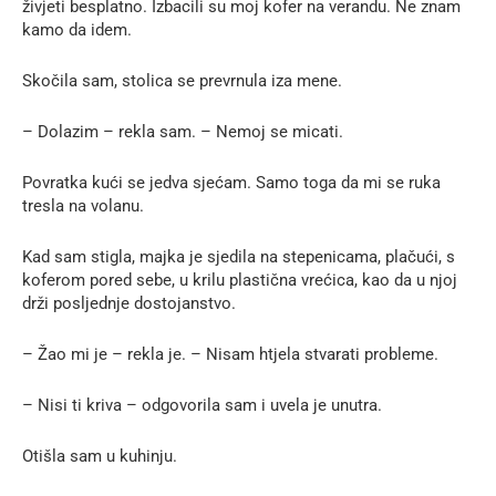
živjeti besplatno. Izbacili su moj kofer na verandu. Ne znam
kamo da idem.
Skočila sam, stolica se prevrnula iza mene.
– Dolazim – rekla sam. – Nemoj se micati.
Povratka kući se jedva sjećam. Samo toga da mi se ruka
tresla na volanu.
Kad sam stigla, majka je sjedila na stepenicama, plačući, s
koferom pored sebe, u krilu plastična vrećica, kao da u njoj
drži posljednje dostojanstvo.
– Žao mi je – rekla je. – Nisam htjela stvarati probleme.
– Nisi ti kriva – odgovorila sam i uvela je unutra.
Otišla sam u kuhinju.