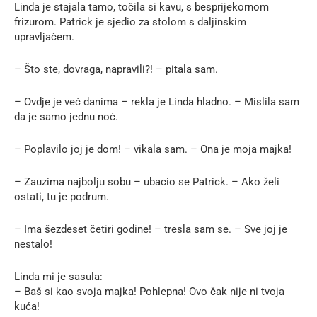
Linda je stajala tamo, točila si kavu, s besprijekornom
frizurom. Patrick je sjedio za stolom s daljinskim
upravljačem.
– Što ste, dovraga, napravili?! – pitala sam.
– Ovdje je već danima – rekla je Linda hladno. – Mislila sam
da je samo jednu noć.
– Poplavilo joj je dom! – vikala sam. – Ona je moja majka!
– Zauzima najbolju sobu – ubacio se Patrick. – Ako želi
ostati, tu je podrum.
– Ima šezdeset četiri godine! – tresla sam se. – Sve joj je
nestalo!
Linda mi je sasula:
– Baš si kao svoja majka! Pohlepna! Ovo čak nije ni tvoja
kuća!