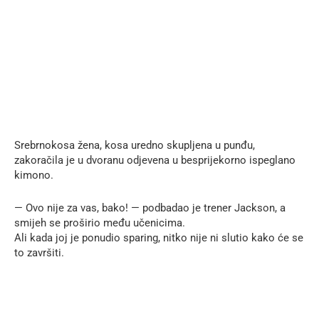
Srebrnokosa žena, kosa uredno skupljena u punđu,
zakoračila je u dvoranu odjevena u besprijekorno ispeglano
kimono.
— Ovo nije za vas, bako! — podbadao je trener Jackson, a
smijeh se proširio među učenicima.
Ali kada joj je ponudio sparing, nitko nije ni slutio kako će se
to završiti.