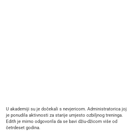
U akademiji su je dočekali s nevjericom. Administratorica joj
je ponudila aktivnosti za starije umjesto ozbiljnog treninga.
Edith je mirno odgovorila da se bavi džiu-džicom više od
četrdeset godina.