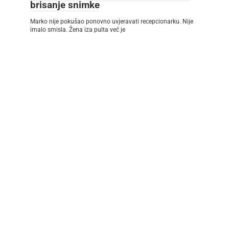
brisanje snimke
Marko nije pokušao ponovno uvjeravati recepcionarku. Nije
imalo smisla. Žena iza pulta već je