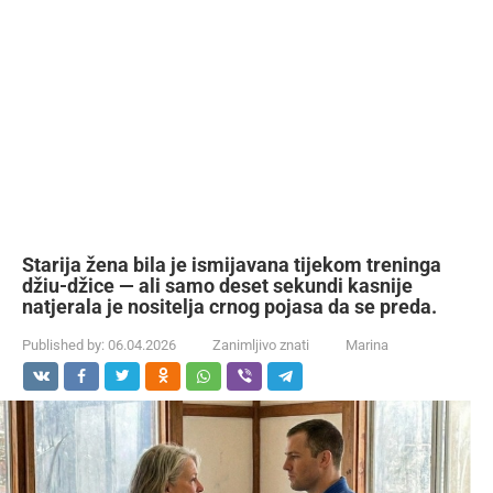
Starija žena bila je ismijavana tijekom treninga
džiu-džice — ali samo deset sekundi kasnije
natjerala je nositelja crnog pojasa da se preda.
Published by:
06.04.2026
Zanimljivo znati
Marina