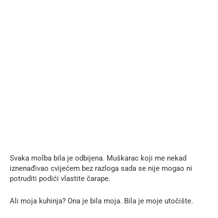
Svaka molba bila je odbijena. Muškarac koji me nekad
iznenađivao cvijećem bez razloga sada se nije mogao ni
potruditi podići vlastite čarape.
Ali moja kuhinja? Ona je bila moja. Bila je moje utočište.