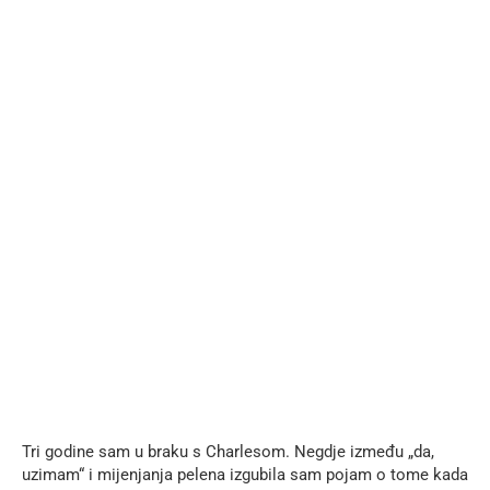
Tri godine sam u braku s Charlesom. Negdje između „da,
uzimam“ i mijenjanja pelena izgubila sam pojam o tome kada