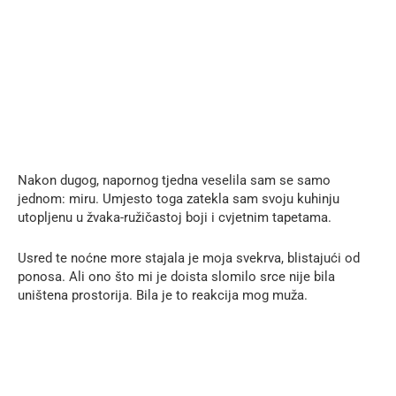
Nakon dugog, napornog tjedna veselila sam se samo
jednom: miru. Umjesto toga zatekla sam svoju kuhinju
utopljenu u žvaka-ružičastoj boji i cvjetnim tapetama.
Usred te noćne more stajala je moja svekrva, blistajući od
ponosa. Ali ono što mi je doista slomilo srce nije bila
uništena prostorija. Bila je to reakcija mog muža.