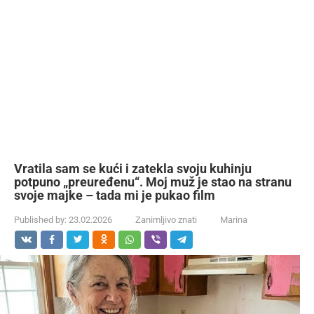
Vratila sam se kući i zatekla svoju kuhinju
potpuno „preuređenu“. Moj muž je stao na stranu
svoje majke – tada mi je pukao film
Published by:
23.02.2026
Zanimljivo znati
Marina