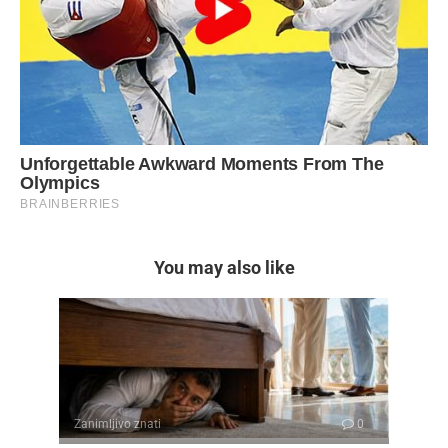
You may also like
Zanimljivo znati
0