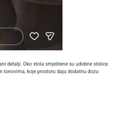
ni detalji. Oko stola smještene su udobne stolice
m tonovima, koje prostoru daju dodatnu dozu