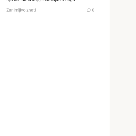
Zanimljivo znati
0