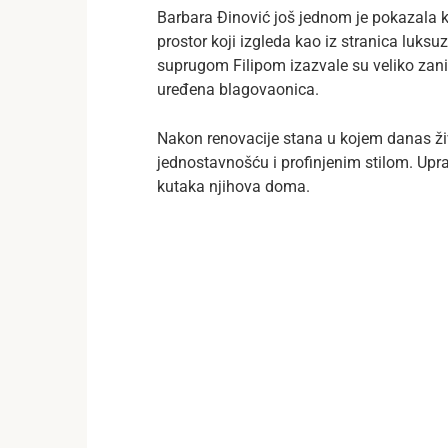
Barbara Đinović još jednom je pokazala k
prostor koji izgleda kao iz stranica luksu
suprugom Filipom izazvale su veliko zani
uređena blagovaonica.
Nakon renovacije stana u kojem danas žive 
jednostavnošću i profinjenim stilom. Upr
kutaka njihova doma.