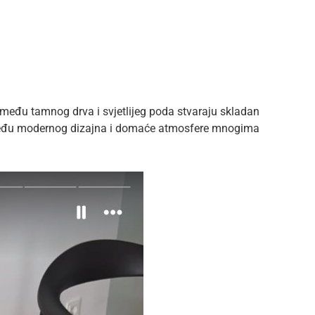
 između tamnog drva i svjetlijeg poda stvaraju skladan
zmeđu modernog dizajna i domaće atmosfere mnogima