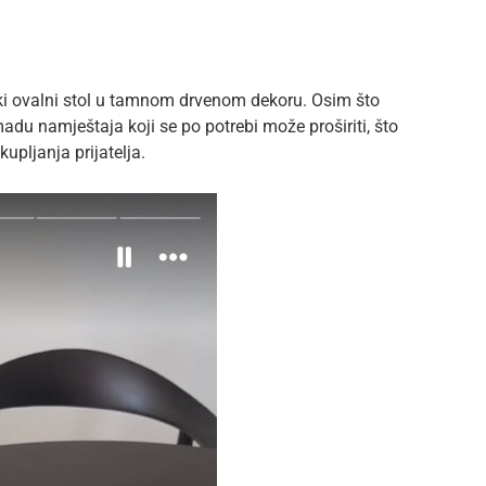
iki ovalni stol u tamnom drvenom dekoru. Osim što
madu namještaja koji se po potrebi može proširiti, što
kupljanja prijatelja.