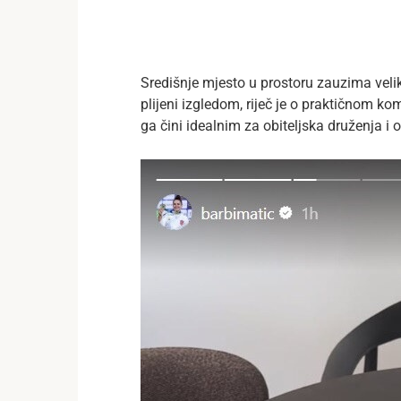
Središnje mjesto u prostoru zauzima vel
plijeni izgledom, riječ je o praktičnom ko
ga čini idealnim za obiteljska druženja i o