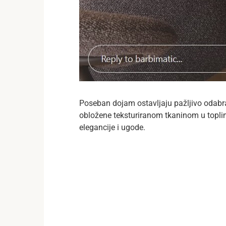
Poseban dojam ostavljaju pažljivo odabra
obložene teksturiranom tkaninom u topli
elegancije i ugode.