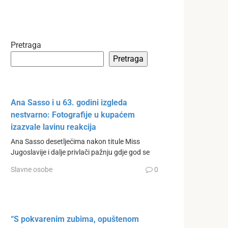
Pretraga
Pretraga
Ana Sasso i u 63. godini izgleda
nestvarno: Fotografije u kupaćem
izazvale lavinu reakcija
Ana Sasso desetljećima nakon titule Miss
Jugoslavije i dalje privlači pažnju gdje god se
Slavne osobe
0
“S pokvarenim zubima, opuštenom