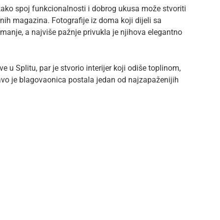
ako spoj funkcionalnosti i dobrog ukusa može stvoriti
znih magazina. Fotografije iz doma koji dijeli sa
manje, a najviše pažnje privukla je njihova elegantno
u Splitu, par je stvorio interijer koji odiše toplinom,
avo je blagovaonica postala jedan od najzapaženijih