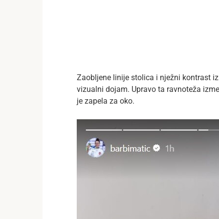
Zaobljene linije stolica i nježni kontrast
vizualni dojam. Upravo ta ravnoteža i
je zapela za oko.