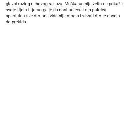
glavni razlog njihovog razlaza. Muškarac nije želio da pokaže
svoje tijelo i tjerao ga je da nosi odjeću koja pokriva
apsolutno sve što ona više nije mogla izdržati što je dovelo
do prekida.