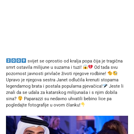
svijet se oprostio od kralja popa čija je tragična
smrt ostavila milijune u suzama i tuzi!
Od tada svu
pozornost javnosti privlače životi njegove rodbine!
Upravo je njegova sestra Janet odlučila krenuti stopama
legendarnog brata i postala popularna pjevačica!
Jeste li
znali da se udala za katarskog milijunaša i s njim dobila
sina?
Paparazzi su nedavno uhvatili bebino lice pa
pogledajte fotografije u ovom članku!