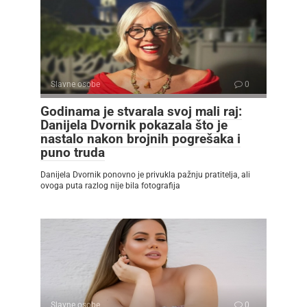
Slavne osobe
0
Godinama je stvarala svoj mali raj:
Danijela Dvornik pokazala što je
nastalo nakon brojnih pogrešaka i
puno truda
Danijela Dvornik ponovno je privukla pažnju pratitelja, ali
ovoga puta razlog nije bila fotografija
Slavne osobe
0