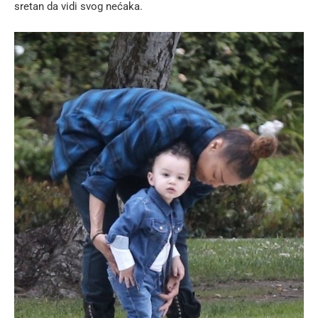
sretan da vidi svog nećaka.