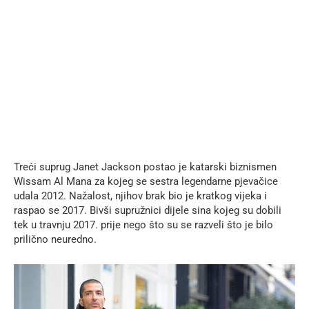
Treći suprug Janet Jackson postao je katarski biznismen
Wissam Al Mana za kojeg se sestra legendarne pjevačice
udala 2012. Nažalost, njihov brak bio je kratkog vijeka i
raspao se 2017. Bivši supružnici dijele sina kojeg su dobili
tek u travnju 2017. prije nego što su se razveli što je bilo
prilično neuredno.