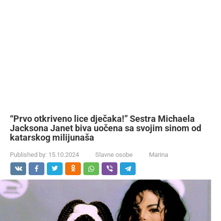
“Prvo otkriveno lice dječaka!” Sestra Michaela
Jacksona Janet biva uočena sa svojim sinom od
katarskog milijunaša
Published by:
15.10.2024
Slavne osobe
Marina