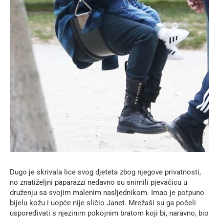
Dugo je skrivala lice svog djeteta zbog njegove privatnosti,
no znatiželjni paparazzi nedavno su snimili pjevačicu u
druženju sa svojim malenim nasljednikom. Imao je potpuno
bijelu kožu i uopće nije sličio Janet. Mrežaši su ga počeli
uspoređivati ​​s njezinim pokojnim bratom koji bi, naravno, bio