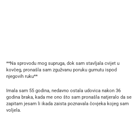
**Na sprovodu mog supruga, dok sam stavljala cvijet u
kovčeg, pronašla sam zgužvanu poruku gurnutu ispod
njegovih ruku**
Imala sam 55 godina, nedavno ostala udovica nakon 36
godina braka, kada me ono što sam pronašla natjeralo da se
zapitam jesam li ikada zaista poznavala čovjeka kojeg sam
voljela.