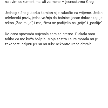
na svim dokumentima, ali za mene — jednostavno Greg.
Jednog kišnog utorka kamion nije zakočio na vrijeme. Jedan
telefonski poziv, jedna vožnja do bolnice, jedan doktor koji je
rekao „Žao mi je“, i moj život se podijelio na „prije“ i „poslije“.
Do dana sprovoda osjećala sam se prazno. Plakala sam
toliko da me koža boljela. Moja sestra Laura morala mi je
zakopčati haljinu jer su mi ruke nekontrolirano drhtale.