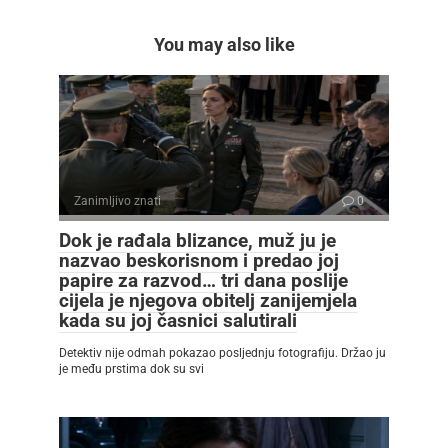
You may also like
Zanimljivo znati
0
Dok je rađala blizance, muž ju je
nazvao beskorisnom i predao joj
papire za razvod… tri dana poslije
cijela je njegova obitelj zanijemjela
kada su joj časnici salutirali
Detektiv nije odmah pokazao posljednju fotografiju. Držao ju
je među prstima dok su svi