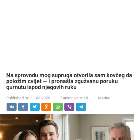
Na sprovodu mog supruga otvorila sam kovčeg da
položim cvijet — i pronašla zgužvanu poruku
gurnutu ispod njegovih ruku
Published by:
11.03.2026
Zanimljivo znati
Marina