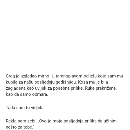
Greg je izgledao mirno. U tamnoplavom odijelu koje sam mu
kupila za našu posljednju godišnjicu. Kosa mu je bila
zaglađena kao uvijek za posebne prilike. Ruke prekrižene,
kao da samo odmara.
Tada sam to vidjela.
Rekla sam sebi: „Ovo je moja posljednja prilika da učinim
nešto za tebe.“