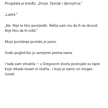
Progutala je knedlu. „Dvoje. Dječak i djevojčica.“
„Lažeš.“
„Ne. Nije te htio povrijediti. Rekla sam mu da ih ne dovodi.
Nije htio da ih vidiš.“
Moje poniženje postalo je javno.
Svaki pogled bio je usmjeren prema nama.
I tada sam shvatila — u Gregovom životu postojale su tajne
koje nikada nisam ni slutila… i koje je samo on mogao
čuvati.