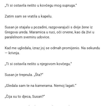
„Ti si ostavila nešto u kovčegu mog supruga.“
Zatim sam se vratila u kapelu.
Susan je stajala u pozadini, razgovarajući s dvije žene iz
Gregova ureda. Maramica u ruci, oči crvene, kao da živi u
paralelnom svemiru udovice.
Kad me ugledala, izraz joj se odmah promijenio. Na sekundu
— krivnja.
„Ti si ostavila nešto u njegovom kovčegu.“
Susan je trepnula. „Šta?“
„Gledala sam te na kamerama. Nemoj lagati.“
„Čija su to djeca, Susan?“