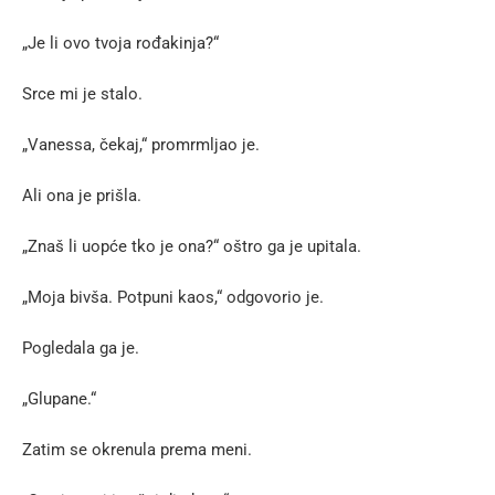
„Je li ovo tvoja rođakinja?“
Srce mi je stalo.
„Vanessa, čekaj,“ promrmljao je.
Ali ona je prišla.
„Znaš li uopće tko je ona?“ oštro ga je upitala.
„Moja bivša. Potpuni kaos,“ odgovorio je.
Pogledala ga je.
„Glupane.“
Zatim se okrenula prema meni.