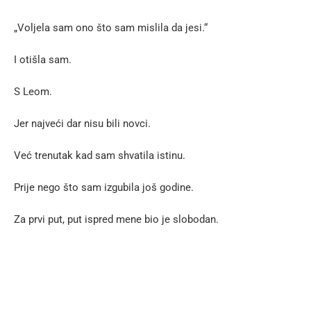
„Voljela sam ono što sam mislila da jesi.“
I otišla sam.
S Leom.
Jer najveći dar nisu bili novci.
Već trenutak kad sam shvatila istinu.
Prije nego što sam izgubila još godine.
Za prvi put, put ispred mene bio je slobodan.