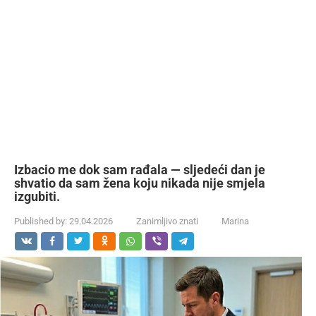
Izbacio me dok sam rađala — sljedeći dan je
shvatio da sam žena koju nikada nije smjela
izgubiti.
Published by:
29.04.2026
Zanimljivo znati
Marina