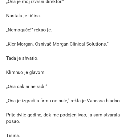
„Ona je moj izvršni direktor.“
Nastala je tišina.
„Nemoguće!“ rekao je.
„Kler Morgan. Osnivač Morgan Clinical Solutions.“
Tada je shvatio.
Klimnuo je glavom.
„Ona čak ni ne radi!“
„Ona je izgradila firmu od nule,“ rekla je Vanessa hladno.
Prije dvije godine, dok me podcjenjivao, ja sam stvarala
posao.
Tišina.