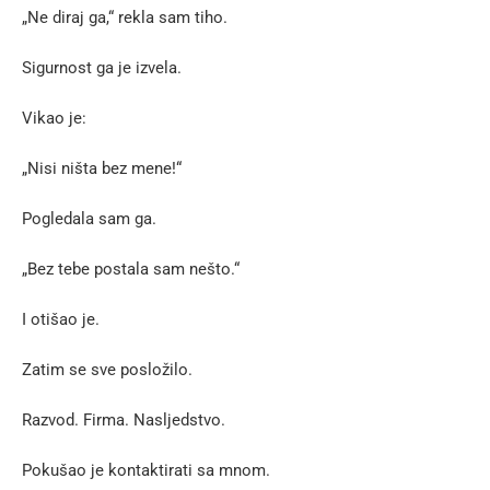
„Ne diraj ga,“ rekla sam tiho.
Sigurnost ga je izvela.
Vikao je:
„Nisi ništa bez mene!“
Pogledala sam ga.
„Bez tebe postala sam nešto.“
I otišao je.
Zatim se sve posložilo.
Razvod. Firma. Nasljedstvo.
Pokušao je kontaktirati sa mnom.