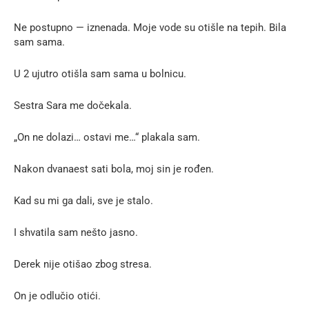
Ne postupno — iznenada. Moje vode su otišle na tepih. Bila
sam sama.
U 2 ujutro otišla sam sama u bolnicu.
Sestra Sara me dočekala.
„On ne dolazi… ostavi me…“ plakala sam.
Nakon dvanaest sati bola, moj sin je rođen.
Kad su mi ga dali, sve je stalo.
I shvatila sam nešto jasno.
Derek nije otišao zbog stresa.
On je odlučio otići.