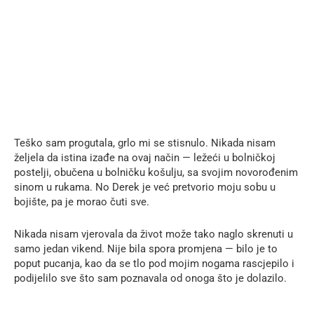
Teško sam progutala, grlo mi se stisnulo. Nikada nisam
željela da istina izađe na ovaj način — ležeći u bolničkoj
postelji, obučena u bolničku košulju, sa svojim novorođenim
sinom u rukama. No Derek je već pretvorio moju sobu u
bojište, pa je morao čuti sve.
Nikada nisam vjerovala da život može tako naglo skrenuti u
samo jedan vikend. Nije bila spora promjena — bilo je to
poput pucanja, kao da se tlo pod mojim nogama rascjepilo i
podijelilo sve što sam poznavala od onoga što je dolazilo.