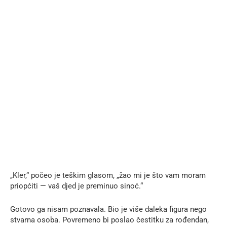
„Kler,“ počeo je teškim glasom, „žao mi je što vam moram
priopćiti — vaš djed je preminuo sinoć.“
Gotovo ga nisam poznavala. Bio je više daleka figura nego
stvarna osoba. Povremeno bi poslao čestitku za rođendan,