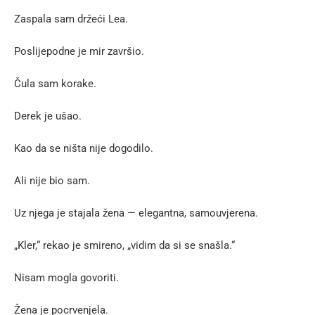
Zaspala sam držeći Lea.
Poslijepodne je mir završio.
Čula sam korake.
Derek je ušao.
Kao da se ništa nije dogodilo.
Ali nije bio sam.
Uz njega je stajala žena — elegantna, samouvjerena.
„Kler,“ rekao je smireno, „vidim da si se snašla.“
Nisam mogla govoriti.
Žena je pocrvenjela.