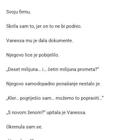
Svoju firmu.
Skrila sam to, jer on to ne bi podnio.
Vanessa mu je dala dokumente.
Njegovo lice je pobijelilo.
„Deset milijuna… i… četiri milijuna prometa?“
Njegovo samodopadno ponašanje nestalo je.
„Kler… pogriješio sam… možemo to popraviti…“
„S novom ženom?“ upitala je Vanessa.
Okrenula sam se.