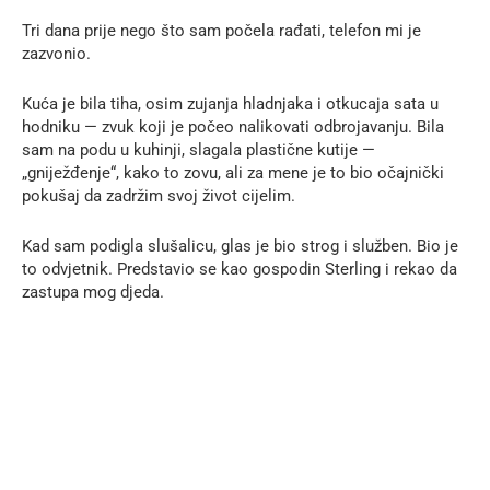
Tri dana prije nego što sam počela rađati, telefon mi je
zazvonio.
Kuća je bila tiha, osim zujanja hladnjaka i otkucaja sata u
hodniku — zvuk koji je počeo nalikovati odbrojavanju. Bila
sam na podu u kuhinji, slagala plastične kutije —
„gniježđenje“, kako to zovu, ali za mene je to bio očajnički
pokušaj da zadržim svoj život cijelim.
Kad sam podigla slušalicu, glas je bio strog i služben. Bio je
to odvjetnik. Predstavio se kao gospodin Sterling i rekao da
zastupa mog djeda.