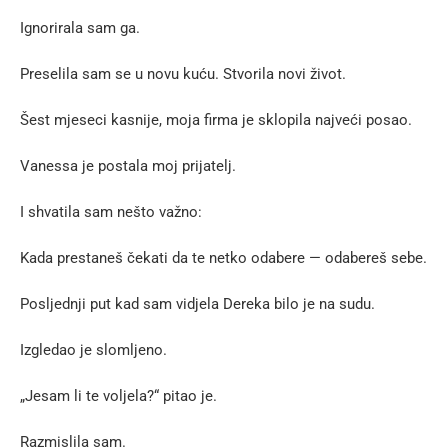
Ignorirala sam ga.
Preselila sam se u novu kuću. Stvorila novi život.
Šest mjeseci kasnije, moja firma je sklopila najveći posao.
Vanessa je postala moj prijatelj.
I shvatila sam nešto važno:
Kada prestaneš čekati da te netko odabere — odabereš sebe.
Posljednji put kad sam vidjela Dereka bilo je na sudu.
Izgledao je slomljeno.
„Jesam li te voljela?“ pitao je.
Razmislila sam.