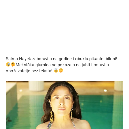
Salma Hayek zaboravila na godine i obukla pikantni bikini!
Meksička glumica se pokazala na jahti i ostavila
obožavatelje bez teksta!