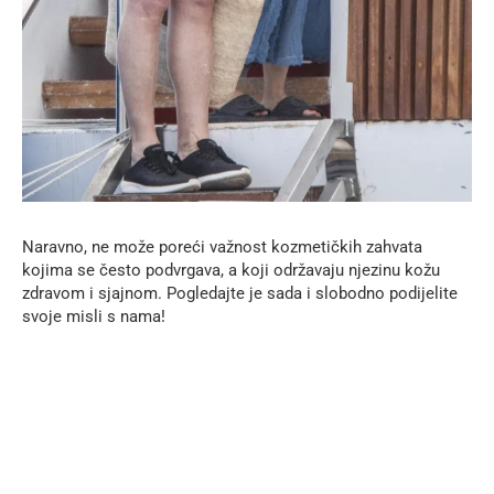
Naravno, ne može poreći važnost kozmetičkih zahvata
kojima se često podvrgava, a koji održavaju njezinu kožu
zdravom i sjajnom. Pogledajte je sada i slobodno podijelite
svoje misli s nama!