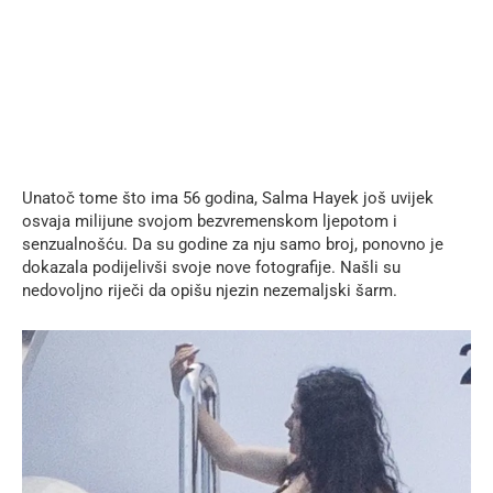
Unatoč tome što ima 56 godina, Salma Hayek još uvijek
osvaja milijune svojom bezvremenskom ljepotom i
senzualnošću. Da su godine za nju samo broj, ponovno je
dokazala podijelivši svoje nove fotografije. Našli su
nedovoljno riječi da opišu njezin nezemaljski šarm.