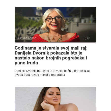
Slavne osobe
0
Godinama je stvarala svoj mali raj:
Danijela Dvornik pokazala što je
nastalo nakon brojnih pogrešaka i
puno truda
Danijela Dvornik ponovno je privukla pažnju pratitelja, ali
ovoga puta razlog nije bila fotografija