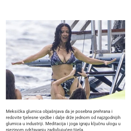
Meksička glumica objašnjava da je posebna prehrana i
redovite tjelesne vježbe i dalje drže jednom od najzgodnijih
glumica u industriji. Meditacija i joga igraju ključnu ulogu u
njezinom održavanju zadivljujućeg tijela.