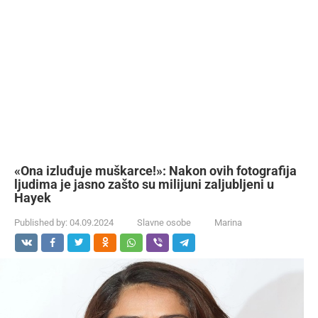
«Ona izluđuje muškarce!»: Nakon ovih fotografija
ljudima je jasno zašto su milijuni zaljubljeni u
Hayek
Published by:
04.09.2024
Slavne osobe
Marina