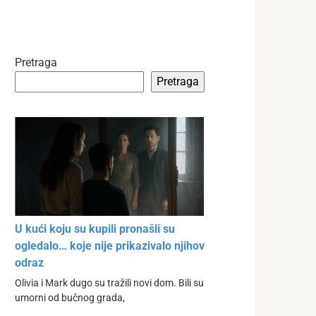
Pretraga
Pretraga
U kući koju su kupili pronašli su
ogledalo… koje nije prikazivalo njihov
odraz
Olivia i Mark dugo su tražili novi dom. Bili su
umorni od bučnog grada,