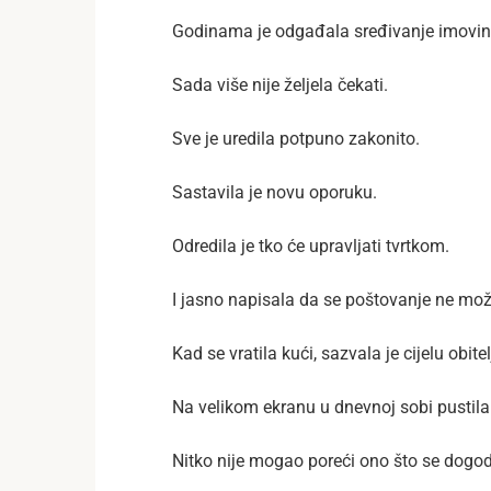
Godinama je odgađala sređivanje imovin
Sada više nije željela čekati.
Sve je uredila potpuno zakonito.
Sastavila je novu oporuku.
Odredila je tko će upravljati tvrtkom.
I jasno napisala da se poštovanje ne mož
Kad se vratila kući, sazvala je cijelu obitel
Na velikom ekranu u dnevnoj sobi pustila
Nitko nije mogao poreći ono što se dogod