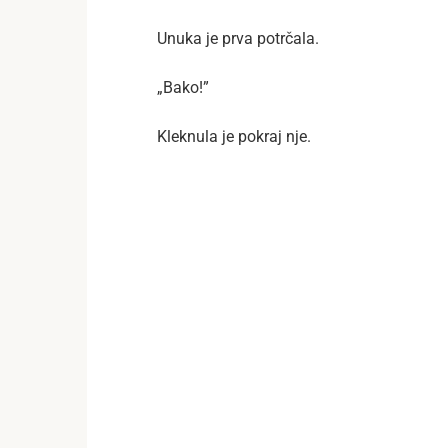
Unuka je prva potrčala.
„Bako!”
Kleknula je pokraj nje.