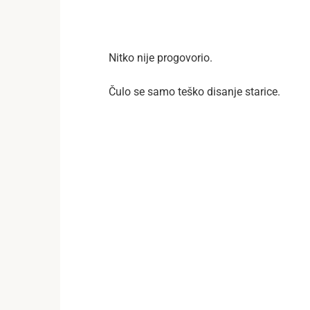
Nitko nije progovorio.
Čulo se samo teško disanje starice.