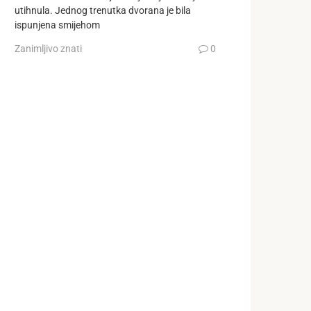
utihnula. Jednog trenutka dvorana je bila
ispunjena smijehom
Zanimljivo znati
0