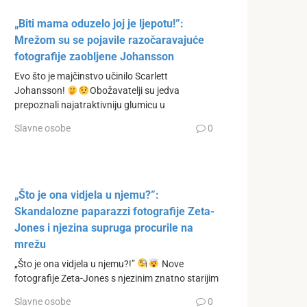
„Biti mama oduzelo joj je ljepotu!”:
Mrežom su se pojavile razočaravajuće
fotografije zaobljene Johansson
Evo što je majčinstvo učinilo Scarlett
Johansson!
Obožavatelji su jedva
prepoznali najatraktivniju glumicu u
Slavne osobe
0
„Što je ona vidjela u njemu?”:
Skandalozne paparazzi fotografije Zeta-
Jones i njezina supruga procurile na
mrežu
„Što je ona vidjela u njemu?!”
Nove
fotografije Zeta-Jones s njezinim znatno starijim
Slavne osobe
0