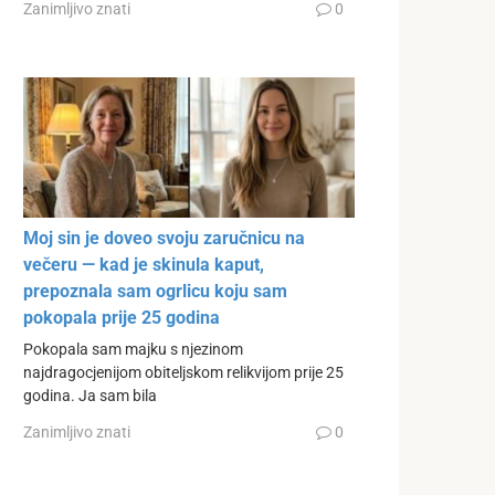
Zanimljivo znati
0
Moj sin je doveo svoju zaručnicu na
večeru — kad je skinula kaput,
prepoznala sam ogrlicu koju sam
pokopala prije 25 godina
Pokopala sam majku s njezinom
najdragocjenijom obiteljskom relikvijom prije 25
godina. Ja sam bila
Zanimljivo znati
0