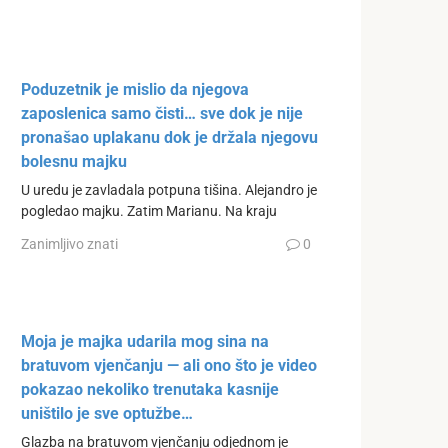
Poduzetnik je mislio da njegova
zaposlenica samo čisti… sve dok je nije
pronašao uplakanu dok je držala njegovu
bolesnu majku
U uredu je zavladala potpuna tišina. Alejandro je
pogledao majku. Zatim Marianu. Na kraju
Zanimljivo znati
0
Moja je majka udarila mog sina na
bratuvom vjenčanju — ali ono što je video
pokazao nekoliko trenutaka kasnije
uništilo je sve optužbe…
Glazba na bratuvom vjenčanju odjednom je