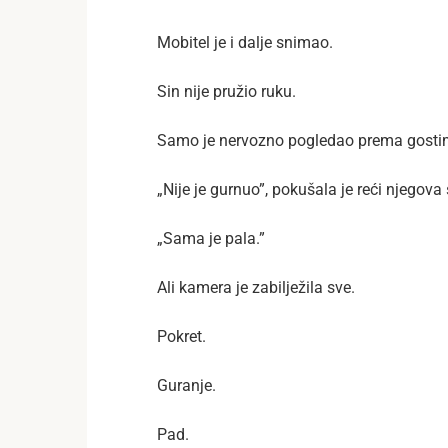
Mobitel je i dalje snimao.
Sin nije pružio ruku.
Samo je nervozno pogledao prema gosti
„Nije je gurnuo”, pokušala je reći njegova
„Sama je pala.”
Ali kamera je zabilježila sve.
Pokret.
Guranje.
Pad.