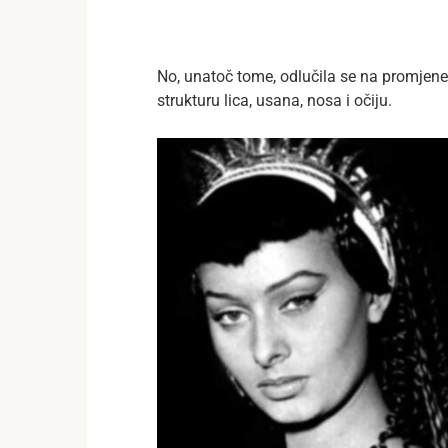
No, unatoč tome, odlučila se na promjene, 
strukturu lica, usana, nosa i očiju.