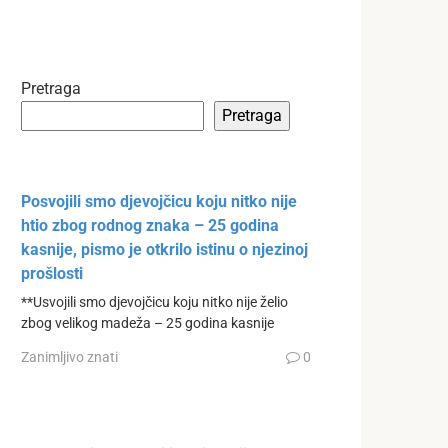
Pretraga
Pretraga
Posvojili smo djevojčicu koju nitko nije
htio zbog rodnog znaka – 25 godina
kasnije, pismo je otkrilo istinu o njezinoj
prošlosti
**Usvojili smo djevojčicu koju nitko nije želio
zbog velikog madeža – 25 godina kasnije
Zanimljivo znati
0