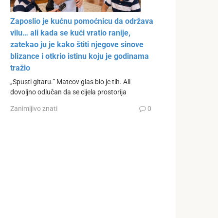
Zaposlio je kućnu pomoćnicu da održava
vilu… ali kada se kući vratio ranije,
zatekao ju je kako štiti njegove sinove
blizance i otkrio istinu koju je godinama
tražio
„Spusti gitaru.” Mateov glas bio je tih. Ali
dovoljno odlučan da se cijela prostorija
Zanimljivo znati
0