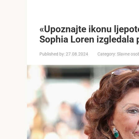
«Upoznajte ikonu ljepote
Sophia Loren izgledala p
Published by:
27.08.2024
Category:
Slavne oso