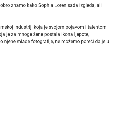
obro znamo kako Sophia Loren sada izgleda, ali
lmskoj industriji koja je svojom pojavom i talentom
koja je za mnoge žene postala ikona ljepote,
o njene mlade fotografije, ne možemo poreći da je u