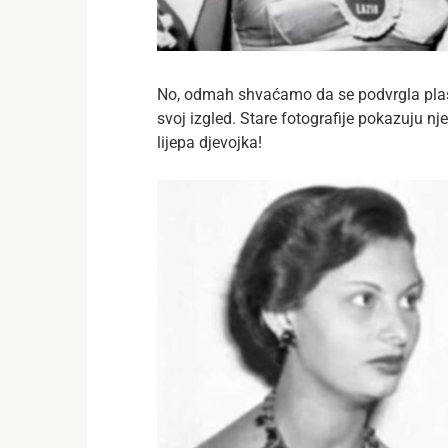
No, odmah shvaćamo da se podvrgla plas
svoj izgled. Stare fotografije pokazuju nje
lijepa djevojka!