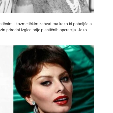
tičnim i kozmetičkim zahvatima kako bi poboljšala
zin prirodni izgled prije plastičnih operacija. Jako