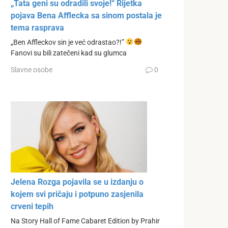
„Tata geni su odradili svoje!“ Rijetka
pojava Bena Afflecka sa sinom postala je
tema rasprava
„Ben Affleckov sin je već odrastao?!”
Fanovi su bili zatečeni kad su glumca
Slavne osobe
0
Jelena Rozga pojavila se u izdanju o
kojem svi pričaju i potpuno zasjenila
crveni tepih
Na Story Hall of Fame Cabaret Edition by Prahir