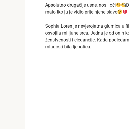
Apsolutno drugačije usne, nos i oči
D
malo tko ju je vidio prije njene slave
Sophia Loren je nevjerojatna glumica u fi
osvojila milijune srca. Jedna je od onih 
ženstvenosti i elegancije. Kada pogledam
mladosti bila ljepotica.