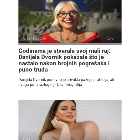
Slavne osobe
0
Godinama je stvarala svoj mali raj:
Danijela Dvornik pokazala što je
nastalo nakon brojnih pogrešaka i
puno truda
Danijela Dvornik ponovno je privukla pažnju pratitelja, ali
ovoga puta razlog nije bila fotografija
Slavne osobe
0