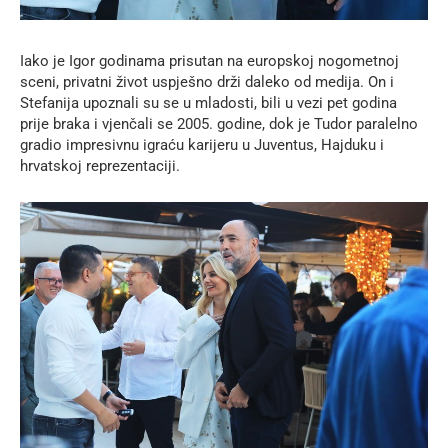
Iako je Igor godinama prisutan na europskoj nogometnoj
sceni, privatni život uspješno drži daleko od medija. On i
Stefanija upoznali su se u mladosti, bili u vezi pet godina
prije braka i vjenčali se 2005. godine, dok je Tudor paralelno
gradio impresivnu igraću karijeru u Juventus, Hajduku i
hrvatskoj reprezentaciji.