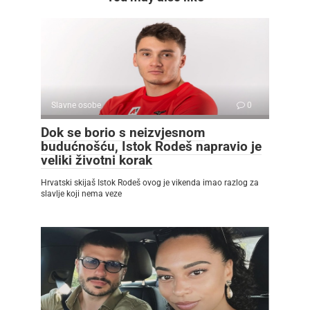
Slavne osobe
0
Dok se borio s neizvjesnom
budućnošću, Istok Rodeš napravio je
veliki životni korak
Hrvatski skijaš Istok Rodeš ovog je vikenda imao razlog za
slavlje koji nema veze