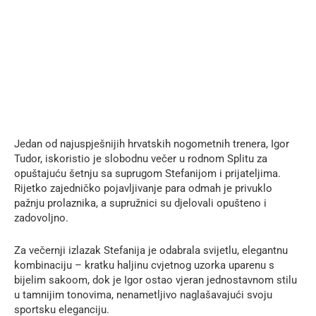
Jedan od najuspješnijih hrvatskih nogometnih trenera, Igor
Tudor, iskoristio je slobodnu večer u rodnom Splitu za
opuštajuću šetnju sa suprugom Stefanijom i prijateljima.
Rijetko zajedničko pojavljivanje para odmah je privuklo
pažnju prolaznika, a supružnici su djelovali opušteno i
zadovoljno.
Za večernji izlazak Stefanija je odabrala svijetlu, elegantnu
kombinaciju – kratku haljinu cvjetnog uzorka uparenu s
bijelim sakoom, dok je Igor ostao vjeran jednostavnom stilu
u tamnijim tonovima, nenametljivo naglašavajući svoju
sportsku eleganciju.