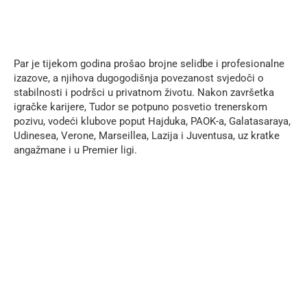
Par je tijekom godina prošao brojne selidbe i profesionalne
izazove, a njihova dugogodišnja povezanost svjedoči o
stabilnosti i podršci u privatnom životu. Nakon završetka
igračke karijere, Tudor se potpuno posvetio trenerskom
pozivu, vodeći klubove poput Hajduka, PAOK-a, Galatasaraya,
Udinesea, Verone, Marseillea, Lazija i Juventusa, uz kratke
angažmane i u Premier ligi.