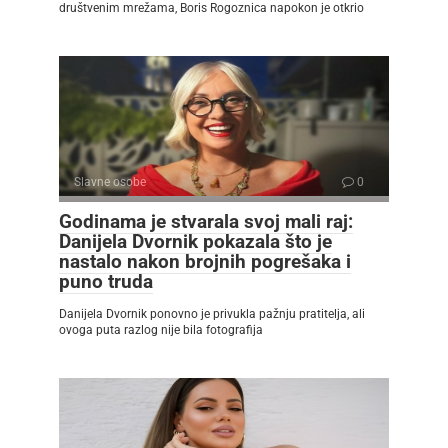
društvenim mrežama, Boris Rogoznica napokon je otkrio
Slavne osobe
0
Godinama je stvarala svoj mali raj:
Danijela Dvornik pokazala što je
nastalo nakon brojnih pogrešaka i
puno truda
Danijela Dvornik ponovno je privukla pažnju pratitelja, ali
ovoga puta razlog nije bila fotografija