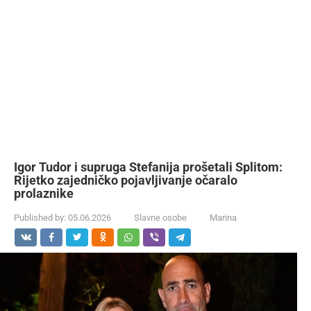
Igor Tudor i supruga Stefanija prošetali Splitom:
Rijetko zajedničko pojavljivanje očaralo
prolaznike
Published by:
05.06.2026
Slavne osobe
Marina