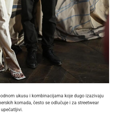
modnom ukusu i kombinacijama koje dugo izazivaju
nerskih komada, često se odlučuje i za streetwear
upečatljivi.