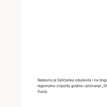
Nedavno je Splićanka oduševila i na doga
regionalnu zvijezdu godine i priznanje „St
Vuice.