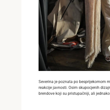
Severina je poznata po besprijekornom 
reakcije javnosti. Osim skupocjenih dizaj
brendove koji su pristupačniji, ali jednako 