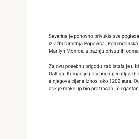
Severina je ponovno privukla sve pogled
izložbi Dimitrija Popovića „Rođendanska
Marilyn Monroe, a pažnju prisutnih odmah
Za ovu posebnu prigodu zablistala je u 
Galliga. Komad je posebno upečatljiv zbo
a njegova cijena iznosi oko 1200 eura. Out
dok je make up bio prozračan i elegantan,