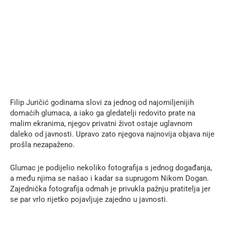
Filip Juričić godinama slovi za jednog od najomiljenijih
domaćih glumaca, a iako ga gledatelji redovito prate na
malim ekranima, njegov privatni život ostaje uglavnom
daleko od javnosti. Upravo zato njegova najnovija objava nije
prošla nezapaženo.
Glumac je podijelio nekoliko fotografija s jednog događanja,
a među njima se našao i kadar sa suprugom Nikom Dogan.
Zajednička fotografija odmah je privukla pažnju pratitelja jer
se par vrlo rijetko pojavljuje zajedno u javnosti.