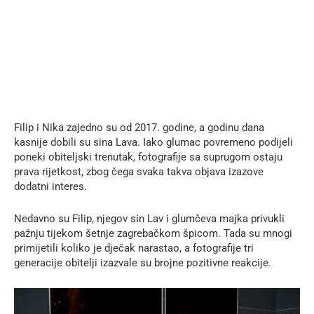
Filip i Nika zajedno su od 2017. godine, a godinu dana
kasnije dobili su sina Lava. Iako glumac povremeno podijeli
poneki obiteljski trenutak, fotografije sa suprugom ostaju
prava rijetkost, zbog čega svaka takva objava izazove
dodatni interes.
Nedavno su Filip, njegov sin Lav i glumčeva majka privukli
pažnju tijekom šetnje zagrebačkom špicom. Tada su mnogi
primijetili koliko je dječak narastao, a fotografije tri
generacije obitelji izazvale su brojne pozitivne reakcije.