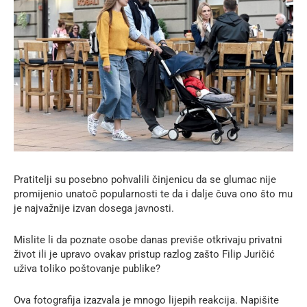
Pratitelji su posebno pohvalili činjenicu da se glumac nije
promijenio unatoč popularnosti te da i dalje čuva ono što mu
je najvažnije izvan dosega javnosti.
Mislite li da poznate osobe danas previše otkrivaju privatni
život ili je upravo ovakav pristup razlog zašto Filip Juričić
uživa toliko poštovanje publike?
Ova fotografija izazvala je mnogo lijepih reakcija. Napišite