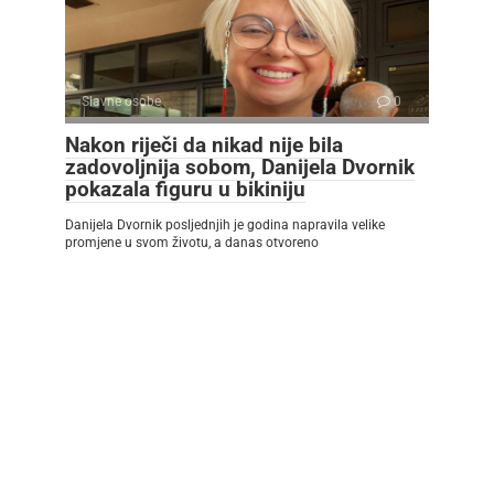
Slavne osobe
0
Nakon riječi da nikad nije bila
zadovoljnija sobom, Danijela Dvornik
pokazala figuru u bikiniju
Danijela Dvornik posljednjih je godina napravila velike
promjene u svom životu, a danas otvoreno