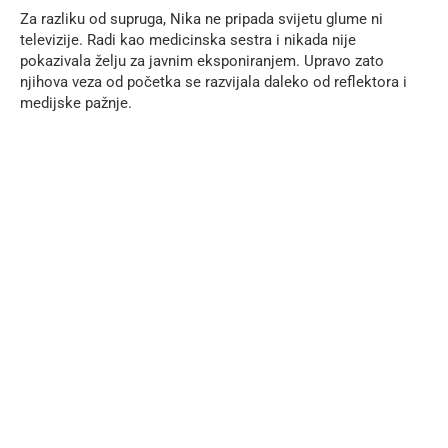
Za razliku od supruga, Nika ne pripada svijetu glume ni
televizije. Radi kao medicinska sestra i nikada nije
pokazivala želju za javnim eksponiranjem. Upravo zato
njihova veza od početka se razvijala daleko od reflektora i
medijske pažnje.