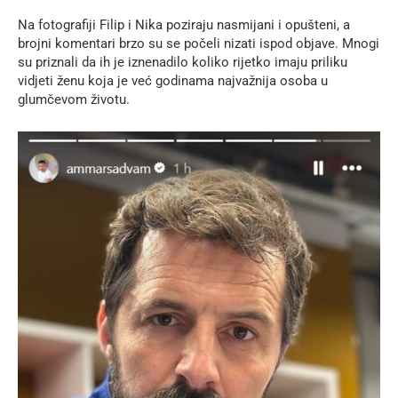
Na fotografiji Filip i Nika poziraju nasmijani i opušteni, a
brojni komentari brzo su se počeli nizati ispod objave. Mnogi
su priznali da ih je iznenadilo koliko rijetko imaju priliku
vidjeti ženu koja je već godinama najvažnija osoba u
glumčevom životu.