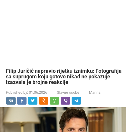
Filip Juričić napravio rijetku iznimku: Fotografija
sa suprugom koju gotovo nikad ne pokazuje
izazvala je brojne reakcije
Published by:
01.06.2026
Slavne osobe
Marina