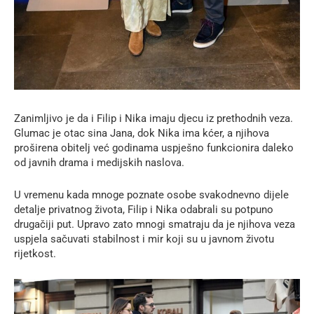
Zanimljivo je da i Filip i Nika imaju djecu iz prethodnih veza.
Glumac je otac sina Jana, dok Nika ima kćer, a njihova
proširena obitelj već godinama uspješno funkcionira daleko
od javnih drama i medijskih naslova.
U vremenu kada mnoge poznate osobe svakodnevno dijele
detalje privatnog života, Filip i Nika odabrali su potpuno
drugačiji put. Upravo zato mnogi smatraju da je njihova veza
uspjela sačuvati stabilnost i mir koji su u javnom životu
rijetkost.