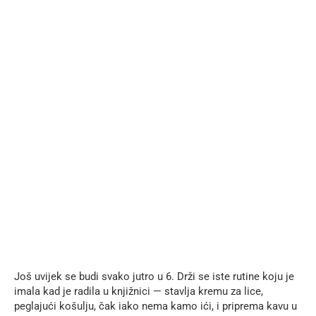
Još uvijek se budi svako jutro u 6. Drži se iste rutine koju je
imala kad je radila u knjižnici — stavlja kremu za lice,
peglajući košulju, čak iako nema kamo ići, i priprema kavu u