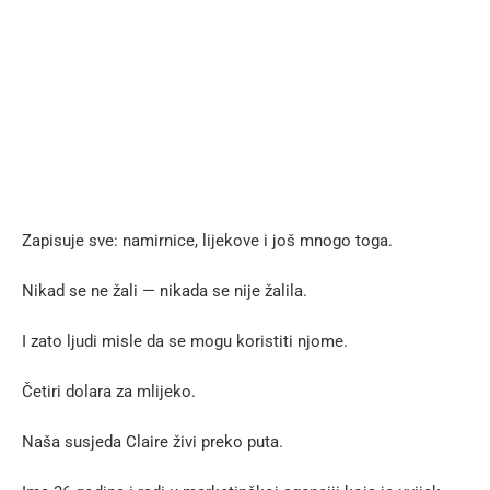
Zapisuje sve: namirnice, lijekove i još mnogo toga.
Nikad se ne žali — nikada se nije žalila.
I zato ljudi misle da se mogu koristiti njome.
Četiri dolara za mlijeko.
Naša susjeda Claire živi preko puta.