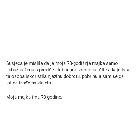
Susjeda je mislila da je moja 73-godišnja majka samo
ljubazna žena s previše slobodnog vremena. Ali kada je ista
ta osoba iskoristila njezinu dobrotu, pobrinula sam se da
istina izađe na vidjelo.
Moja majka ima 73 godine.