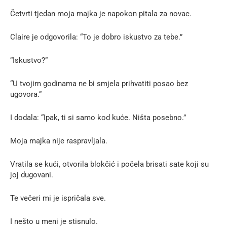
Četvrti tjedan moja majka je napokon pitala za novac.
Claire je odgovorila: “To je dobro iskustvo za tebe.”
“Iskustvo?”
“U tvojim godinama ne bi smjela prihvatiti posao bez
ugovora.”
I dodala: “Ipak, ti si samo kod kuće. Ništa posebno.”
Moja majka nije raspravljala.
Vratila se kući, otvorila blokčić i počela brisati sate koji su
joj dugovani.
Te večeri mi je ispričala sve.
I nešto u meni je stisnulo.