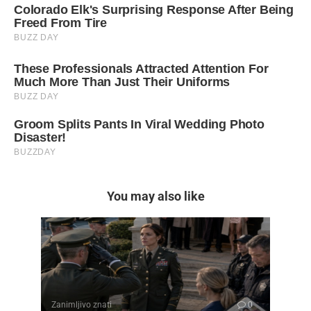
You may also like
Zanimljivo znati
0