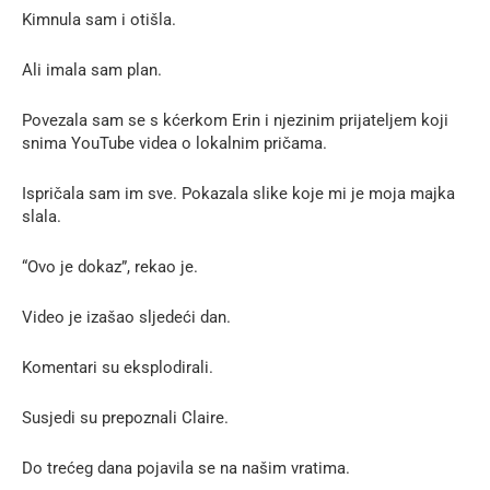
Kimnula sam i otišla.
Ali imala sam plan.
Povezala sam se s kćerkom Erin i njezinim prijateljem koji
snima YouTube videa o lokalnim pričama.
Ispričala sam im sve. Pokazala slike koje mi je moja majka
slala.
“Ovo je dokaz”, rekao je.
Video je izašao sljedeći dan.
Komentari su eksplodirali.
Susjedi su prepoznali Claire.
Do trećeg dana pojavila se na našim vratima.