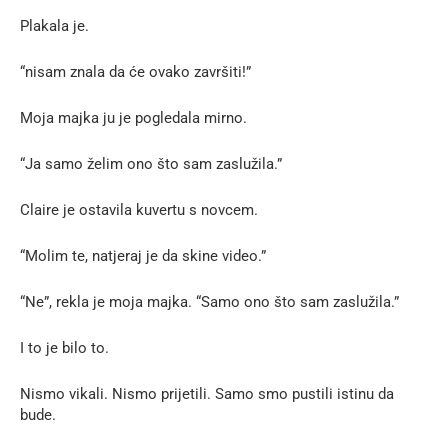
Plakala je.
“nisam znala da će ovako završiti!”
Moja majka ju je pogledala mirno.
“Ja samo želim ono što sam zaslužila.”
Claire je ostavila kuvertu s novcem.
“Molim te, natjeraj je da skine video.”
“Ne”, rekla je moja majka. “Samo ono što sam zaslužila.”
I to je bilo to.
Nismo vikali. Nismo prijetili. Samo smo pustili istinu da
bude.