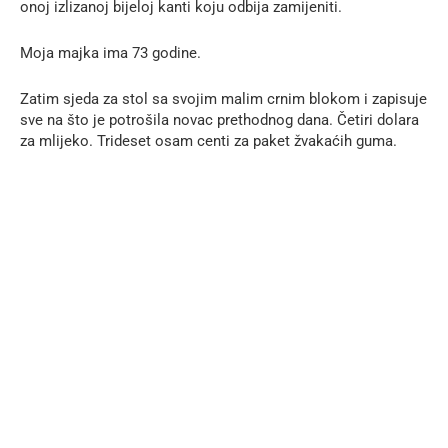
onoj izlizanoj bijeloj kanti koju odbija zamijeniti.
Moja majka ima 73 godine.
Zatim sjeda za stol sa svojim malim crnim blokom i zapisuje
sve na što je potrošila novac prethodnog dana. Četiri dolara
za mlijeko. Trideset osam centi za paket žvakaćih guma.