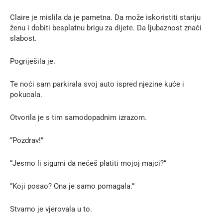
Claire je mislila da je pametna. Da može iskoristiti stariju
ženu i dobiti besplatnu brigu za dijete. Da ljubaznost znači
slabost.
Pogriješila je.
Te noći sam parkirala svoj auto ispred njezine kuće i
pokucala.
Otvorila je s tim samodopadnim izrazom.
“Pozdrav!”
“Jesmo li sigurni da nećeš platiti mojoj majci?”
“Koji posao? Ona je samo pomagala.”
Stvarno je vjerovala u to.