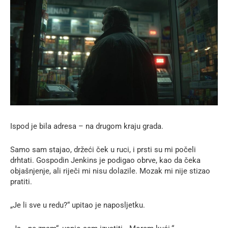
Ispod je bila adresa – na drugom kraju grada.
Samo sam stajao, držeći ček u ruci, i prsti su mi počeli
drhtati. Gospodin Jenkins je podigao obrve, kao da čeka
objašnjenje, ali riječi mi nisu dolazile. Mozak mi nije stizao
pratiti.
„Je li sve u redu?“ upitao je naposljetku.