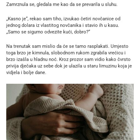
Zamrznula se, gledala me kao da se prevarila u sluhu.
„Kasno je“, rekao sam tiho, izvukao četiri novčanice od
jednog dolara iz vlastitog novčanika i stavio ih u kasu.
„Samo se sigurno odvezite kući, dobro?“
Na trenutak sam mislio da će se tamo rasplakati. Umjesto
toga brzo je kimnula, slobodnom rukom zgrabila vrećicu i
brzo izašla u hladnu noć. Kroz prozor sam vidio kako čvrsto
privija dječaka uz sebe dok je ulazila u staru limuzinu koja je
vidjela i bolje dane.