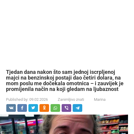
Tjedan dana nakon što sam jednoj iscrpljenoj
majci na benzinskoj postaji dao četiri dolara, na
mom poslu me dočekala omotnica – i zauvijek je
promijenila način na koji gledam na ljubaznost
Published by:
09.02.2026
Zanimljivo znati
Marina