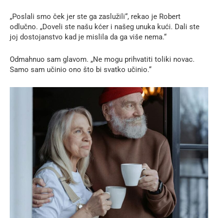
„Poslali smo ček jer ste ga zaslužili“, rekao je Robert
odlučno. „Doveli ste našu kćer i našeg unuka kući. Dali ste
joj dostojanstvo kad je mislila da ga više nema.“
Odmahnuo sam glavom. „Ne mogu prihvatiti toliki novac.
Samo sam učinio ono što bi svatko učinio.“