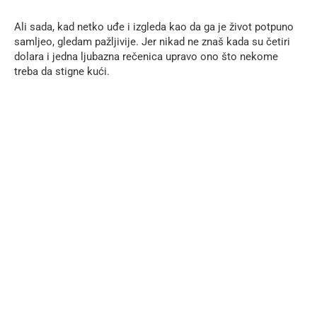
Ali sada, kad netko uđe i izgleda kao da ga je život potpuno
samljeo, gledam pažljivije. Jer nikad ne znaš kada su četiri
dolara i jedna ljubazna rečenica upravo ono što nekome
treba da stigne kući.