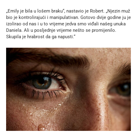
„Emily je bila u lošem braku“, nastavio je Robert. „Njezin muž
bio je kontrolirajući i manipulativan. Gotovo dvije godine ju je
izolirao od nas i u to vrijeme jedva smo viđali našeg unuka
Daniela. Ali u posljednje vrijeme nešto se promijenilo.
Skupila je hrabrost da ga napusti.“