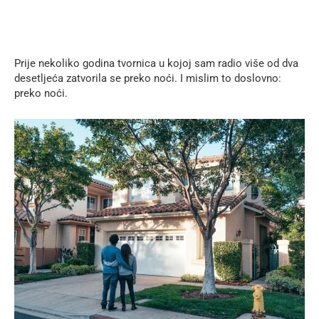
Prije nekoliko godina tvornica u kojoj sam radio više od dva
desetljeća zatvorila se preko noći. I mislim to doslovno:
preko noći.