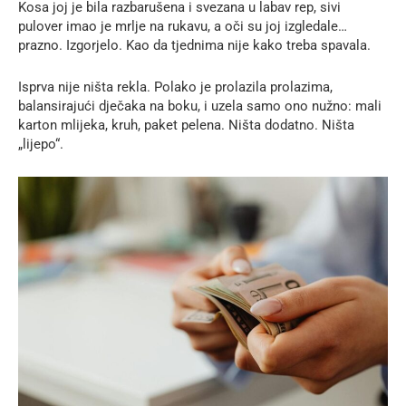
Kosa joj je bila razbarušena i svezana u labav rep, sivi
pulover imao je mrlje na rukavu, a oči su joj izgledale…
prazno. Izgorjelo. Kao da tjednima nije kako treba spavala.
Isprva nije ništa rekla. Polako je prolazila prolazima,
balansirajući dječaka na boku, i uzela samo ono nužno: mali
karton mlijeka, kruh, paket pelena. Ništa dodatno. Ništa
„lijepo“.