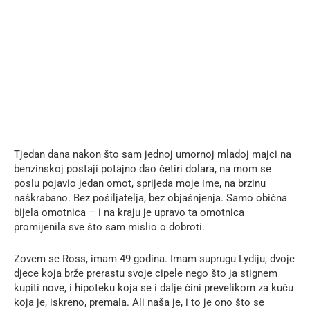
Tjedan dana nakon što sam jednoj umornoj mladoj majci na
benzinskoj postaji potajno dao četiri dolara, na mom se
poslu pojavio jedan omot, sprijeda moje ime, na brzinu
naškrabano. Bez pošiljatelja, bez objašnjenja. Samo obična
bijela omotnica – i na kraju je upravo ta omotnica
promijenila sve što sam mislio o dobroti.
Zovem se Ross, imam 49 godina. Imam suprugu Lydiju, dvoje
djece koja brže prerastu svoje cipele nego što ja stignem
kupiti nove, i hipoteku koja se i dalje čini prevelikom za kuću
koja je, iskreno, premala. Ali naša je, i to je ono što se