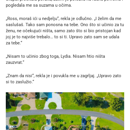
pogledala me sa suzama u očima.
„Ross, moraš ići u nedjelju“, rekla je odlučno. „I želim da me
saslušaš. Tako sam ponosna na tebe. Ono što si učinio za tu
ženu, ne očekujući ništa, samo zato što si bio pristojan kad
joj je to najviše trebalo… to si ti. Upravo zato sam se udala
za tebe.“
„Nisam to učinio zbog toga, Lydia. Nisam htio ništa
zauzvrat.“
„Znam da nisi“, rekla je i povukla me u zagrljaj. „Upravo zato
si to zaslužio.“