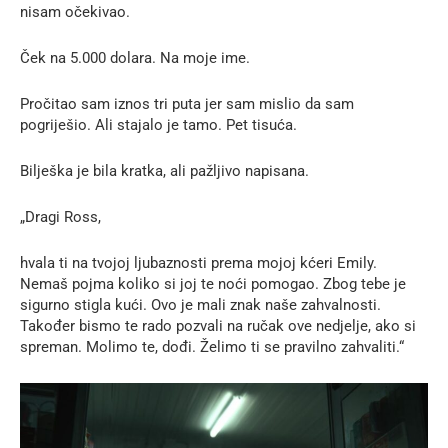
nisam očekivao.
Ček na 5.000 dolara. Na moje ime.
Pročitao sam iznos tri puta jer sam mislio da sam
pogriješio. Ali stajalo je tamo. Pet tisuća.
Bilješka je bila kratka, ali pažljivo napisana.
„Dragi Ross,
hvala ti na tvojoj ljubaznosti prema mojoj kćeri Emily.
Nemaš pojma koliko si joj te noći pomogao. Zbog tebe je
sigurno stigla kući. Ovo je mali znak naše zahvalnosti.
Također bismo te rado pozvali na ručak ove nedjelje, ako si
spreman. Molimo te, dođi. Želimo ti se pravilno zahvaliti.“