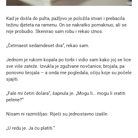
Kad je došla do pulta, pažljivo je položila stvari i prebacila
težinu djeteta na ramenu. On se nakratko pomaknuo, ali se
nije probudio. Skenirao sam robu i rekao iznos.
„Četrnaest sedamdeset dva“, rekao sam.
Jednom je rukom kopala po torbi i vidio sam kako joj se lice
sve više zateže. Izvukla je zgužvane novčanice, brojala, pa
ponovno brojala – a onda me pogledala, očiju koje su počele
sjajiti.
„Fale mi četiri dolara“, šapnula je. „Mogu li… mogu li vratiti
pelene?“
Nisam ni razmišljao. Riječi su jednostavno izašle.
„U redu je. Ja ću platiti.“