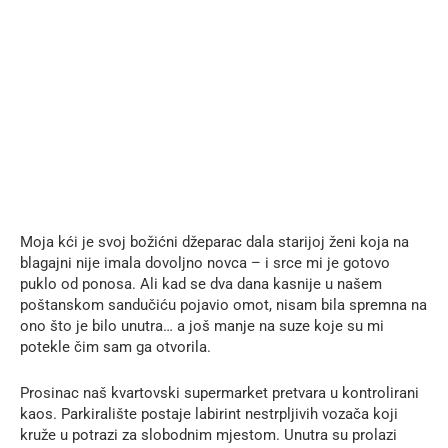
Moja kći je svoj božićni džeparac dala starijoj ženi koja na
blagajni nije imala dovoljno novca – i srce mi je gotovo
puklo od ponosa. Ali kad se dva dana kasnije u našem
poštanskom sandučiću pojavio omot, nisam bila spremna na
ono što je bilo unutra… a još manje na suze koje su mi
potekle čim sam ga otvorila.
Prosinac naš kvartovski supermarket pretvara u kontrolirani
kaos. Parkiralište postaje labirint nestrpljivih vozača koji
kruže u potrazi za slobodnim mjestom. Unutra su prolazi