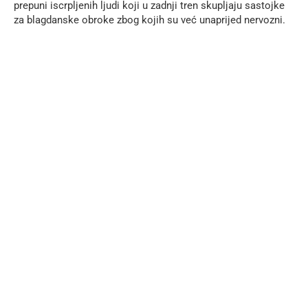
prepuni iscrpljenih ljudi koji u zadnji tren skupljaju sastojke
za blagdanske obroke zbog kojih su već unaprijed nervozni.