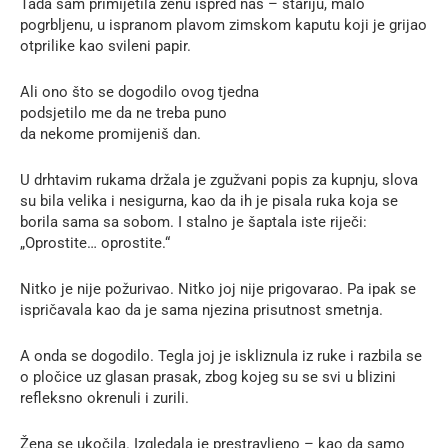
Tada sam primijetila ženu ispred nas – stariju, malo
pogrbljenu, u ispranom plavom zimskom kaputu koji je grijao
otprilike kao svileni papir.
Ali ono što se dogodilo ovog tjedna
podsjetilo me da ne treba puno
da nekome promijeniš dan.
U drhtavim rukama držala je zgužvani popis za kupnju, slova
su bila velika i nesigurna, kao da ih je pisala ruka koja se
borila sama sa sobom. I stalno je šaptala iste riječi:
„Oprostite… oprostite.“
Nitko je nije požurivao. Nitko joj nije prigovarao. Pa ipak se
ispričavala kao da je sama njezina prisutnost smetnja.
A onda se dogodilo. Tegla joj je iskliznula iz ruke i razbila se
o pločice uz glasan prasak, zbog kojeg su se svi u blizini
refleksno okrenuli i zurili.
Žena se ukočila. Izgledala je prestravljeno – kao da samo