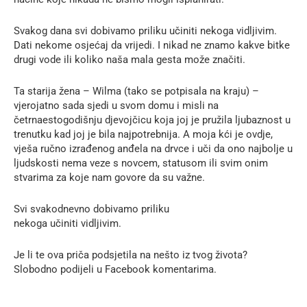
Svakog dana svi dobivamo priliku učiniti nekoga vidljivim.
Dati nekome osjećaj da vrijedi. I nikad ne znamo kakve bitke
drugi vode ili koliko naša mala gesta može značiti.
Ta starija žena – Wilma (tako se potpisala na kraju) –
vjerojatno sada sjedi u svom domu i misli na
četrnaestogodišnju djevojčicu koja joj je pružila ljubaznost u
trenutku kad joj je bila najpotrebnija. A moja kći je ovdje,
vješa ručno izrađenog anđela na drvce i uči da ono najbolje u
ljudskosti nema veze s novcem, statusom ili svim onim
stvarima za koje nam govore da su važne.
Svi svakodnevno dobivamo priliku
nekoga učiniti vidljivim.
Je li te ova priča podsjetila na nešto iz tvog života?
Slobodno podijeli u Facebook komentarima.