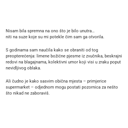
Nisam bila spremna na ono što je bilo unutra…
niti na suze koje su mi potekle čim sam ga otvorila.
S godinama sam naučila kako se obraniti od tog
preopterećenja: limene božićne pjesme iz zvučnika, beskrajni
redovi na blagajnama, kolektivni umor koji visi u zraku poput
nevidljivog oblaka.
Ali čudno je kako sasvim obična mjesta – primjerice
supermarket – odjednom mogu postati pozornica za nešto
što nikad ne zaboraviš.