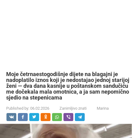
Moje četrnaestogodišnje dijete na blagajni je
nadoplatilo iznos koji je nedostajao jednoj starijoj
ženi — dva dana kasnije u poštanskom sandučiću
me dočekala mala omotnica, a ja sam nepomično
sjedio na stepenicama
Published by:
06.02.2026
Zanimljivo znati
Marina