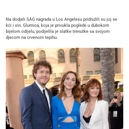
Na dodjeli SAG nagrada u Los Angelesu pridružili su joj se
kći i sin. Glumica, koja je privukla poglede u dubokom
bijelom odijelu, podijelila je slatke trenutke sa svojom
djecom na crvenom tepihu.