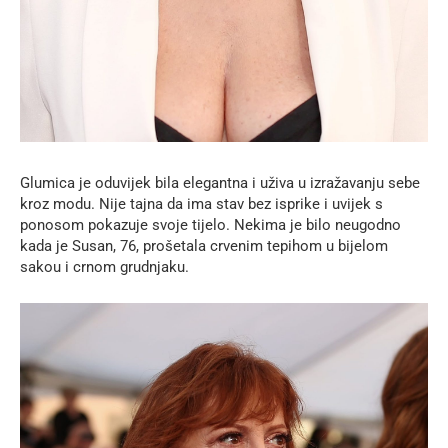
Glumica je oduvijek bila elegantna i uživa u izražavanju sebe
kroz modu. Nije tajna da ima stav bez isprike i uvijek s
ponosom pokazuje svoje tijelo. Nekima je bilo neugodno
kada je Susan, 76, prošetala crvenim tepihom u bijelom
sakou i crnom grudnjaku.