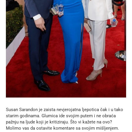
Susan Sarandon je zaista nevjerojatna ljepotica čak i u tako
starim godinama. Glumica ide svojim putem i ne obraća
pažnju na ljude koji je kritiziraju. Što vi kažete na ovo?
Molimo vas da ostavite komentare sa svojim mišljenjem.