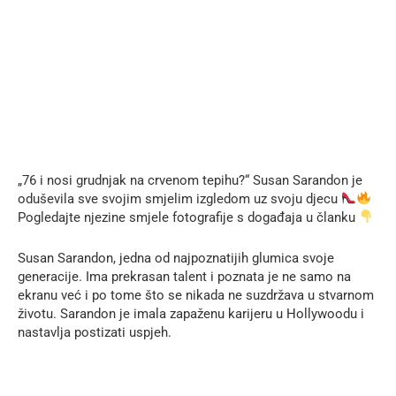
„76 i nosi grudnjak na crvenom tepihu?“ Susan Sarandon je
oduševila sve svojim smjelim izgledom uz svoju djecu
Pogledajte njezine smjele fotografije s događaja u članku
Susan Sarandon, jedna od najpoznatijih glumica svoje
generacije. Ima prekrasan talent i poznata je ne samo na
ekranu već i po tome što se nikada ne suzdržava u stvarnom
životu. Sarandon je imala zapaženu karijeru u Hollywoodu i
nastavlja postizati uspjeh.