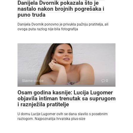
Danijela Dvornik pokazala što je
nastalo nakon brojnih pogrešaka i
puno truda
Danijela Dvornik ponovno je privukla pažnju pratitelja, ali
ovoga puta razlog nije bila fotografija
Slavne osobe
0
Osam godina kasnije: Lucija Lugomer
objavila intiman trenutak sa suprugom
i raznježila pratitelje
U domu Lucije Lugomer ovih se dana slavilo s posebnim
razlogom. Najpoznatija hrvatska plus-size