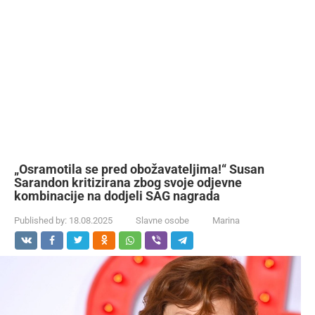
„Osramotila se pred obožavateljima!“ Susan
Sarandon kritizirana zbog svoje odjevne
kombinacije na dodjeli SAG nagrada
Published by:
18.08.2025
Slavne osobe
Marina