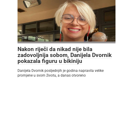
Slavne osobe
0
Nakon riječi da nikad nije bila
zadovoljnija sobom, Danijela Dvornik
pokazala figuru u bikiniju
Danijela Dvornik posljednjih je godina napravila velike
promjene u svom životu, a danas otvoreno