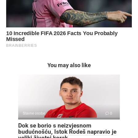
You may also like
Slavne osobe
0
Dok se borio s neizvjesnom
budućnošću, Istok Rodeš napravio je
veliki životni korak