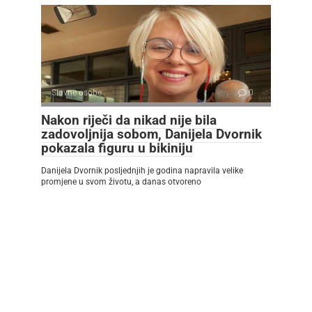
Slavne osobe
0
Nakon riječi da nikad nije bila
zadovoljnija sobom, Danijela Dvornik
pokazala figuru u bikiniju
Danijela Dvornik posljednjih je godina napravila velike
promjene u svom životu, a danas otvoreno