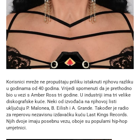
Korisnici mreže ne propuštaju priliku istaknuti njihovu razliku
u godinama od 40 godina. Vrijedi spomenuti da je prethodno
bio u vezi s Amber Ross tri godine. U industriji ima tri velike
diskografske kuće. Neki od izvođača na njihovoj listi
uključuju P. Malonea, B. Eilish i A. Grande. Također je radio
za reperovu nezavisnu izdavačku kuću Last Kings Records.
Njih dvoje imaju posebnu vezu, oboje su popularni hip-hop
umjetnici.