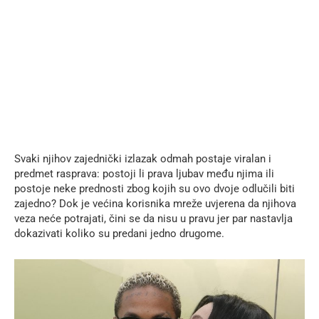
Svaki njihov zajednički izlazak odmah postaje viralan i
predmet rasprava: postoji li prava ljubav među njima ili
postoje neke prednosti zbog kojih su ovo dvoje odlučili biti
zajedno? Dok je većina korisnika mreže uvjerena da njihova
veza neće potrajati, čini se da nisu u pravu jer par nastavlja
dokazivati ​​koliko su predani jedno drugome.