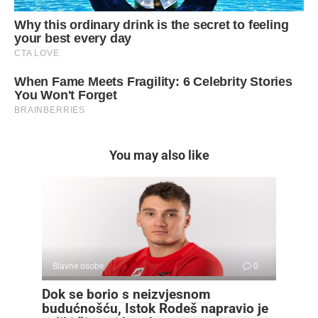
You may also like
Slavne osobe
0
Dok se borio s neizvjesnom
budućnošću, Istok Rodeš napravio je