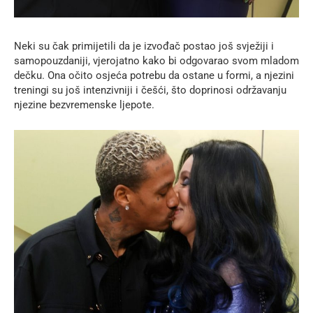
Neki su čak primijetili da je izvođač postao još svježiji i
samopouzdaniji, vjerojatno kako bi odgovarao svom mladom
dečku. Ona očito osjeća potrebu da ostane u formi, a njezini
treningi su još intenzivniji i češći, što doprinosi održavanju
njezine bezvremenske ljepote.