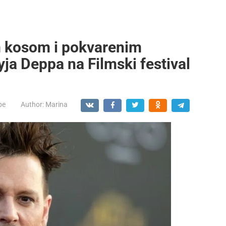
kosom i pokvarenim
ja Deppa na Filmski festival
be
Author:
Marina