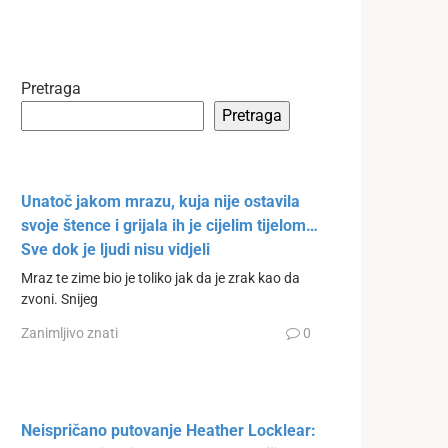
Pretraga
Pretraga
Unatoč jakom mrazu, kuja nije ostavila
svoje štence i grijala ih je cijelim tijelom…
Sve dok je ljudi nisu vidjeli
Mraz te zime bio je toliko jak da je zrak kao da
zvoni. Snijeg
Zanimljivo znati
0
Neispričano putovanje Heather Locklear: