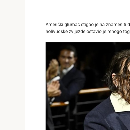
Američki glumac stigao je na znameniti d
holivudske zvijezde ostavio je mnogo tog