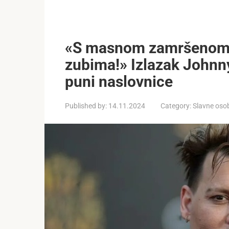
«S masnom zamršenom 
zubima!» Izlazak Johnny
puni naslovnice
Published by:
14.11.2024
Category:
Slavne oso