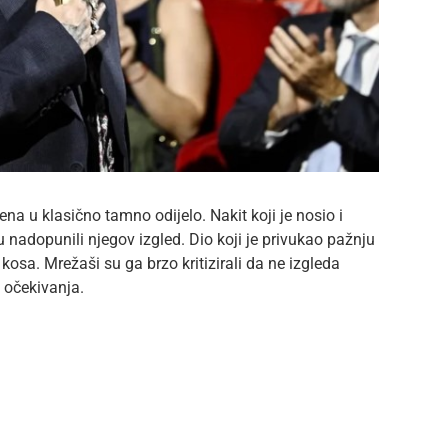
na u klasično tamno odijelo. Nakit koji je nosio i
adopunili njegov izgled. Dio koji je privukao pažnju
kosa. Mrežaši su ga brzo kritizirali da ne izgleda
 očekivanja.