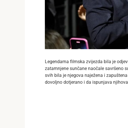
Legendarna filmska zvijezda bila je odjeve
zatamnjene sunčane naočale savršeno su n
svih bila je njegova naježena i zapuštena 
dovoljno dotjerano i da ispunjava njihova