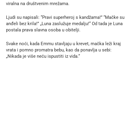
viralna na društvenim mrežama.
Ljudi su napisali: “Pravi superheroj s kandžama!” “Mačke su
anđeli bez krila!” „Luna zaslužuje medalju!“ Od tada je Luna
postala prava slavna osoba u obitelji.
Svake noći, kada Emmu stavljaju u krevet, mačka leži kraj
vrata i pomno promatra bebu, kao da ponavlja u sebi:
„Nikada je više neću ispustiti iz vida.“