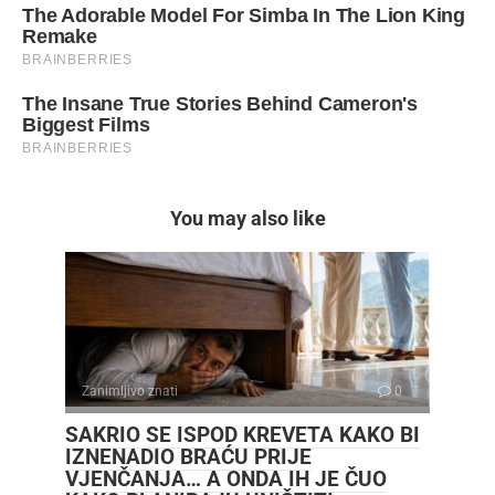
You may also like
Zanimljivo znati
0
SAKRIO SE ISPOD KREVETA KAKO BI
IZNENADIO BRAĆU PRIJE
VJENČANJA… A ONDA IH JE ČUO