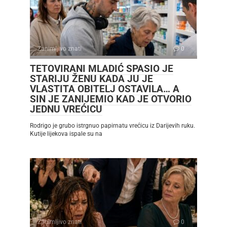
Zanimljivo znati
0
TETOVIRANI MLADIĆ SPASIO JE
STARIJU ŽENU KADA JU JE
VLASTITA OBITELJ OSTAVILA… A
SIN JE ZANIJEMIO KAD JE OTVORIO
JEDNU VREĆICU
Rodrigo je grubo istrgnuo papirnatu vrećicu iz Darijevih ruku.
Kutije lijekova ispale su na
Zanimljivo znati
0