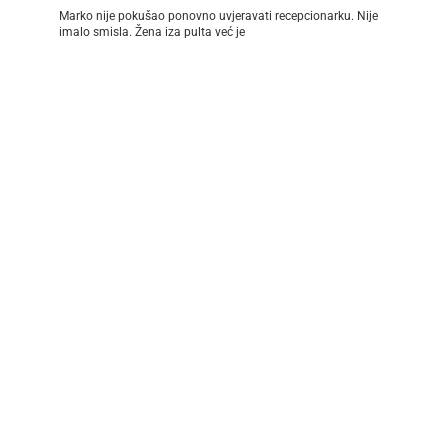
Marko nije pokušao ponovno uvjeravati recepcionarku. Nije
imalo smisla. Žena iza pulta već je