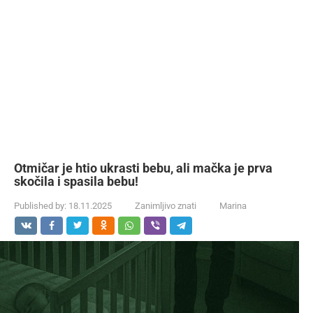
Otmičar je htio ukrasti bebu, ali mačka je prva
skočila i spasila bebu!
Published by:
18.11.2025
Zanimljivo znati
Marina