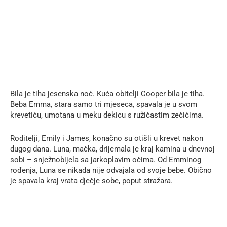
Bila je tiha jesenska noć. Kuća obitelji Cooper bila je tiha.
Beba Emma, ​​stara samo tri mjeseca, spavala je u svom
krevetiću, umotana u meku dekicu s ružičastim zečićima.
Roditelji, Emily i James, konačno su otišli u krevet nakon
dugog dana. Luna, mačka, drijemala je kraj kamina u dnevnoj
sobi – snježnobijela sa jarkoplavim očima. Od Emminog
rođenja, Luna se nikada nije odvajala od svoje bebe. Obično
je spavala kraj vrata dječje sobe, poput stražara.