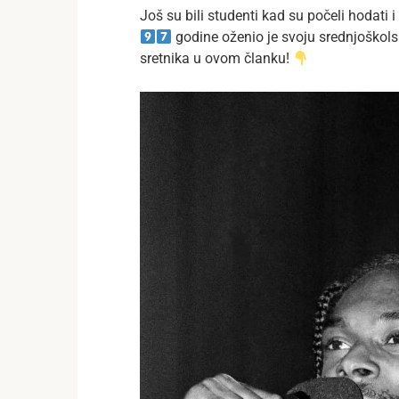
Još su bili studenti kad su počeli hodati 
godine oženio je svoju srednjoškol
sretnika u ovom članku!