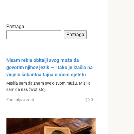
Pretraga
Pretraga
Nisam rekla obitelji svog muža da
govorim njihov jezik — i tako je izašla na
vidjelo šokantna tajna o mom djetetu
Mislila sam da znam sve o svom mužu. Mislila
sam da naš život stoji
Zanimljivo znati
0