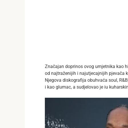
Značajan doprinos ovog umjetnika kao hip-
od najtraženijih i najutjecajnijih pjevača 
Njegova diskografija obuhvaća soul, R&B,
i kao glumac, a sudjelovao je iu kuharsk