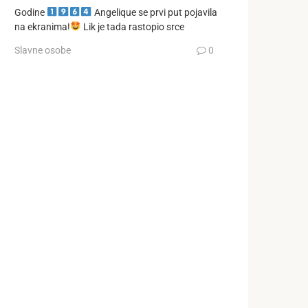
Godine
Angelique se prvi put pojavila
na ekranima!
Lik je tada rastopio srce
Slavne osobe
0