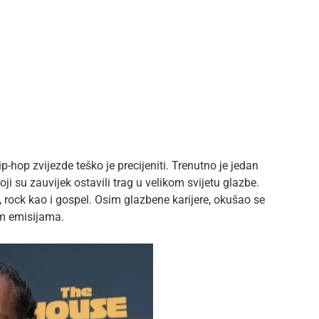
hop zvijezde teško je precijeniti. Trenutno je jedan
koji su zauvijek ostavili trag u velikom svijetu glazbe.
 rock kao i gospel. Osim glazbene karijere, okušao se
im emisijama.