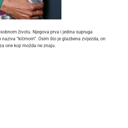
sobnom životu. Njegova prva i jedina supruga
u naziva “kičmom”. Osim što je glazbena zvijezda, on
d, za one koji možda ne znaju.