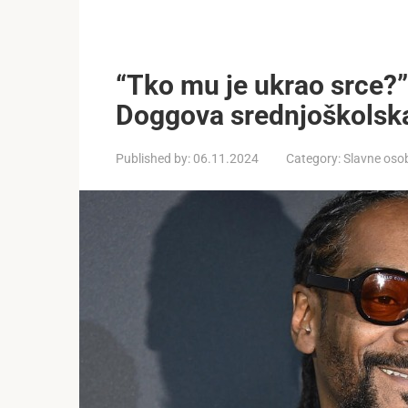
“Tko mu je ukrao srce?
Doggova srednjoškolska 
Published by:
06.11.2024
Category:
Slavne oso