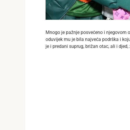
Mnogo je pažnje posvećeno i njegovom o
oduvijek mu je bila najveća podrška i koj
je i predani suprug, brižan otac, ali i dje