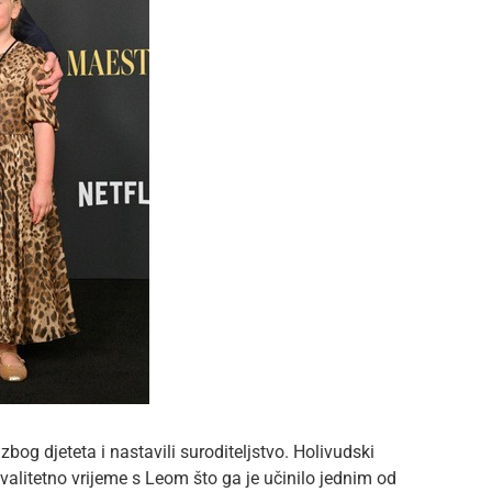
zbog djeteta i nastavili suroditeljstvo. Holivudski
valitetno vrijeme s Leom što ga je učinilo jednim od