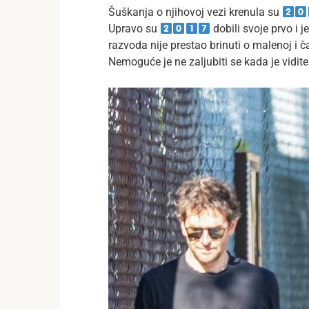
Šuškanja o njihovoj vezi krenula su
Upravo su
dobili svoje prvo i j
razvoda nije prestao brinuti o malenoj i 
Nemoguće je ne zaljubiti se kada je vidi