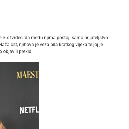
e Six tvrdeći da među njima postoji samo prijateljstvo
ažalost, njihova je veza bila kratkog vijeka te joj je
objavili prekid.