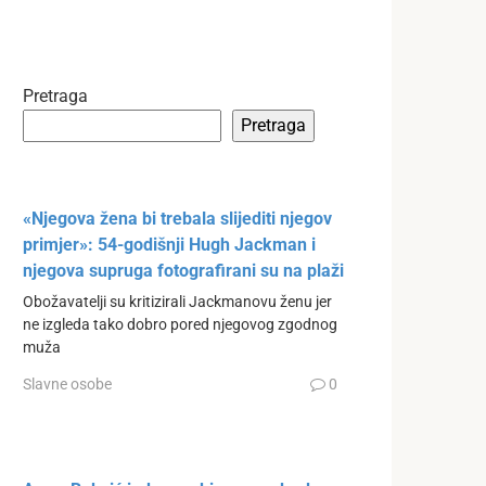
Pretraga
Pretraga
«Njegova žena bi trebala slijediti njegov
primjer»: 54-godišnji Hugh Jackman i
njegova supruga fotografirani su na plaži
Obožavatelji su kritizirali Jackmanovu ženu jer
ne izgleda tako dobro pored njegovog zgodnog
muža
Slavne osobe
0