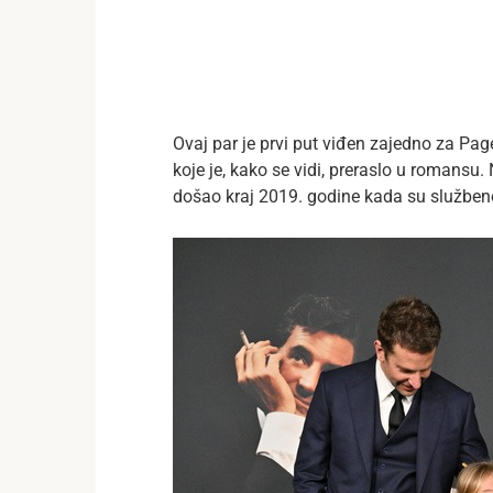
Ovaj par je prvi put viđen zajedno za Pag
koje je, kako se vidi, preraslo u romansu. N
došao kraj 2019. godine kada su službeno 