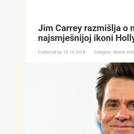
Jim Carrey razmišlja o
najsmješnijoj ikoni Hol
Published by:
23.10.2024
Category:
Slavne oso