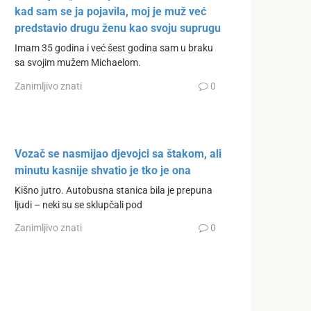
kad sam se ja pojavila, moj je muž već
predstavio drugu ženu kao svoju suprugu
Imam 35 godina i već šest godina sam u braku
sa svojim mužem Michaelom.
Zanimljivo znati
0
Vozač se nasmijao djevojci sa štakom, ali
minutu kasnije shvatio je tko je ona
Kišno jutro. Autobusna stanica bila je prepuna
ljudi – neki su se sklupčali pod
Zanimljivo znati
0