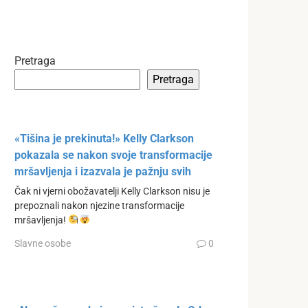
Pretraga
Pretraga
«Tišina je prekinuta!» Kelly Clarkson
pokazala se nakon svoje transformacije
mršavljenja i izazvala je pažnju svih
Čak ni vjerni obožavatelji Kelly Clarkson nisu je
prepoznali nakon njezine transformacije
mršavljenja!
Slavne osobe
0