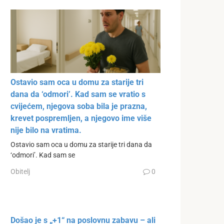
Ostavio sam oca u domu za starije tri
dana da ‘odmori’. Kad sam se vratio s
cvijećem, njegova soba bila je prazna,
krevet pospremljen, a njegovo ime više
nije bilo na vratima.
Ostavio sam oca u domu za starije tri dana da
‘odmori’. Kad sam se
Obitelj
0
Došao je s „+1“ na poslovnu zabavu – ali