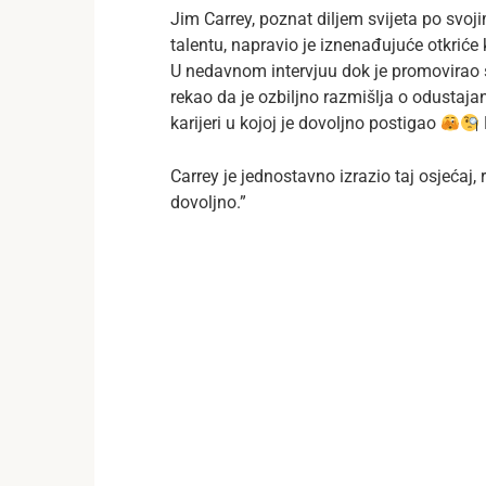
Jim Carrey, poznat diljem svijeta po sv
talentu, napravio je iznenađujuće otkrić
U nedavnom intervjuu dok je promovirao s
rekao da je ozbiljno razmišlja o odustaja
karijeri u kojoj je dovoljno postigao
Carrey je jednostavno izrazio taj osjećaj
dovoljno.”