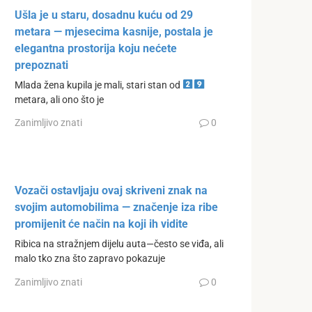
Ušla je u staru, dosadnu kuću od 29
metara — mjesecima kasnije, postala je
elegantna prostorija koju nećete
prepoznati
Mlada žena kupila je mali, stari stan od
metara, ali ono što je
Zanimljivo znati
0
Vozači ostavljaju ovaj skriveni znak na
svojim automobilima — značenje iza ribe
promijenit će način na koji ih vidite
Ribica na stražnjem dijelu auta—često se viđa, ali
malo tko zna što zapravo pokazuje
Zanimljivo znati
0