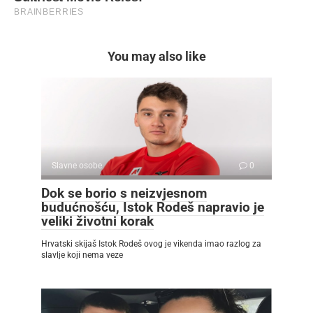
You may also like
Slavne osobe
0
Dok se borio s neizvjesnom
budućnošću, Istok Rodeš napravio je
veliki životni korak
Hrvatski skijaš Istok Rodeš ovog je vikenda imao razlog za
slavlje koji nema veze