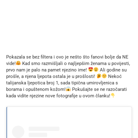
Pokazala se bez filtera i ovo je nešto što fanovi bolje da NE
vide!
Kad smo razmišljali o najljepšim ženama u povijesti,
prvo nam je palo na pamet njezino ime!
Ali godine su
prošle, a njena ljepota ostala je u prošlosti!
Nekoć
talijanska ljepotica broj 1, sada tipična umirovljenica s
borama i opuštenom kožom!
Pokušajte se ne razočarati
kada vidite njezine nove fotografije u ovom članku!