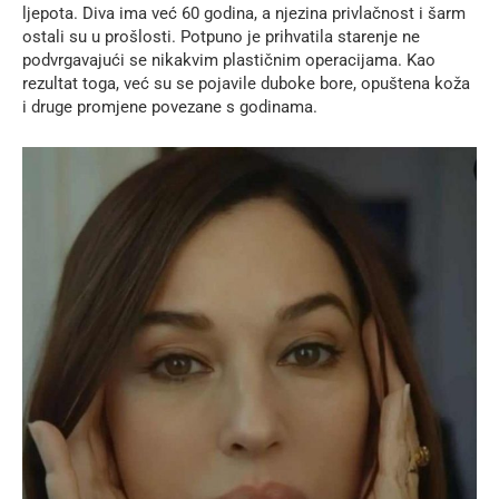
ljepota. Diva ima već 60 godina, a njezina privlačnost i šarm
ostali su u prošlosti. Potpuno je prihvatila starenje ne
podvrgavajući se nikakvim plastičnim operacijama. Kao
rezultat toga, već su se pojavile duboke bore, opuštena koža
i druge promjene povezane s godinama.