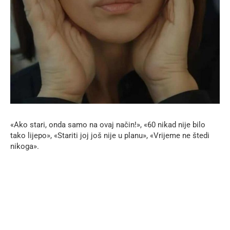
«Ako stari, onda samo na ovaj način!», «60 nikad nije bilo
tako lijepo», «Stariti joj još nije u planu», «Vrijeme ne štedi
nikoga».