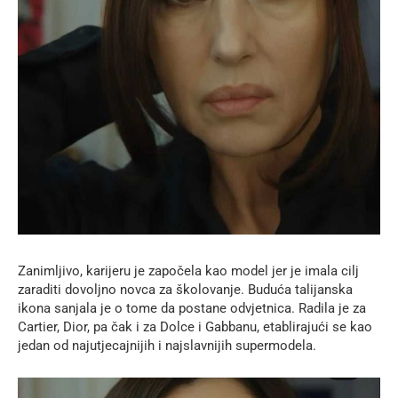
Zanimljivo, karijeru je započela kao model jer je imala cilj
zaraditi dovoljno novca za školovanje. Buduća talijanska
ikona sanjala je o tome da postane odvjetnica. Radila je za
Cartier, Dior, pa čak i za Dolce i Gabbanu, etablirajući se kao
jedan od najutjecajnijih i najslavnijih supermodela.