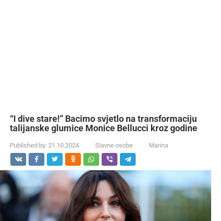
“I dive stare!” Bacimo svjetlo na transformaciju
talijanske glumice Monice Bellucci kroz godine
Published by:
21.10.2024
Slavne osobe
Marina