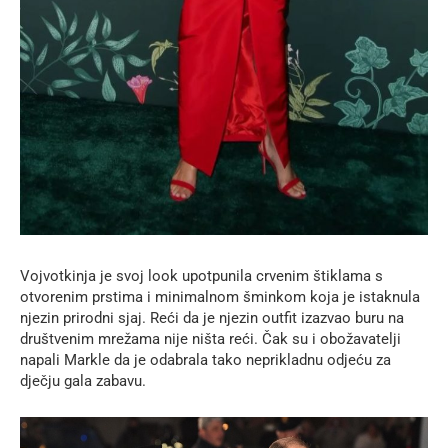
Vojvotkinja je svoj look upotpunila crvenim štiklama s
otvorenim prstima i minimalnom šminkom koja je istaknula
njezin prirodni sjaj. Reći da je njezin outfit izazvao buru na
društvenim mrežama nije ništa reći. Čak su i obožavatelji
napali Markle da je odabrala tako neprikladnu odjeću za
dječju gala zabavu.