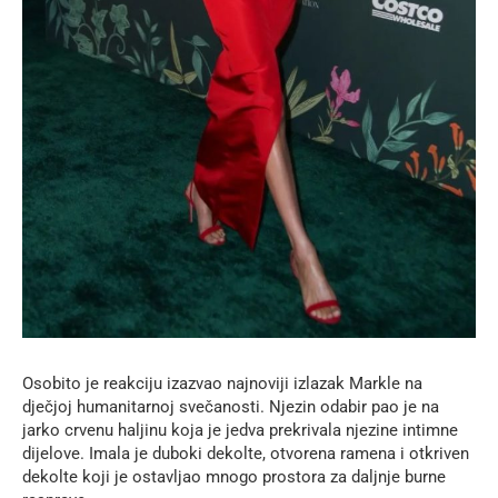
Osobito je reakciju izazvao najnoviji izlazak Markle na
dječjoj humanitarnoj svečanosti. Njezin odabir pao je na
jarko crvenu haljinu koja je jedva prekrivala njezine intimne
dijelove. Imala je duboki dekolte, otvorena ramena i otkriven
dekolte koji je ostavljao mnogo prostora za daljnje burne