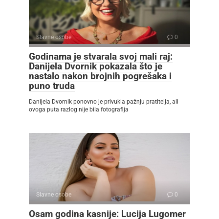
Slavne osobe
0
Godinama je stvarala svoj mali raj:
Danijela Dvornik pokazala što je
nastalo nakon brojnih pogrešaka i
puno truda
Danijela Dvornik ponovno je privukla pažnju pratitelja, ali
ovoga puta razlog nije bila fotografija
Slavne osobe
0
Osam godina kasnije: Lucija Lugomer