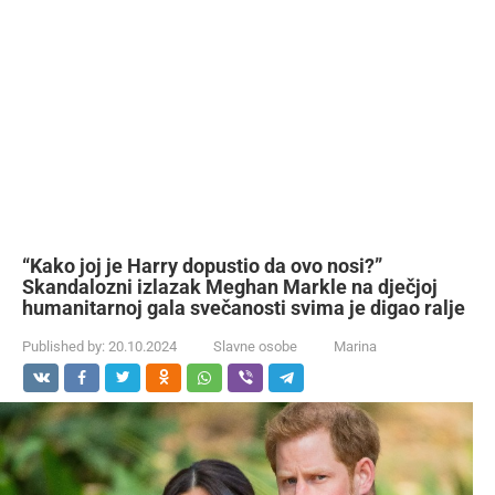
“Kako joj je Harry dopustio da ovo nosi?”
Skandalozni izlazak Meghan Markle na dječjoj
humanitarnoj gala svečanosti svima je digao ralje
Published by:
20.10.2024
Slavne osobe
Marina