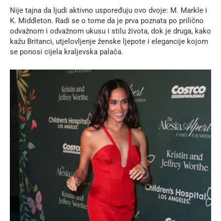
Nije tajna da ljudi aktivno uspoređuju ovo dvoje: M. Markle i
K. Middleton. Radi se o tome da je prva poznata po prilično
odvažnom i odvažnom ukusu i stilu života, dok je druga, kako
kažu Britanci, utjelovljenje ženske ljepote i elegancije kojom
se ponosi cijela kraljevska palača.