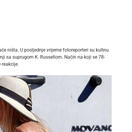
e ništa. U posljednje vrijeme fotoreporteri su kultnu
tnji sa suprugom K. Russellom. Način na koji se 78-
 reakcije.