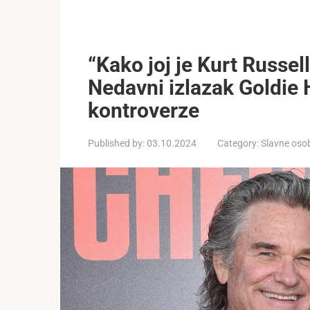
“Kako joj je Kurt Russel
Nedavni izlazak Goldie
kontroverze
Published by:
03.10.2024
Category:
Slavne oso