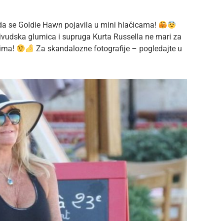
ada se Goldie Hawn pojavila u mini hlačicama!
ivudska glumica i supruga Kurta Russella ne mari za
ćima!
Za skandalozne fotografije – pogledajte u