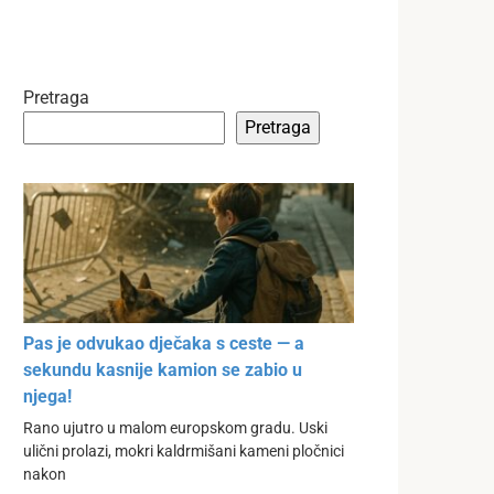
Pretraga
Pretraga
Pas je odvukao dječaka s ceste — a
sekundu kasnije kamion se zabio u
njega!
Rano ujutro u malom europskom gradu. Uski
ulični prolazi, mokri kaldrmišani kameni pločnici
nakon