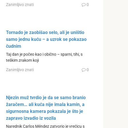
Zanimljivo znati
0
Tornado je zaobišao selo, ali je uništio
samo jednu kuću – a uzrok se pokazao
čudnim
Taj dan je počeo kao i obično – sparni, tihi, s
teškim zrakom koji
Zanimljivo znati
0
Njezin muž tvrdio je da se samo branio
žaračem… ali kuća nije imala kamin, a
sigurnosna kamera pokazala je što je
zapravo izvadio iz vozila
Narednik Carlos Méndez zatvorio je vrećicu s