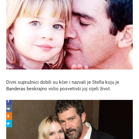
Divni supružnici dobili su kćer i nazvali je Stella koju je
Banderas beskrajno volio posvetivši joj cijeli život.