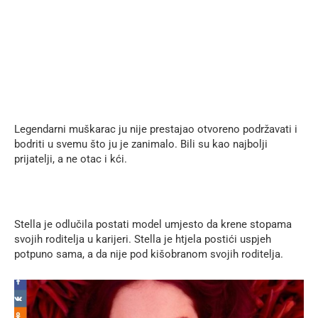
Legendarni muškarac ju nije prestajao otvoreno podržavati i
bodriti u svemu što ju je zanimalo. Bili su kao najbolji
prijatelji, a ne otac i kći.
Stella je odlučila postati model umjesto da krene stopama
svojih roditelja u karijeri. Stella je htjela postići uspjeh
potpuno sama, a da nije pod kišobranom svojih roditelja.