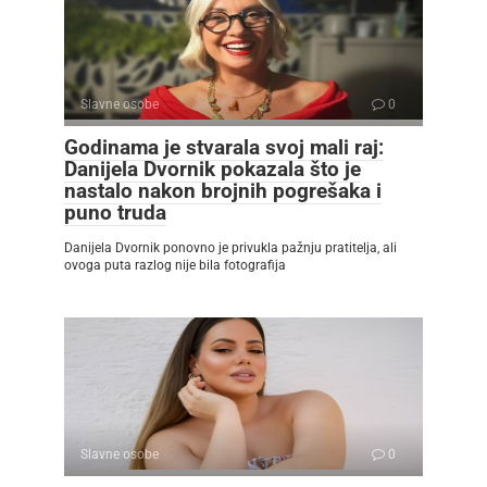
Slavne osobe
0
Godinama je stvarala svoj mali raj:
Danijela Dvornik pokazala što je
nastalo nakon brojnih pogrešaka i
puno truda
Danijela Dvornik ponovno je privukla pažnju pratitelja, ali
ovoga puta razlog nije bila fotografija
Slavne osobe
0