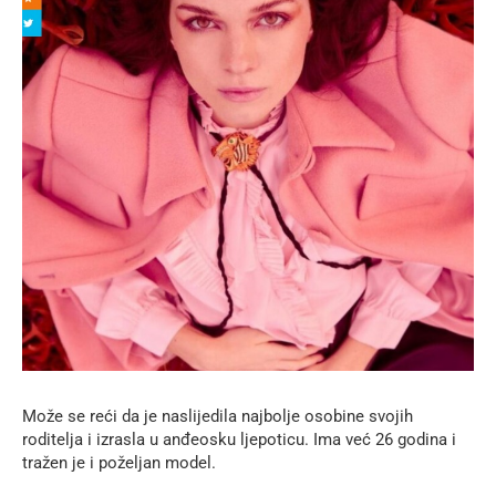
Može se reći da je naslijedila najbolje osobine svojih
roditelja i izrasla u anđeosku ljepoticu. Ima već 26 godina i
tražen je i poželjan model.