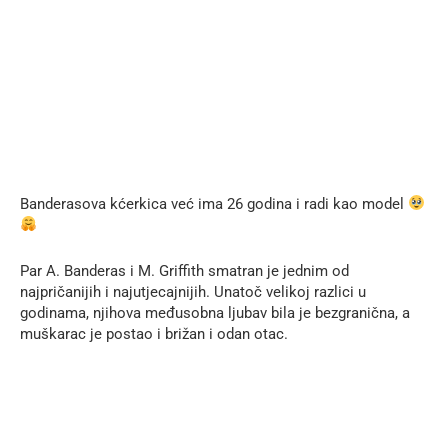
Banderasova kćerkica već ima 26 godina i radi kao model
Par A. Banderas i M. Griffith smatran je jednim od
najpričanijih i najutjecajnijih. Unatoč velikoj razlici u
godinama, njihova međusobna ljubav bila je bezgranična, a
muškarac je postao i brižan i odan otac.