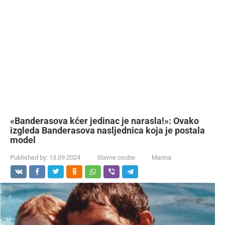
«Banderasova kćer jedinac je narasla!»: Ovako
izgleda Banderasova nasljednica koja je postala
model
Published by:
13.09.2024
Slavne osobe
Marina