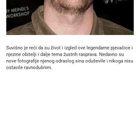
Suvišno je reći da su život i izgled ove legendarne pjevačice i
njezine obitelji i dalje tema žustrih rasprava. Nedavno su
nove fotografije njenog odraslog sina oduševile i nikoga nisu
ostavile ravnodušnim.