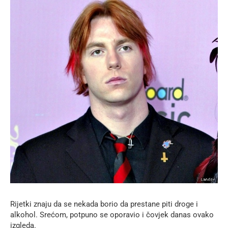
Rijetki znaju da se nekada borio da prestane piti droge i
alkohol. Srećom, potpuno se oporavio i čovjek danas ovako
izgleda.