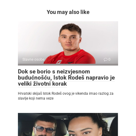
You may also like
Slavne osobe
0
Dok se borio s neizvjesnom
budućnošću, Istok Rodeš napravio je
veliki životni korak
Hrvatski skijaš Istok Rodeš ovog je vikenda imao razlog za
slavlje koji nema veze