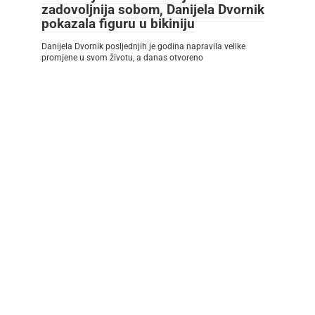
zadovoljnija sobom, Danijela Dvornik
pokazala figuru u bikiniju
Danijela Dvornik posljednjih je godina napravila velike
promjene u svom životu, a danas otvoreno