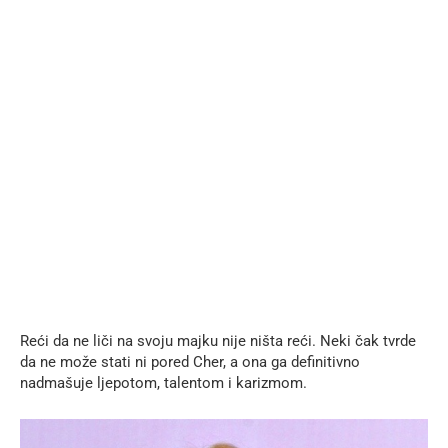
Reći da ne liči na svoju majku nije ništa reći. Neki čak tvrde
da ne može stati ni pored Cher, a ona ga definitivno
nadmašuje ljepotom, talentom i karizmom.