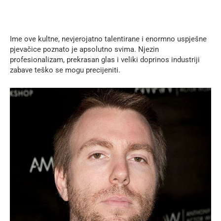
Ime ove kultne, nevjerojatno talentirane i enormno uspješne
pjevačice poznato je apsolutno svima. Njezin
profesionalizam, prekrasan glas i veliki doprinos industriji
zabave teško se mogu precijeniti.