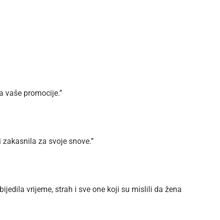
a vaše promocije.”
 zakasnila za svoje snove.”
jedila vrijeme, strah i sve one koji su mislili da žena