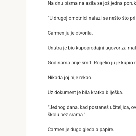
Na dnu pisma nalazila se još jedna poruk
“U drugoj omotnici nalazi se nešto što pr
Carmen ju je otvorila.
Unutra je bio kupoprodajni ugovor za ma
Godinama prije smrti Rogelio ju je kupio 
Nikada joj nije rekao.
Uz dokument je bila kratka bilješka.
“Jednog dana, kad postaneš učiteljica, ovd
školu bez srama.”
Carmen je dugo gledala papire.