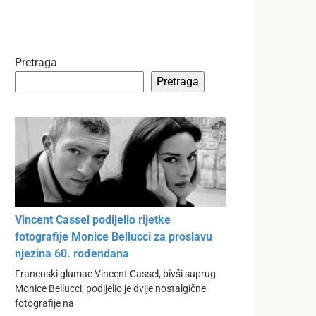
Pretraga
Pretraga
Vincent Cassel podijelio rijetke
fotografije Monice Bellucci za proslavu
njezina 60. rođendana
Francuski glumac Vincent Cassel, bivši suprug
Monice Bellucci, podijelio je dvije nostalgične
fotografije na