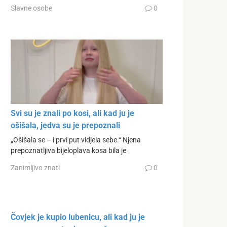
Slavne osobe
0
Svi su je znali po kosi, ali kad ju je
ošišala, jedva su je prepoznali
„Ošišala se – i prvi put vidjela sebe.“ Njena
prepoznatljiva bijeloplava kosa bila je
Zanimljivo znati
0
Čovjek je kupio lubenicu, ali kad ju je