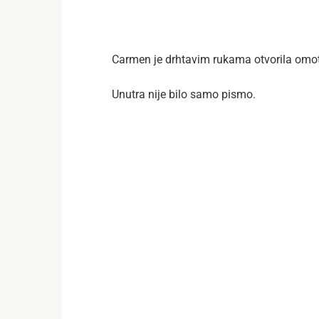
Carmen je drhtavim rukama otvorila omot
Unutra nije bilo samo pismo.