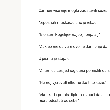
Carmen više nije mogla zaustaviti suze.
Nepoznati muškarac tiho je rekao:
“Bio sam Rogelijev najbolji prijatelj.”
“Zakleo me da vam ovo ne dam prije dan
U pismu je stajalo:
“Znam da ćeš jednog dana pomisliti da si
“Nemoj vjerovati nikome tko ti to kaže.”
“Ako ikada primiš diplomu, znači da si pobi
mora odustati od sebe.”