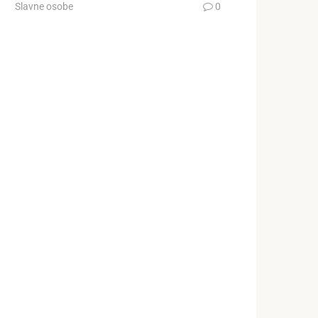
Slavne osobe
0