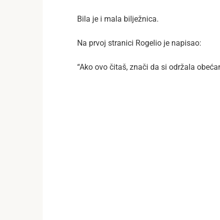
Bila je i mala bilježnica.
Na prvoj stranici Rogelio je napisao:
“Ako ovo čitaš, znači da si održala obećanj