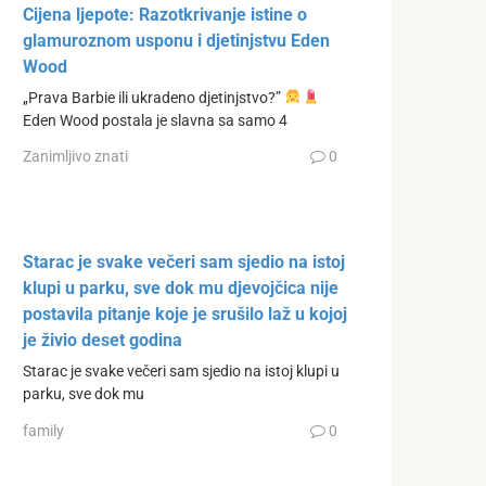
Cijena ljepote: Razotkrivanje istine o
glamuroznom usponu i djetinjstvu Eden
Wood
„Prava Barbie ili ukradeno djetinjstvo?”
Eden Wood postala je slavna sa samo 4
Zanimljivo znati
0
Starac je svake večeri sam sjedio na istoj
klupi u parku, sve dok mu djevojčica nije
postavila pitanje koje je srušilo laž u kojoj
je živio deset godina
Starac je svake večeri sam sjedio na istoj klupi u
parku, sve dok mu
family
0