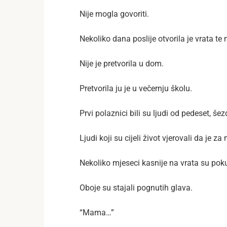
Nije mogla govoriti.
Nekoliko dana poslije otvorila je vrata te
Nije je pretvorila u dom.
Pretvorila ju je u večernju školu.
Prvi polaznici bili su ljudi od pedeset, š
Ljudi koji su cijeli život vjerovali da je za
Nekoliko mjeseci kasnije na vrata su poku
Oboje su stajali pognutih glava.
“Mama…”