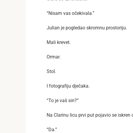
“Nisam vas očekivala.”
Julian je pogledao skromnu prostoriju.
Mali krevet.
Ormar.
Stol.
I fotografiju dječaka.
“To je vaš sin?”
Na Clarinu licu prvi put pojavio se iskren
“Da.”