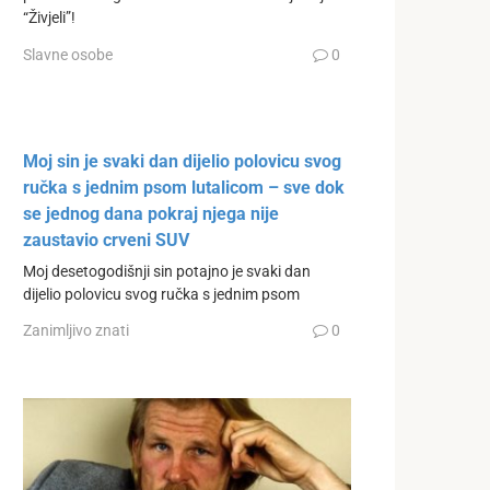
“Živjeli”!
Slavne osobe
0
Moj sin je svaki dan dijelio polovicu svog
ručka s jednim psom lutalicom – sve dok
se jednog dana pokraj njega nije
zaustavio crveni SUV
Moj desetogodišnji sin potajno je svaki dan
dijelio polovicu svog ručka s jednim psom
Zanimljivo znati
0