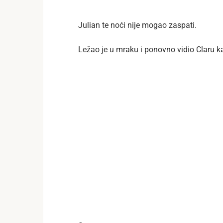
Julian te noći nije mogao zaspati.
Ležao je u mraku i ponovno vidio Claru k