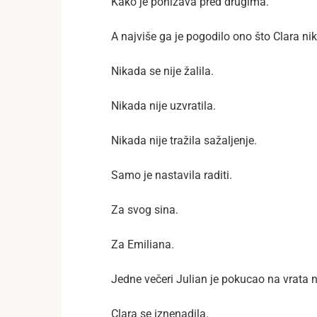
Kako je ponižava pred drugima.
A najviše ga je pogodilo ono što Clara nik
Nikada se nije žalila.
Nikada nije uzvratila.
Nikada nije tražila sažaljenje.
Samo je nastavila raditi.
Za svog sina.
Za Emiliana.
Jedne večeri Julian je pokucao na vrata 
Clara se iznenadila.