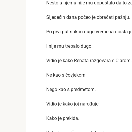
Nešto u njemu nije mu dopuštalo da to z
Sljedećih dana počeo je obraćati pažnju.
Po prvi put nakon dugo vremena doista je
I nije mu trebalo dugo.
Vidio je kako Renata razgovara s Clarom.
Ne kao s čovjekom.
Nego kao s predmetom.
Vidio je kako joj naređuje.
Kako je prekida.