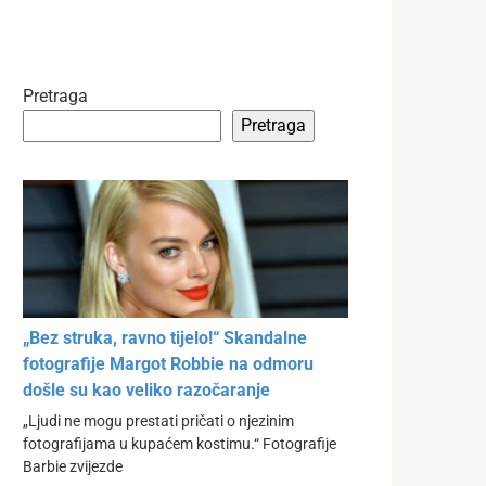
Pretraga
Pretraga
„Bez struka, ravno tijelo!“ Skandalne
fotografije Margot Robbie na odmoru
došle su kao veliko razočaranje
„Ljudi ne mogu prestati pričati o njezinim
fotografijama u kupaćem kostimu.“ Fotografije
Barbie zvijezde