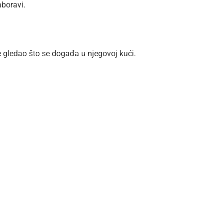
aboravi.
 gledao što se događa u njegovoj kući.