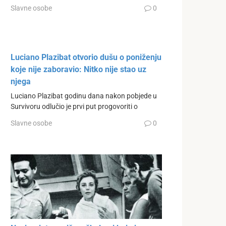
Slavne osobe
0
Luciano Plazibat otvorio dušu o poniženju
koje nije zaboravio: Nitko nije stao uz
njega
Luciano Plazibat godinu dana nakon pobjede u
Survivoru odlučio je prvi put progovoriti o
Slavne osobe
0