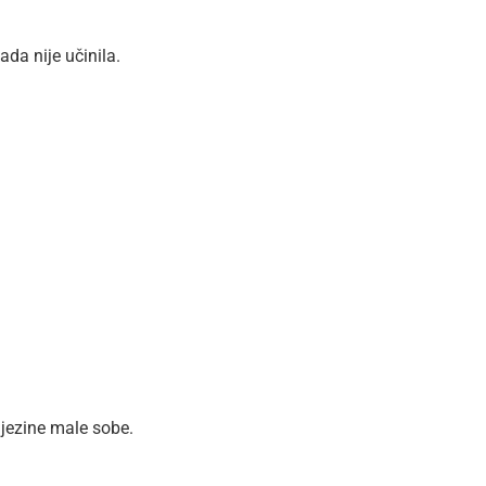
ada nije učinila.
njezine male sobe.