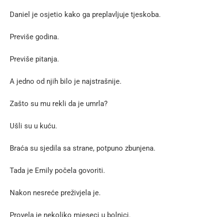
Daniel je osjetio kako ga preplavljuje tjeskoba.
Previše godina.
Previše pitanja.
A jedno od njih bilo je najstrašnije.
Zašto su mu rekli da je umrla?
Ušli su u kuću.
Braća su sjedila sa strane, potpuno zbunjena.
Tada je Emily počela govoriti.
Nakon nesreće preživjela je.
Provela je nekoliko mjeseci u bolnici.