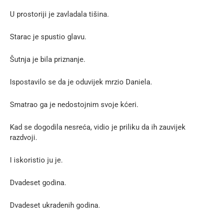
U prostoriji je zavladala tišina.
Starac je spustio glavu.
Šutnja je bila priznanje.
Ispostavilo se da je oduvijek mrzio Daniela.
Smatrao ga je nedostojnim svoje kćeri.
Kad se dogodila nesreća, vidio je priliku da ih zauvijek
razdvoji.
I iskoristio ju je.
Dvadeset godina.
Dvadeset ukradenih godina.