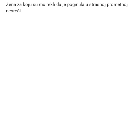
Žena za koju su mu rekli da je poginula u strašnoj prometnoj
nesreći.