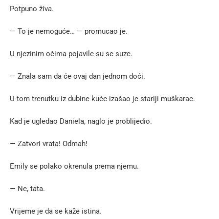
Potpuno živa.
— To je nemoguće… — promucao je.
U njezinim očima pojavile su se suze.
— Znala sam da će ovaj dan jednom doći.
U tom trenutku iz dubine kuće izašao je stariji muškarac.
Kad je ugledao Daniela, naglo je problijedio.
— Zatvori vrata! Odmah!
Emily se polako okrenula prema njemu.
— Ne, tata.
Vrijeme je da se kaže istina.