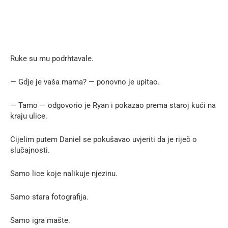
Ruke su mu podrhtavale.
— Gdje je vaša mama? — ponovno je upitao.
— Tamo — odgovorio je Ryan i pokazao prema staroj kući na
kraju ulice.
Cijelim putem Daniel se pokušavao uvjeriti da je riječ o
slučajnosti.
Samo lice koje nalikuje njezinu.
Samo stara fotografija.
Samo igra mašte.