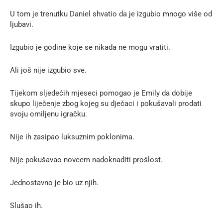
U tom je trenutku Daniel shvatio da je izgubio mnogo više od
ljubavi.
Izgubio je godine koje se nikada ne mogu vratiti.
Ali još nije izgubio sve.
Tijekom sljedećih mjeseci pomogao je Emily da dobije
skupo liječenje zbog kojeg su dječaci i pokušavali prodati
svoju omiljenu igračku.
Nije ih zasipao luksuznim poklonima.
Nije pokušavao novcem nadoknaditi prošlost.
Jednostavno je bio uz njih.
Slušao ih.