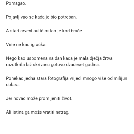
Pomagao.
Pojavljivao se kada je bio potreban.
A stari crveni autić ostao je kod braće.
Više ne kao igračka.
Nego kao uspomena na dan kada je mala dječja žrtva
razotkrila laž skrivanu gotovo dvadeset godina.
Ponekad jedna stara fotografija vrijedi mnogo više od milijun
dolara.
Jer novac može promijeniti život.
Ali istina ga može vratiti natrag.