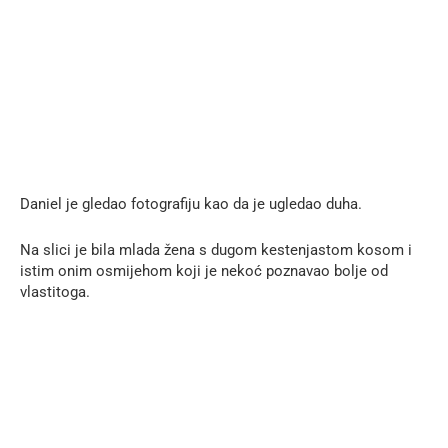
Daniel je gledao fotografiju kao da je ugledao duha.
Na slici je bila mlada žena s dugom kestenjastom kosom i
istim onim osmijehom koji je nekoć poznavao bolje od
vlastitoga.