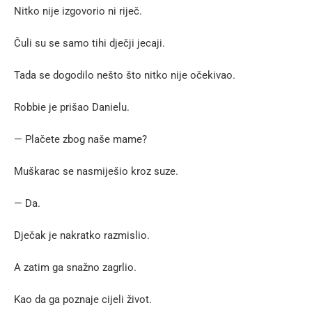
Nitko nije izgovorio ni riječ.
Čuli su se samo tihi dječji jecaji.
Tada se dogodilo nešto što nitko nije očekivao.
Robbie je prišao Danielu.
— Plačete zbog naše mame?
Muškarac se nasmiješio kroz suze.
— Da.
Dječak je nakratko razmislio.
A zatim ga snažno zagrlio.
Kao da ga poznaje cijeli život.