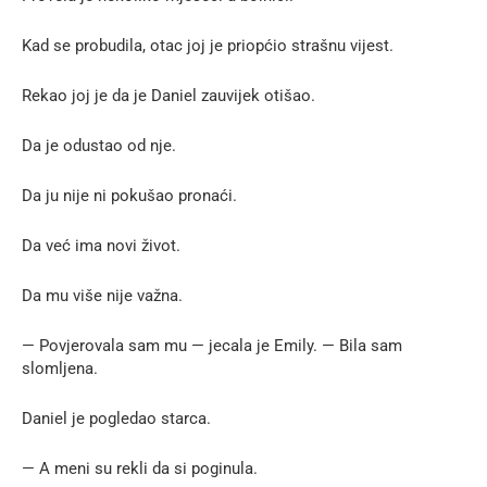
Kad se probudila, otac joj je priopćio strašnu vijest.
Rekao joj je da je Daniel zauvijek otišao.
Da je odustao od nje.
Da ju nije ni pokušao pronaći.
Da već ima novi život.
Da mu više nije važna.
— Povjerovala sam mu — jecala je Emily. — Bila sam
slomljena.
Daniel je pogledao starca.
— A meni su rekli da si poginula.