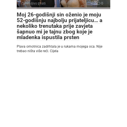
Zanimljivo znati
0
Moj 26-godišnji sin oženio je moju
52-godišnju najbolju prijateljicu… a
nekoliko trenutaka prije zavjeta
šapnuo mi je tajnu zbog koje je
mladenka ispustila prsten
Plava omotnica zadrhtala je u rukama mojega oca. Nije
trebao ništa više reći. Cijela