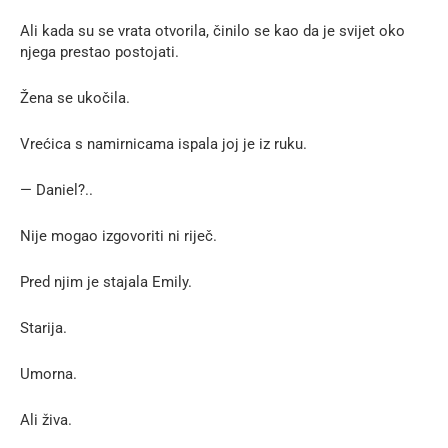
Ali kada su se vrata otvorila, činilo se kao da je svijet oko
njega prestao postojati.
Žena se ukočila.
Vrećica s namirnicama ispala joj je iz ruku.
— Daniel?..
Nije mogao izgovoriti ni riječ.
Pred njim je stajala Emily.
Starija.
Umorna.
Ali živa.