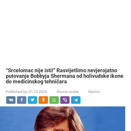
“Srcelomac nije isti!” Rasvijetlimo nevjerojatno
putovanje Bobbyja Shermana od holivudske ikone
do medicinskog tehničara
Published by:
01.12.2024
Slavne osobe
Marina