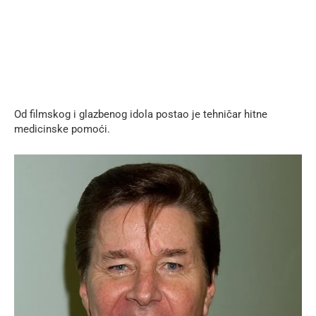
Od filmskog i glazbenog idola postao je tehničar hitne
medicinske pomoći.