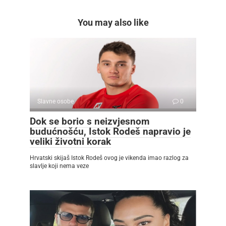
You may also like
Slavne osobe
0
Dok se borio s neizvjesnom
budućnošću, Istok Rodeš napravio je
veliki životni korak
Hrvatski skijaš Istok Rodeš ovog je vikenda imao razlog za
slavlje koji nema veze