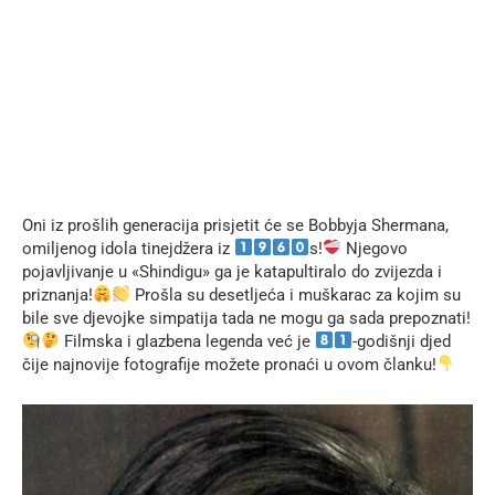
Oni iz prošlih generacija prisjetit će se Bobbyja Shermana,
omiljenog idola tinejdžera iz
s!
Njegovo
pojavljivanje u «Shindigu» ga je katapultiralo do zvijezda i
priznanja!
Prošla su desetljeća i muškarac za kojim su
bile sve djevojke simpatija tada ne mogu ga sada prepoznati!
Filmska i glazbena legenda već je
-godišnji djed
čije najnovije fotografije možete pronaći u ovom članku!