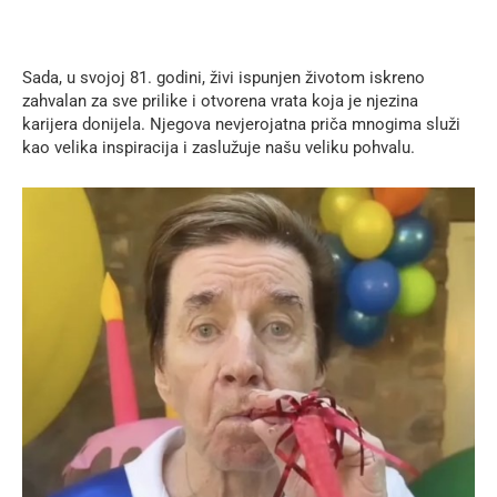
Sada, u svojoj 81. godini, živi ispunjen životom iskreno
zahvalan za sve prilike i otvorena vrata koja je njezina
karijera donijela. Njegova nevjerojatna priča mnogima služi
kao velika inspiracija i zaslužuje našu veliku pohvalu.