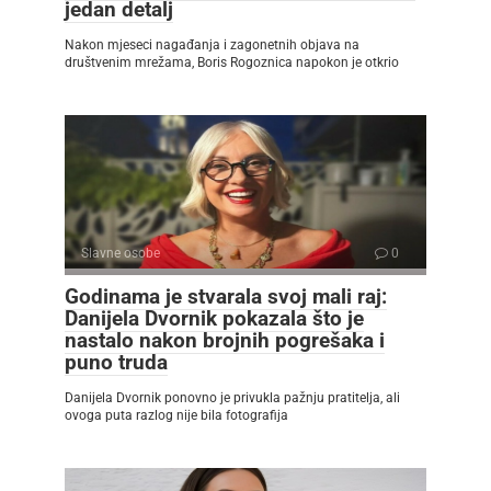
jedan detalj
Nakon mjeseci nagađanja i zagonetnih objava na
društvenim mrežama, Boris Rogoznica napokon je otkrio
Slavne osobe
0
Godinama je stvarala svoj mali raj:
Danijela Dvornik pokazala što je
nastalo nakon brojnih pogrešaka i
puno truda
Danijela Dvornik ponovno je privukla pažnju pratitelja, ali
ovoga puta razlog nije bila fotografija