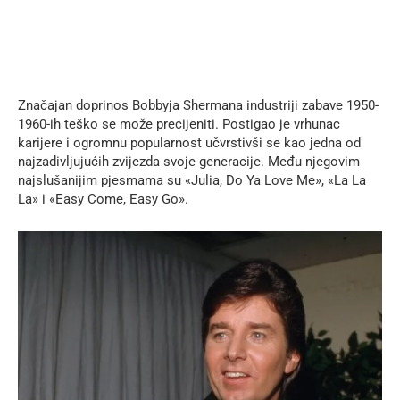
Značajan doprinos Bobbyja Shermana industriji zabave 1950-
1960-ih teško se može precijeniti. Postigao je vrhunac
karijere i ogromnu popularnost učvrstivši se kao jedna od
najzadivljujućih zvijezda svoje generacije. Među njegovim
najslušanijim pjesmama su «Julia, Do Ya Love Me», «La La
La» i «Easy Come, Easy Go».