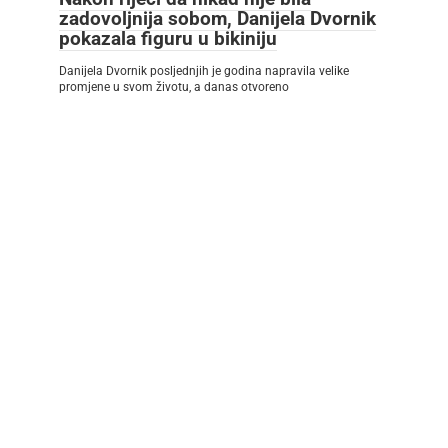
zadovoljnija sobom, Danijela Dvornik
pokazala figuru u bikiniju
Danijela Dvornik posljednjih je godina napravila velike
promjene u svom životu, a danas otvoreno