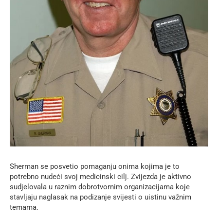
Sherman se posvetio pomaganju onima kojima je to
potrebno nudeći svoj medicinski cilj. Zvijezda je aktivno
sudjelovala u raznim dobrotvornim organizacijama koje
stavljaju naglasak na podizanje svijesti o uistinu važnim
temama.