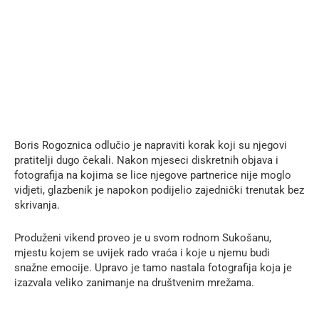
Boris Rogoznica odlučio je napraviti korak koji su njegovi
pratitelji dugo čekali. Nakon mjeseci diskretnih objava i
fotografija na kojima se lice njegove partnerice nije moglo
vidjeti, glazbenik je napokon podijelio zajednički trenutak bez
skrivanja.
Produženi vikend proveo je u svom rodnom Sukošanu,
mjestu kojem se uvijek rado vraća i koje u njemu budi
snažne emocije. Upravo je tamo nastala fotografija koja je
izazvala veliko zanimanje na društvenim mrežama.