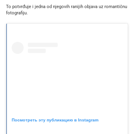
To potvrđuje i jedna od njegovih ranijih objava uz romantičnu
fotografiju.
Посмотреть эту публикацию в Instagram