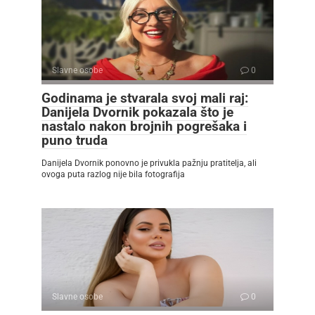
Slavne osobe
0
Godinama je stvarala svoj mali raj:
Danijela Dvornik pokazala što je
nastalo nakon brojnih pogrešaka i
puno truda
Danijela Dvornik ponovno je privukla pažnju pratitelja, ali
ovoga puta razlog nije bila fotografija
Slavne osobe
0