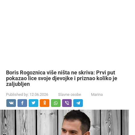
Boris Rogoznica više ništa ne skriva: Prvi put
pokazao lice svoje djevojke i priznao koliko je
zaljubljen
Published by:
12.06.2026
Slavne osobe
Marina