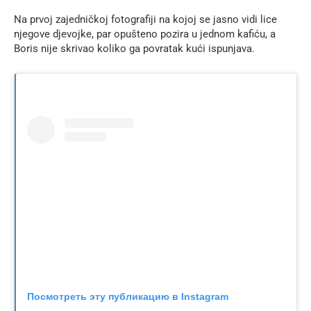
Na prvoj zajedničkoj fotografiji na kojoj se jasno vidi lice
njegove djevojke, par opušteno pozira u jednom kafiću, a
Boris nije skrivao koliko ga povratak kući ispunjava.
Посмотреть эту публикацию в Instagram