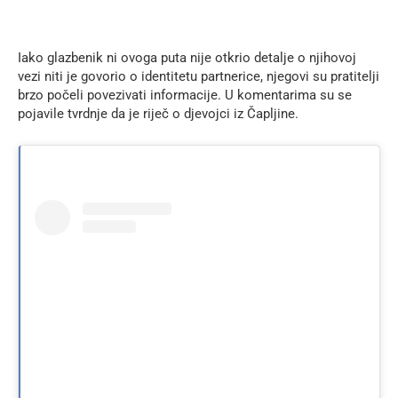
Iako glazbenik ni ovoga puta nije otkrio detalje o njihovoj
vezi niti je govorio o identitetu partnerice, njegovi su pratitelji
brzo počeli povezivati informacije. U komentarima su se
pojavile tvrdnje da je riječ o djevojci iz Čapljine.