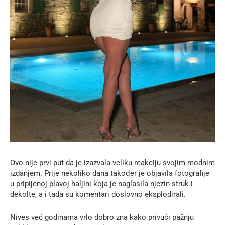
Ovo nije prvi put da je izazvala veliku reakciju svojim modnim
izdanjem. Prije nekoliko dana također je objavila fotografije
u pripijenoj plavoj haljini koja je naglasila njezin struk i
dekolte, a i tada su komentari doslovno eksplodirali.
Nives već godinama vrlo dobro zna kako privući pažnju