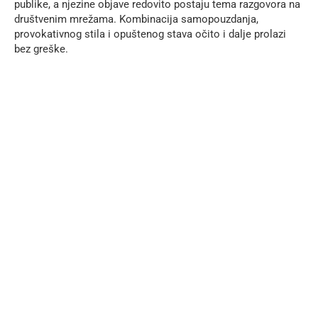
publike, a njezine objave redovito postaju tema razgovora na
društvenim mrežama. Kombinacija samopouzdanja,
provokativnog stila i opuštenog stava očito i dalje prolazi
bez greške.