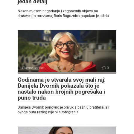
jedan detalj
Nakon mjeseci nagađanja i zagonetnih objava na
društvenim mrežama, Boris Rogoznica napokon je otkrio
Slavne osobe
0
Godinama je stvarala svoj mali raj:
Danijela Dvornik pokazala što je
nastalo nakon brojnih pogrešaka i
puno truda
Danijela Dvornik ponovno je privukla pažnju pratitelja, ali
ovoga puta razlog nije bila fotografija