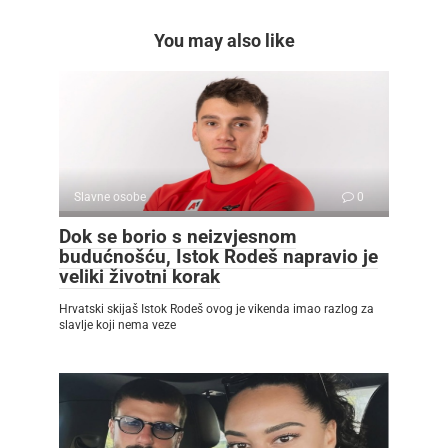
You may also like
Slavne osobe
0
Dok se borio s neizvjesnom
budućnošću, Istok Rodeš napravio je
veliki životni korak
Hrvatski skijaš Istok Rodeš ovog je vikenda imao razlog za
slavlje koji nema veze