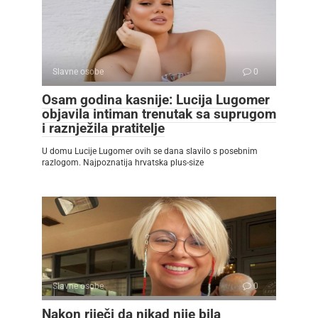
Slavne osobe
0
Osam godina kasnije: Lucija Lugomer
objavila intiman trenutak sa suprugom
i raznježila pratitelje
U domu Lucije Lugomer ovih se dana slavilo s posebnim
razlogom. Najpoznatija hrvatska plus-size
Slavne osobe
0
Nakon riječi da nikad nije bila