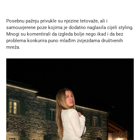
Posebnu pažnju privukle su njezine tetovaže, ali i
samouvjerene poze kojima je dodatno naglasila cijeli styling.
Mnogi su komentirali da izgleda bolje nego ikad i da bez
problema konkurira puno mlađim zvijezdama društvenih
mreža.