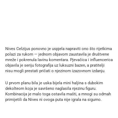
Nives Celzijus ponovno je uspjela napraviti ono što rijetkima
polazi za rukom — jednom objavom zaustavila je društvene
mreže i pokrenula lavinu komentara. Pjevačica i influencerica
objavila je seriju fotografija uz luksuzni bazen, a pratitelji
nisu mogli prestati pričati o njezinom izazovnom izdanju.
U prvom planu bila je uska bijela mini haljina s dubokim
dekolteom koja je savršeno naglasila njezinu figuru.
Kombinacija je malo toga ostavila mašti, a mnogi su odmah
primijetili da Nives ni ovoga puta nije igrala na sigurno.