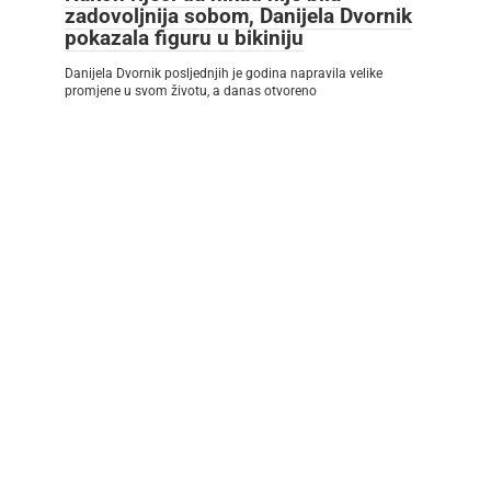
zadovoljnija sobom, Danijela Dvornik
pokazala figuru u bikiniju
Danijela Dvornik posljednjih je godina napravila velike
promjene u svom životu, a danas otvoreno