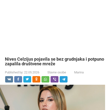
Nives Celzijus pojavila se bez grudnjaka i potpuno
zapalila društvene mreže
Published by:
22.05.2026
Slavne osobe
Marina