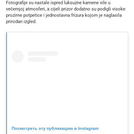
Fotografije su nastale ispred luksuzne kamene vile u
večernjoj atmosferi, a cijeli prizor dodatno su podigli visoke
prozirne potpetice i jednostavna frizura kojom je naglasila
prirodan izgled.
Посмотреть эту публикацию в Instagram