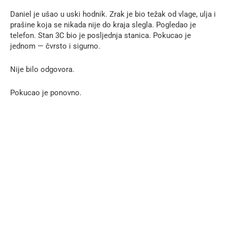
Daniel je ušao u uski hodnik. Zrak je bio težak od vlage, ulja i
prašine koja se nikada nije do kraja slegla. Pogledao je
telefon. Stan 3C bio je posljednja stanica. Pokucao je
jednom — čvrsto i sigurno.
Nije bilo odgovora.
Pokucao je ponovno.