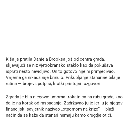
Kiša je pratila Daniela Brooksa još od centra grada,
slijevajući se niz vjetrobransko staklo kao da pokušava
isprati nešto nevidljivo. On to gotovo nije ni primjećivao.
Vrijeme ga nikada nije brinulo. Prikupljanje stanarine bila je
rutina — brojevi, potpisi, kratki pristojni razgovori.
Zgrada je bila njegova: umorna trokatnica na rubu grada, kao
da je na korak od raspadanja. Zadržavao ju je jer ju je njegov
financijski savjetnik nazivao „otpornom na krize“ — blaži
način da se kaže da stanari nemaju kamo drugdje otići.