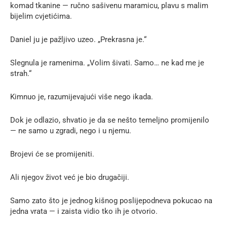
komad tkanine — ručno sašivenu maramicu, plavu s malim
bijelim cvjetićima.
Daniel ju je pažljivo uzeo. „Prekrasna je.“
Slegnula je ramenima. „Volim šivati. Samo… ne kad me je
strah.“
Kimnuo je, razumijevajući više nego ikada.
Dok je odlazio, shvatio je da se nešto temeljno promijenilo
— ne samo u zgradi, nego i u njemu.
Brojevi će se promijeniti.
Ali njegov život već je bio drugačiji.
Samo zato što je jednog kišnog poslijepodneva pokucao na
jedna vrata — i zaista vidio tko ih je otvorio.