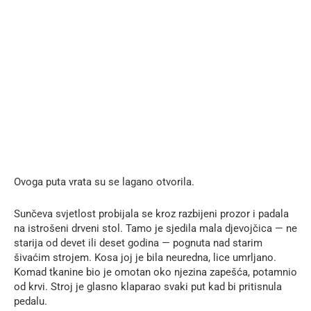
Ovoga puta vrata su se lagano otvorila.
Sunčeva svjetlost probijala se kroz razbijeni prozor i padala
na istrošeni drveni stol. Tamo je sjedila mala djevojčica — ne
starija od devet ili deset godina — pognuta nad starim
šivaćim strojem. Kosa joj je bila neuredna, lice umrljano.
Komad tkanine bio je omotan oko njezina zapešća, potamnio
od krvi. Stroj je glasno klaparao svaki put kad bi pritisnula
pedalu.