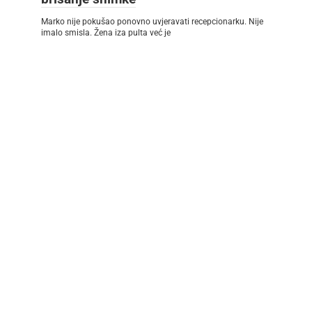
Marko nije pokušao ponovno uvjeravati recepcionarku. Nije
imalo smisla. Žena iza pulta već je