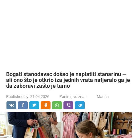
Bogati stanodavac došao je naplatiti stanarinu —
ali ono što je otkrio iza jednih vrata natjeralo ga je
da zaboravi zašto je tamo
Published by:
21.04.2026
Zanimljivo znati
Marina