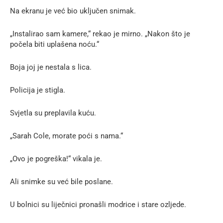
Na ekranu je već bio uključen snimak.
„Instalirao sam kamere,“ rekao je mirno. „Nakon što je
počela biti uplašena noću.“
Boja joj je nestala s lica.
Policija je stigla.
Svjetla su preplavila kuću.
„Sarah Cole, morate poći s nama.“
„Ovo je pogreška!“ vikala je.
Ali snimke su već bile poslane.
U bolnici su liječnici pronašli modrice i stare ozljede.