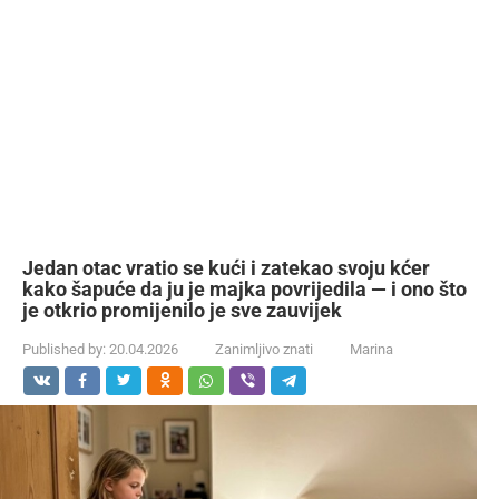
Jedan otac vratio se kući i zatekao svoju kćer
kako šapuće da ju je majka povrijedila — i ono što
je otkrio promijenilo je sve zauvijek
Published by:
20.04.2026
Zanimljivo znati
Marina