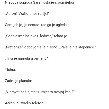
Njegova supruga Sarah ušla je s osmijehom.
„Aaron? Vratio si se ranije!“
Osmijeh joj je nestao kad ga je ugledala.
„Sophie ima bolove u leđima,“ rekao je.
„Pretjeruje,“ odgovorila je hladno. „Pala je niz stepenice.“
„Ti si je gurnula u ormarić.“
Tišina.
Zatim je planula:
„Vjerovat ćeš djetetu umjesto svojoj ženi?“
Aaron je izvadio telefon.