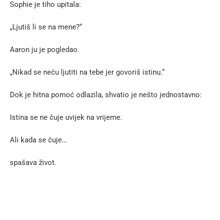
Sophie je tiho upitala:
„Ljutiš li se na mene?“
Aaron ju je pogledao.
„Nikad se neću ljutiti na tebe jer govoriš istinu.“
Dok je hitna pomoć odlazila, shvatio je nešto jednostavno:
Istina se ne čuje uvijek na vrijeme.
Ali kada se čuje…
spašava život.