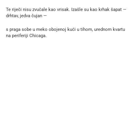
Te riječi nisu zvučale kao vrisak. Izašle su kao krhak šapat —
drhtav, jedva čujan —
s praga sobe u meko obojenoj kući u tihom, urednom kvartu
na periferiji Chicaga.