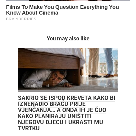
You may also like
Zanimljivo znati
0
SAKRIO SE ISPOD KREVETA KAKO BI
IZNENADIO BRAĆU PRIJE
VJENČANJA… A ONDA IH JE ČUO
KAKO PLANIRAJU UNIŠTITI
NJEGOVU DJECU I UKRASTI MU
TVRTKU