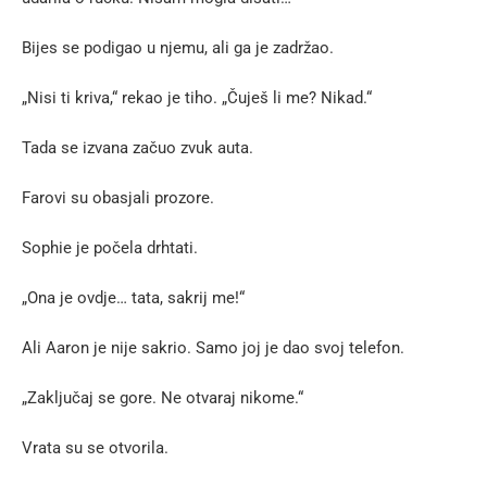
Bijes se podigao u njemu, ali ga je zadržao.
„Nisi ti kriva,“ rekao je tiho. „Čuješ li me? Nikad.“
Tada se izvana začuo zvuk auta.
Farovi su obasjali prozore.
Sophie je počela drhtati.
„Ona je ovdje… tata, sakrij me!“
Ali Aaron je nije sakrio. Samo joj je dao svoj telefon.
„Zaključaj se gore. Ne otvaraj nikome.“
Vrata su se otvorila.