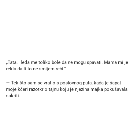
„Tata… leđa me toliko bole da ne mogu spavati. Mama mi je
rekla da ti to ne smijem reći.“
— Tek što sam se vratio s poslovnog puta, kada je šapat
moje kćeri razotkrio tajnu koju je njezina majka pokušavala
sakriti.