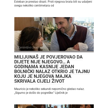
Esteban je prestao disati. Prsti njegova brata bili su udaljeni
svega nekoliko centimetara od
Zanimljivo znati
0
MILIJUNAŠ JE POVJEROVAO DA
DIJETE NIJE NJEGOVO… A
GODINAMA KASNIJE JEDAN
BOLNIČKI NALAZ OTKRIO JE TAJNU
KOJU JE NJEGOVA MAJKA
SKRIVALA CIJELI ŽIVOT
Mauricio je nekoliko sekundi nepomično gledao nalaz.
„Sigurno je došlo do pogreške.” Liječnik je