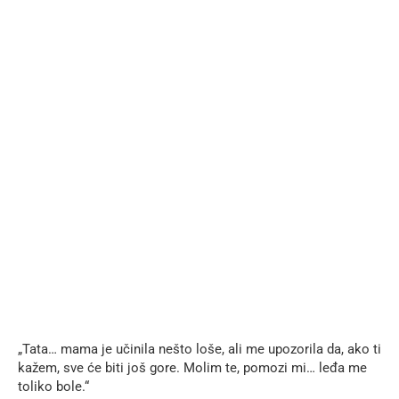
„Tata… mama je učinila nešto loše, ali me upozorila da, ako ti
kažem, sve će biti još gore. Molim te, pomozi mi… leđa me
toliko bole.“