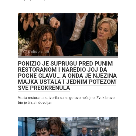
Zanimljivo znati
0
PONIZIO JE SUPRUGU PRED PUNIM
RESTORANOM I NAREDIO JOJ DA
POGNE GLAVU… A ONDA JE NJEZINA
MAJKA USTALA I JEDNIM POTEZOM
SVE PREOKRENULA
Vrata restorana zatvorila su se gotovo nečujno. Zvuk brave
bio je tih, ali dovoljan