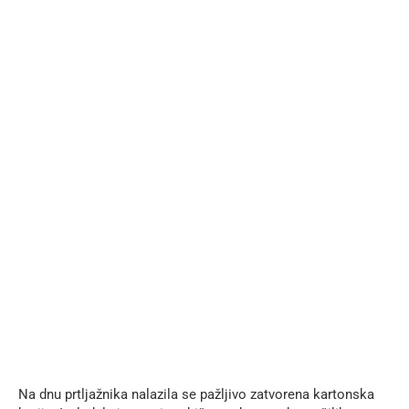
Na dnu prtljažnika nalazila se pažljivo zatvorena kartonska