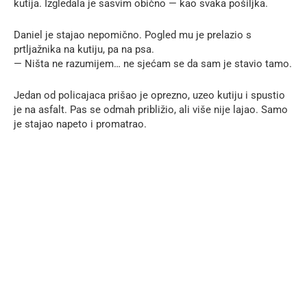
kutija. Izgledala je sasvim obično — kao svaka pošiljka.
Daniel je stajao nepomično. Pogled mu je prelazio s
prtljažnika na kutiju, pa na psa.
— Ništa ne razumijem… ne sjećam se da sam je stavio tamo.
Jedan od policajaca prišao je oprezno, uzeo kutiju i spustio
je na asfalt. Pas se odmah približio, ali više nije lajao. Samo
je stajao napeto i promatrao.