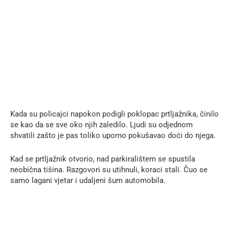
Kada su policajci napokon podigli poklopac prtljažnika, činilo
se kao da se sve oko njih zaledilo. Ljudi su odjednom
shvatili zašto je pas toliko uporno pokušavao doći do njega.
Kad se prtljažnik otvorio, nad parkiralištem se spustila
neobična tišina. Razgovori su utihnuli, koraci stali. Čuo se
samo lagani vjetar i udaljeni šum automobila.