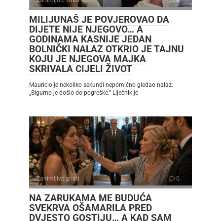
MILIJUNAŠ JE POVJEROVAO DA
DIJETE NIJE NJEGOVO… A
GODINAMA KASNIJE JEDAN
BOLNIČKI NALAZ OTKRIO JE TAJNU
KOJU JE NJEGOVA MAJKA
SKRIVALA CIJELI ŽIVOT
Mauricio je nekoliko sekundi nepomično gledao nalaz.
„Sigurno je došlo do pogreške.” Liječnik je
Zanimljivo znati
0
NA ZARUKAMA ME BUDUĆA
SVEKRVA OŠAMARILA PRED
DVJESTO GOSTIJU… A KAD SAM