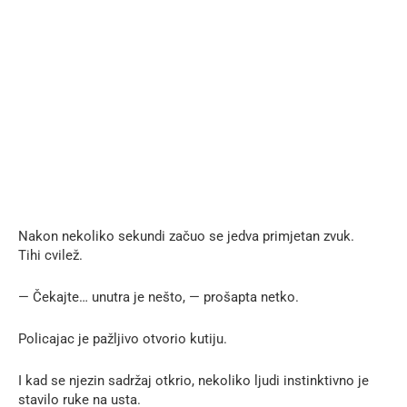
Nakon nekoliko sekundi začuo se jedva primjetan zvuk.
Tihi cvilež.
— Čekajte… unutra je nešto, — prošapta netko.
Policajac je pažljivo otvorio kutiju.
I kad se njezin sadržaj otkrio, nekoliko ljudi instinktivno je
stavilo ruke na usta.