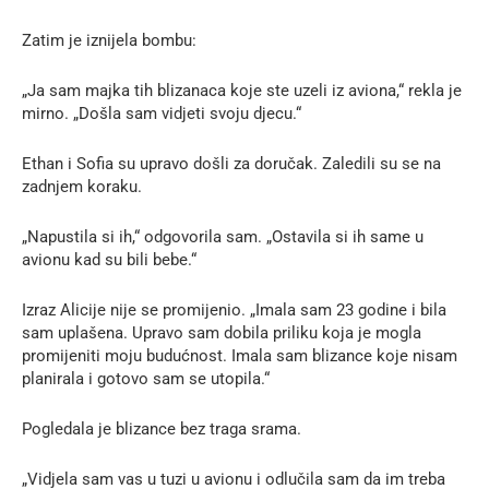
Zatim je iznijela bombu:
„Ja sam majka tih blizanaca koje ste uzeli iz aviona,“ rekla je
mirno. „Došla sam vidjeti svoju djecu.“
Ethan i Sofia su upravo došli za doručak. Zaledili su se na
zadnjem koraku.
„Napustila si ih,“ odgovorila sam. „Ostavila si ih same u
avionu kad su bili bebe.“
Izraz Alicije nije se promijenio. „Imala sam 23 godine i bila
sam uplašena. Upravo sam dobila priliku koja je mogla
promijeniti moju budućnost. Imala sam blizance koje nisam
planirala i gotovo sam se utopila.“
Pogledala je blizance bez traga srama.
„Vidjela sam vas u tuzi u avionu i odlučila sam da im treba