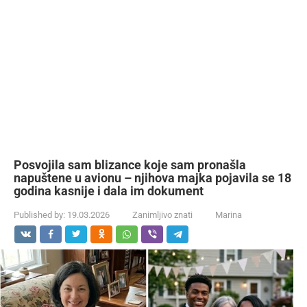
Posvojila sam blizance koje sam pronašla
napuštene u avionu – njihova majka pojavila se 18
godina kasnije i dala im dokument
Published by:
19.03.2026
Zanimljivo znati
Marina