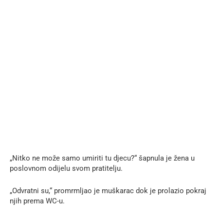
„Nitko ne može samo umiriti tu djecu?“ šapnula je žena u
poslovnom odijelu svom pratitelju.
„Odvratni su,“ promrmljao je muškarac dok je prolazio pokraj
njih prema WC-u.