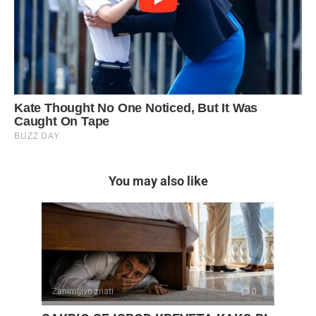
You may also like
Zanimljivo znati
0