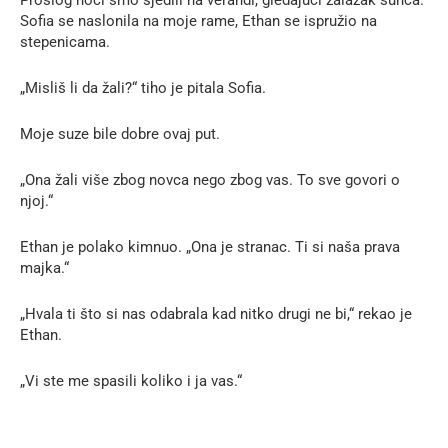
Sofia se naslonila na moje rame, Ethan se ispružio na
stepenicama.
„Misliš li da žali?“ tiho je pitala Sofia.
Moje suze bile dobre ovaj put.
„Ona žali više zbog novca nego zbog vas. To sve govori o
njoj.“
Ethan je polako kimnuo. „Ona je stranac. Ti si naša prava
majka.“
„Hvala ti što si nas odabrala kad nitko drugi ne bi,“ rekao je
Ethan.
„Vi ste me spasili koliko i ja vas.“