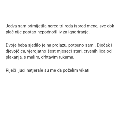
Jedva sam primijetila nered tri reda ispred mene, sve dok
plač nije postao nepodnošljiv za ignoriranje.
Dvoje beba sjedilo je na prolazu, potpuno sami. Dječak i
djevojčica, vjerojatno šest mjeseci stari, crvenih lica od
plakanja, s malim, drhtavim rukama.
Riječi ljudi natjerale su me da poželim vikati.