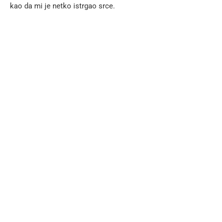
kao da mi je netko istrgao srce.