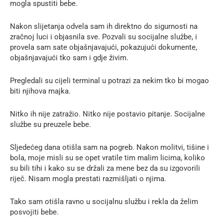
mogla spustiti bebe.
Nakon slijetanja odvela sam ih direktno do sigurnosti na
zračnoj luci i objasnila sve. Pozvali su socijalne službe, i
provela sam sate objašnjavajući, pokazujući dokumente,
objašnjavajući tko sam i gdje živim.
Pregledali su cijeli terminal u potrazi za nekim tko bi mogao
biti njihova majka.
Nitko ih nije zatražio. Nitko nije postavio pitanje. Socijalne
službe su preuzele bebe.
Sljedećeg dana otišla sam na pogreb. Nakon molitvi, tišine i
bola, moje misli su se opet vratile tim malim licima, koliko
su bili tihi i kako su se držali za mene bez da su izgovorili
riječ. Nisam mogla prestati razmišljati o njima.
Tako sam otišla ravno u socijalnu službu i rekla da želim
posvojiti bebe.