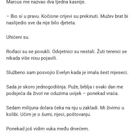
Marcus me nazvao dva tjedna kasnije.
– Bio si u pravu. Kočione crijevi su prekinuti. Mužev brat bi
naslijedio sve da nije bilo djeteta.
Uhićeni su.
Rođaci su se povukli. Odvjetnici su nestali. Žuti terenci se
nikada više nisu pojavili.
Službeno sam posvojio Evelyn kada je imala šest mjeseci.
Sada je skoro jednogodišnja. Puže, brblja i svaki dan me
podsjeća da život ne oduzima uvijek – ponekad vraća.
Sedam milijuna dolara čeka na nju u zakladi. Mi živimo u
kolibi. Učim je o šumi, rijeci, poštovanju.
Ponekad još vidim vuka među drvećem.