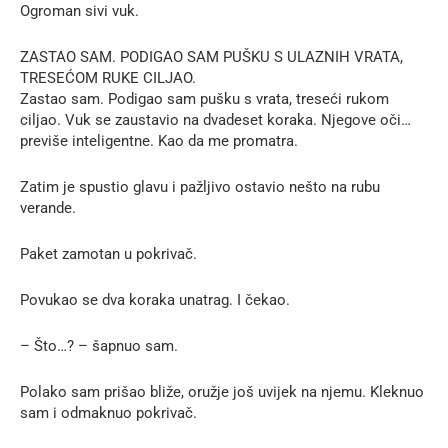
Ogroman sivi vuk.
ZASTAO SAM. PODIGAO SAM PUŠKU S ULAZNIH VRATA,
TRESEĆOM RUKE CILJAO.
Zastao sam. Podigao sam pušku s vrata, treseći rukom
ciljao. Vuk se zaustavio na dvadeset koraka. Njegove oči…
previše inteligentne. Kao da me promatra.
Zatim je spustio glavu i pažljivo ostavio nešto na rubu
verande.
Paket zamotan u pokrivač.
Povukao se dva koraka unatrag. I čekao.
– Što…? – šapnuo sam.
Polako sam prišao bliže, oružje još uvijek na njemu. Kleknuo
sam i odmaknuo pokrivač.