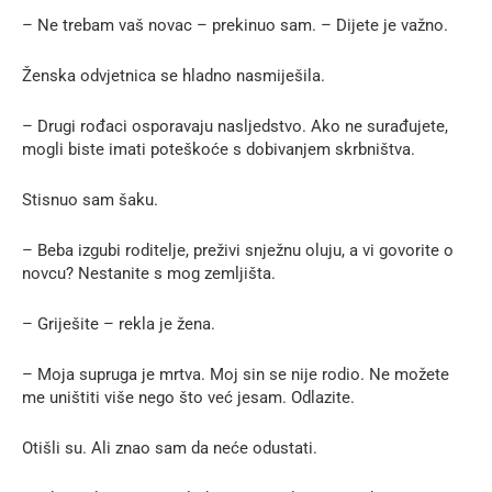
– Ne trebam vaš novac – prekinuo sam. – Dijete je važno.
Ženska odvjetnica se hladno nasmiješila.
– Drugi rođaci osporavaju nasljedstvo. Ako ne surađujete,
mogli biste imati poteškoće s dobivanjem skrbništva.
Stisnuo sam šaku.
– Beba izgubi roditelje, preživi snježnu oluju, a vi govorite o
novcu? Nestanite s mog zemljišta.
– Griješite – rekla je žena.
– Moja supruga je mrtva. Moj sin se nije rodio. Ne možete
me uništiti više nego što već jesam. Odlazite.
Otišli su. Ali znao sam da neće odustati.