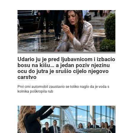
Zanimljivo znati
0
Udario ju je pred ljubavnicom i izbacio
bosu na kišu… a jedan poziv njezinu
ocu do jutra je srušio cijelo njegovo
carstvo
Prvi crni automobil zaustavio se toliko naglo da je voda s
kolnika poškropila rub