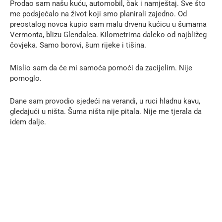
Prodao sam našu kuću, automobil, čak i namještaj. Sve što
me podsjećalo na život koji smo planirali zajedno. Od
preostalog novca kupio sam malu drvenu kućicu u šumama
Vermonta, blizu Glendalea. Kilometrima daleko od najbližeg
čovjeka. Samo borovi, šum rijeke i tišina.
Mislio sam da će mi samoća pomoći da zacijelim. Nije
pomoglo.
Dane sam provodio sjedeći na verandi, u ruci hladnu kavu,
gledajući u ništa. Šuma ništa nije pitala. Nije me tjerala da
idem dalje.