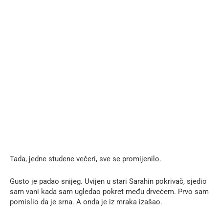
Tada, jedne studene večeri, sve se promijenilo.
Gusto je padao snijeg. Uvijen u stari Sarahin pokrivač, sjedio
sam vani kada sam ugledao pokret među drvećem. Prvo sam
pomislio da je srna. A onda je iz mraka izašao.