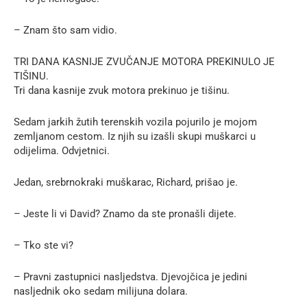
– Znam što sam vidio.
TRI DANA KASNIJE ZVUČANJE MOTORA PREKINULO JE
TIŠINU.
Tri dana kasnije zvuk motora prekinuo je tišinu.
Sedam jarkih žutih terenskih vozila pojurilo je mojom
zemljanom cestom. Iz njih su izašli skupi muškarci u
odijelima. Odvjetnici.
Jedan, srebrnokraki muškarac, Richard, prišao je.
– Jeste li vi David? Znamo da ste pronašli dijete.
– Tko ste vi?
– Pravni zastupnici nasljedstva. Djevojčica je jedini
nasljednik oko sedam milijuna dolara.