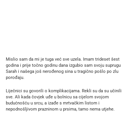
Mislio sam da mi je tuga već sve uzela. Imam trideset šest
godina i prije točno godinu dana izgubio sam svoju suprugu
Sarah i našega još nerođenog sina u tragično pošlo po zlu
porođaju.
Liječnici su govorili o komplikacijama. Rekli su da su učinili
sve. Ali kada čovjek uđe u bolnicu sa cijelom svojom
budućnošću u srcu, a izađe s mrtvačkim listom i
nepodnošljivom prazninom u prsima, tamo nema utjehe.