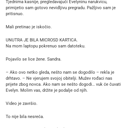
Tjednima kasnije, pregledavajući Evelyninu narukvicu,
primijetio sam gotovo nevidljivu pregradu. Pažljivo sam je
pritisnuo.
Mali pretinac je iskočio.
UNUTRA JE BILA MICROSD KARTICA.
Na mom laptopu pokrenuo sam datoteku.
Pojavilo se lice žene. Sandra.
– Ako ovo netko gleda, nešto nam se dogodilo – rekla je
drhtavo. – Ne vjerujem svojoj obitelji. Mužev rođaci nas
prijete zbog novca. Ako nam se nešto dogodi… vuk će čuvati
Evelyn. Molim vas, držite je podalje od njih.
Video je završio.
To nije bila nesreća.