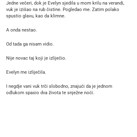
Jedne večeri, dok je Evelyn sjedila u mom krilu na verandi,
vuk je izišao na rub čistine. Pogledao me. Zatim polako
spustio glavu, kao da klimne.
A onda nestao.
Od tada ga nisam vidio.
Nije novac taj koji je izliječio.
Evelyn me izliječila.
I negdje vani vuk trči slobodno, znajući da je jednom
odlukom spasio dva života te snježne noći.