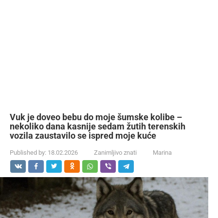
Vuk je doveo bebu do moje šumske kolibe –
nekoliko dana kasnije sedam žutih terenskih
vozila zaustavilo se ispred moje kuće
Published by:
18.02.2026
Zanimljivo znati
Marina