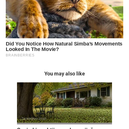
You may also like
Zanimljivo znati
0