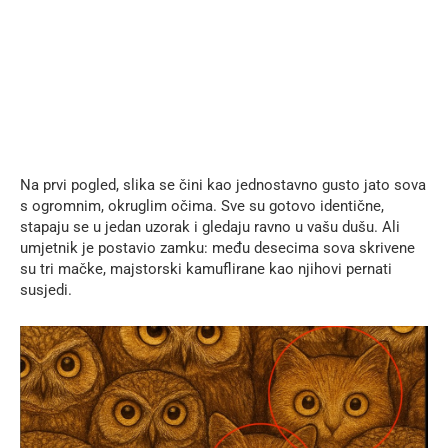
Na prvi pogled, slika se čini kao jednostavno gusto jato sova
s ​​ogromnim, okruglim očima. Sve su gotovo identične,
stapaju se u jedan uzorak i gledaju ravno u vašu dušu. Ali
umjetnik je postavio zamku: među desecima sova skrivene
su tri mačke, majstorski kamuflirane kao njihovi pernati
susjedi.