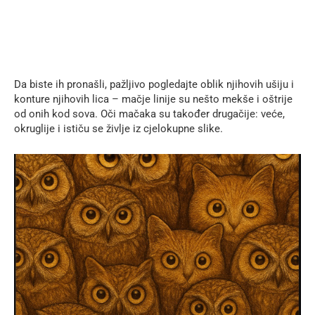
Da biste ih pronašli, pažljivo pogledajte oblik njihovih ušiju i
konture njihovih lica – mačje linije su nešto mekše i oštrije
od onih kod sova. Oči mačaka su također drugačije: veće,
okruglije i ističu se življe iz cjelokupne slike.