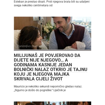
Esteban je prestao disati. Prsti njegova brata bili su udaljeni
svega nekoliko centimetara od
Zanimljivo znati
0
MILIJUNAŠ JE POVJEROVAO DA
DIJETE NIJE NJEGOVO… A
GODINAMA KASNIJE JEDAN
BOLNIČKI NALAZ OTKRIO JE TAJNU
KOJU JE NJEGOVA MAJKA
SKRIVALA CIJELI ŽIVOT
Mauricio je nekoliko sekundi nepomično gledao nalaz.
„Sigurno je došlo do pogreške.” Liječnik je