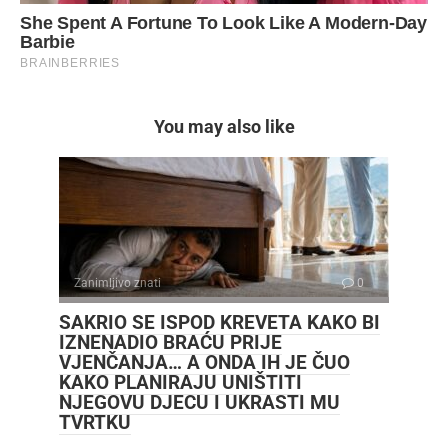
You may also like
Zanimljivo znati
0
SAKRIO SE ISPOD KREVETA KAKO BI
IZNENADIO BRAĆU PRIJE
VJENČANJA… A ONDA IH JE ČUO
KAKO PLANIRAJU UNIŠTITI
NJEGOVU DJECU I UKRASTI MU
TVRTKU