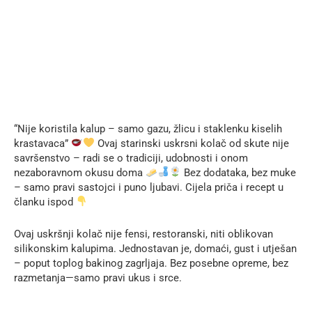
“Nije koristila kalup – samo gazu, žlicu i staklenku kiselih
krastavaca”
Ovaj starinski uskrsni kolač od skute nije
savršenstvo – radi se o tradiciji, udobnosti i onom
nezaboravnom okusu doma
Bez dodataka, bez muke
– samo pravi sastojci i puno ljubavi. Cijela priča i recept u
članku ispod
Ovaj uskršnji kolač nije fensi, restoranski, niti oblikovan
silikonskim kalupima. Jednostavan je, domaći, gust i utješan
– poput toplog bakinog zagrljaja. Bez posebne opreme, bez
razmetanja—samo pravi ukus i srce.