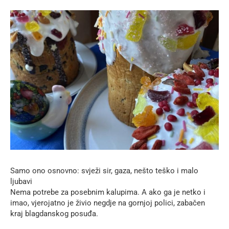
Samo ono osnovno: svježi sir, gaza, nešto teško i malo
ljubavi
Nema potrebe za posebnim kalupima. A ako ga je netko i
imao, vjerojatno je živio negdje na gornjoj polici, zabačen
kraj blagdanskog posuđa.