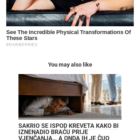
You may also like
Zanimljivo znati
0
SAKRIO SE ISPOD KREVETA KAKO BI
IZNENADIO BRAĆU PRIJE
VJENČANJA… A ONDA IH JE ČUO