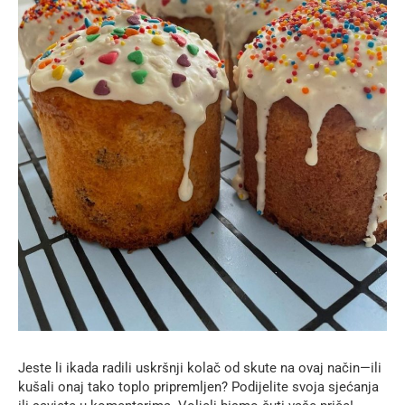
Jeste li ikada radili uskršnji kolač od skute na ovaj način—ili
kušali onaj tako toplo pripremljen? Podijelite svoja sjećanja