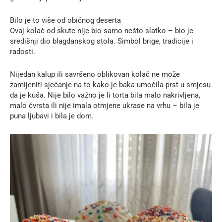
Bilo je to više od običnog deserta
Ovaj kolač od skute nije bio samo nešto slatko – bio je
središnji dio blagdanskog stola. Simbol brige, tradicije i
radosti.
Nijedan kalup ili savršeno oblikovan kolač ne može
zamijeniti sjećanje na to kako je baka umočila prst u smjesu
da je kuša. Nije bilo važno je li torta bila malo nakrivljena,
malo čvrsta ili nije imala otmjene ukrase na vrhu – bila je
puna ljubavi i bila je dom.