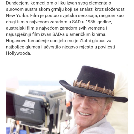
Dundeejem, komedijom o liku izvan svog elementa o
surovom australskom grmlju koji se snalazi kroz složenost
New Yorka. Film je postao svjetska senzacija, rangiran kao
drugi film s najvećom zaradom u SAD-u 1986. godine,
australski film s najvećom zaradom svih vremena i
najuspješniji film izvan SAD-a u američkim kinima.
Hoganovo tumačenje donijelo mu je Zlatni globus za
najboljeg glumca i učvrstilo njegovo mjesto u povijesti
Hollywooda.