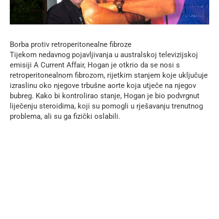
Borba protiv retroperitonealne fibroze
Tijekom nedavnog pojavljivanja u australskoj televizijskoj
emisiji A Current Affair, Hogan je otkrio da se nosi s
retroperitonealnom fibrozom, rijetkim stanjem koje uključuje
izraslinu oko njegove trbušne aorte koja utječe na njegov
bubreg. Kako bi kontrolirao stanje, Hogan je bio podvrgnut
liječenju steroidima, koji su pomogli u rješavanju trenutnog
problema, ali su ga fizički oslabili.