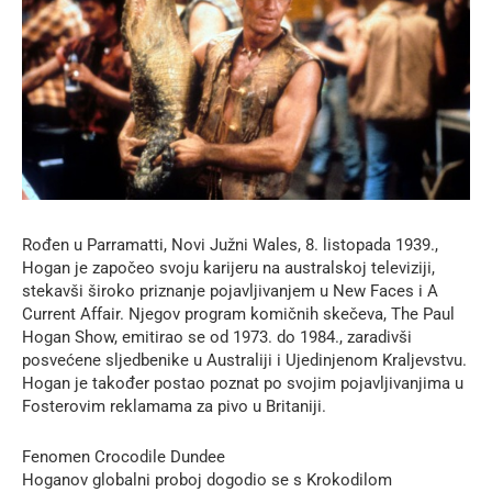
Rođen u Parramatti, Novi Južni Wales, 8. listopada 1939.,
Hogan je započeo svoju karijeru na australskoj televiziji,
stekavši široko priznanje pojavljivanjem u New Faces i A
Current Affair. Njegov program komičnih skečeva, The Paul
Hogan Show, emitirao se od 1973. do 1984., zaradivši
posvećene sljedbenike u Australiji i Ujedinjenom Kraljevstvu.
Hogan je također postao poznat po svojim pojavljivanjima u
Fosterovim reklamama za pivo u Britaniji.
Fenomen Crocodile Dundee
Hoganov globalni proboj dogodio se s Krokodilom