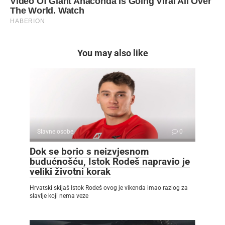
You may also like
Slavne osobe
0
Dok se borio s neizvjesnom
budućnošću, Istok Rodeš napravio je
veliki životni korak
Hrvatski skijaš Istok Rodeš ovog je vikenda imao razlog za
slavlje koji nema veze