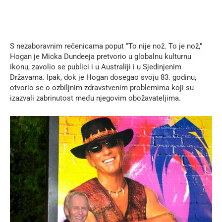
S nezaboravnim rečenicama poput “To nije nož. To je nož,”
Hogan je Micka Dundeeja pretvorio u globalnu kulturnu
ikonu, zavolio se publici i u Australiji i u Sjedinjenim
Državama. Ipak, dok je Hogan dosegao svoju 83. godinu,
otvorio se o ozbiljnim zdravstvenim problemima koji su
izazvali zabrinutost među njegovim obožavateljima.