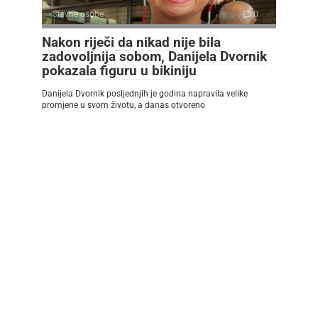
Slavne osobe
0
Nakon riječi da nikad nije bila
zadovoljnija sobom, Danijela Dvornik
pokazala figuru u bikiniju
Danijela Dvornik posljednjih je godina napravila velike
promjene u svom životu, a danas otvoreno