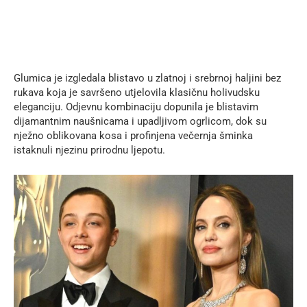
Glumica je izgledala blistavo u zlatnoj i srebrnoj haljini bez
rukava koja je savršeno utjelovila klasičnu holivudsku
eleganciju. Odjevnu kombinaciju dopunila je blistavim
dijamantnim naušnicama i upadljivom ogrlicom, dok su
nježno oblikovana kosa i profinjena večernja šminka
istaknuli njezinu prirodnu ljepotu.