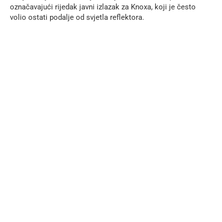
označavajući rijedak javni izlazak za Knoxa, koji je često
volio ostati podalje od svjetla reflektora.