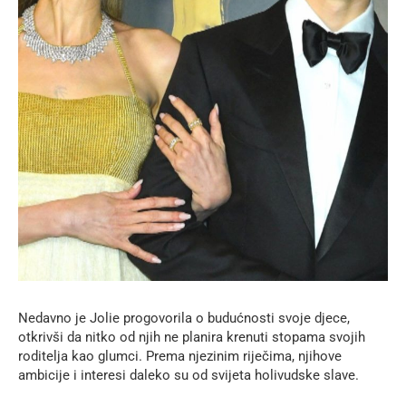
Nedavno je Jolie progovorila o budućnosti svoje djece,
otkrivši da nitko od njih ne planira krenuti stopama svojih
roditelja kao glumci. Prema njezinim riječima, njihove
ambicije i interesi daleko su od svijeta holivudske slave.