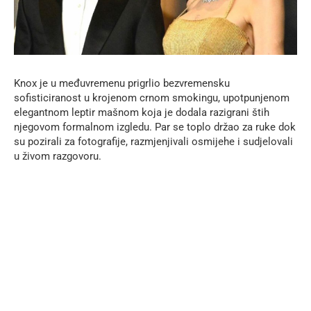
Knox je u međuvremenu prigrlio bezvremensku
sofisticiranost u krojenom crnom smokingu, upotpunjenom
elegantnom leptir mašnom koja je dodala razigrani štih
njegovom formalnom izgledu. Par se toplo držao za ruke dok
su pozirali za fotografije, razmjenjivali osmijehe i sudjelovali
u živom razgovoru.