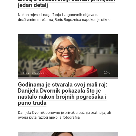
jedan detalj
Nakon mjeseci nagađanja i zagonetnih objava na
društvenim mrežama, Boris Rogoznica napokon je otkrio
Slavne osobe
0
Godinama je stvarala svoj mali raj:
Danijela Dvornik pokazala što je
nastalo nakon brojnih pogrešaka i
puno truda
Danijela Dvornik ponovno je privukla pažnju pratitelja, ali
ovoga puta razlog nije bila fotografija