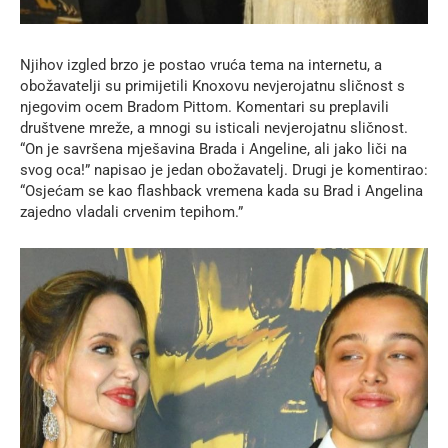
Njihov izgled brzo je postao vruća tema na internetu, a
obožavatelji su primijetili Knoxovu nevjerojatnu sličnost s
njegovim ocem Bradom Pittom. Komentari su preplavili
društvene mreže, a mnogi su isticali nevjerojatnu sličnost.
“On je savršena mješavina Brada i Angeline, ali jako liči na
svog oca!” napisao je jedan obožavatelj. Drugi je komentirao:
“Osjećam se kao flashback vremena kada su Brad i Angelina
zajedno vladali crvenim tepihom.”