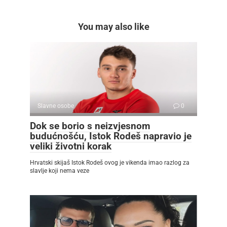
You may also like
Slavne osobe
0
Dok se borio s neizvjesnom
budućnošću, Istok Rodeš napravio je
veliki životni korak
Hrvatski skijaš Istok Rodeš ovog je vikenda imao razlog za
slavlje koji nema veze