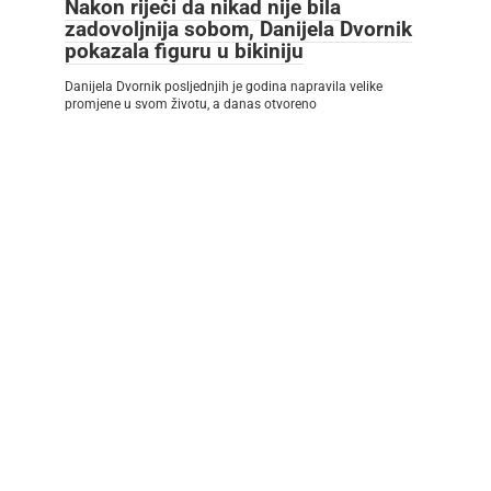
Nakon riječi da nikad nije bila
zadovoljnija sobom, Danijela Dvornik
pokazala figuru u bikiniju
Danijela Dvornik posljednjih je godina napravila velike
promjene u svom životu, a danas otvoreno