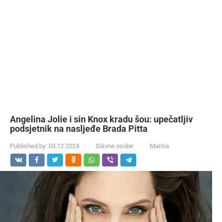
Angelina Jolie i sin Knox kradu šou: upečatljiv
podsjetnik na nasljeđe Brada Pitta
Published by:
03.12.2024
Slavne osobe
Marina