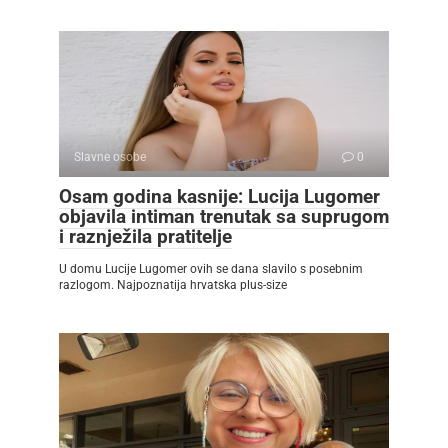
Slavne osobe
0
Osam godina kasnije: Lucija Lugomer
objavila intiman trenutak sa suprugom
i raznježila pratitelje
U domu Lucije Lugomer ovih se dana slavilo s posebnim
razlogom. Najpoznatija hrvatska plus-size