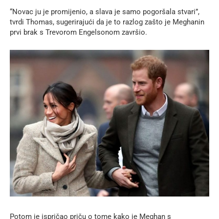
“Novac ju je promijenio, a slava je samo pogoršala stvari”,
tvrdi Thomas, sugerirajući da je to razlog zašto je Meghanin
prvi brak s Trevorom Engelsonom završio.
Potom je ispričao priču o tome kako je Meghan s