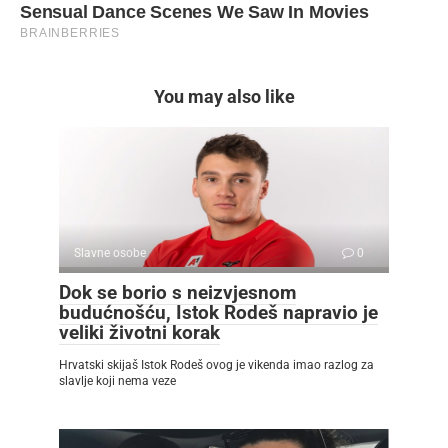
You may also like
Slavne osobe
0
Dok se borio s neizvjesnom
budućnošću, Istok Rodeš napravio je
veliki životni korak
Hrvatski skijaš Istok Rodeš ovog je vikenda imao razlog za
slavlje koji nema veze