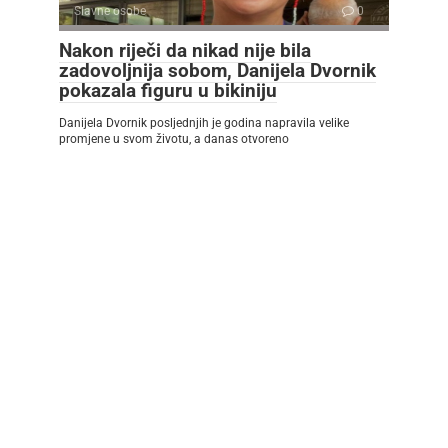
Slavne osobe
0
Nakon riječi da nikad nije bila
zadovoljnija sobom, Danijela Dvornik
pokazala figuru u bikiniju
Danijela Dvornik posljednjih je godina napravila velike
promjene u svom životu, a danas otvoreno