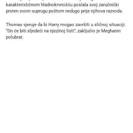
karakterističnom hladnokrvnošću poslala svoj zaručnički
prsten svom suprugu poštom nedugo prije njihova razvoda.
Thomas vjeruje da bi Harry mogao završiti u sličnoj situaciji.
“On će biti sljedeći na njezinoj listi”, zaključio je Meghanin
polubrat.