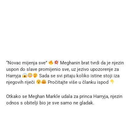
“Novac mijenja sve”
Meghanin brat tvrdi da je njezin
uspon do slave promijenio sve, uz jezivo upozorenje za
Harryja
Sada se svi pitaju koliko istine stoji iza
njegovih riječi
Pročitajte više u članku ispod
Otkako se Meghan Markle udala za princa Harryja, njezin
odnos s obitelji bio je sve samo ne gladak.