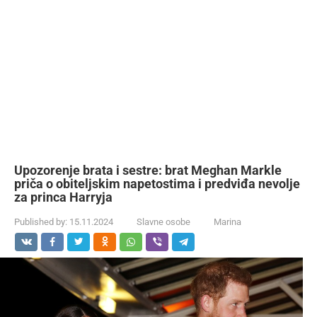
Upozorenje brata i sestre: brat Meghan Markle
priča o obiteljskim napetostima i predviđa nevolje
za princa Harryja
Published by:
15.11.2024
Slavne osobe
Marina