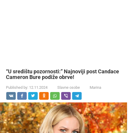
“U središtu pozornosti:” Najnoviji post Candace
Cameron Bure podiže obrve!
Published by:
12.11.2024
Slavne osobe
Marina