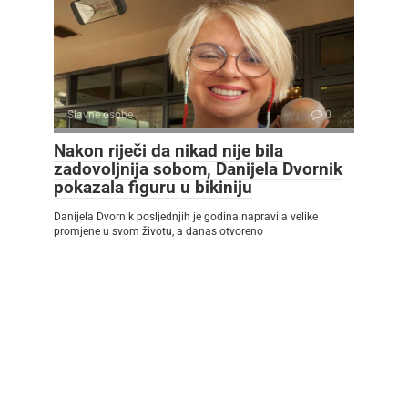
Slavne osobe
0
Nakon riječi da nikad nije bila
zadovoljnija sobom, Danijela Dvornik
pokazala figuru u bikiniju
Danijela Dvornik posljednjih je godina napravila velike
promjene u svom životu, a danas otvoreno