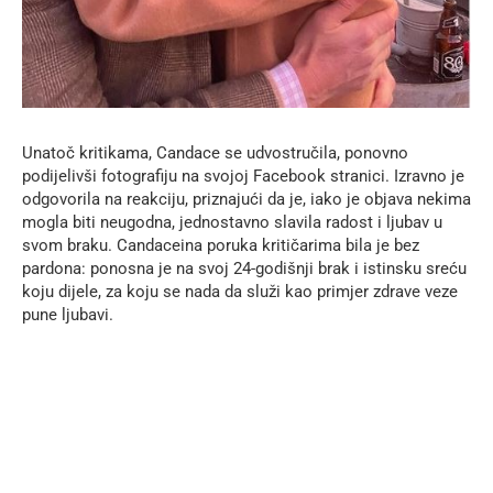
Unatoč kritikama, Candace se udvostručila, ponovno
podijelivši fotografiju na svojoj Facebook stranici. Izravno je
odgovorila na reakciju, priznajući da je, iako je objava nekima
mogla biti neugodna, jednostavno slavila radost i ljubav u
svom braku. Candaceina poruka kritičarima bila je bez
pardona: ponosna je na svoj 24-godišnji brak i istinsku sreću
koju dijele, za koju se nada da služi kao primjer zdrave veze
pune ljubavi.