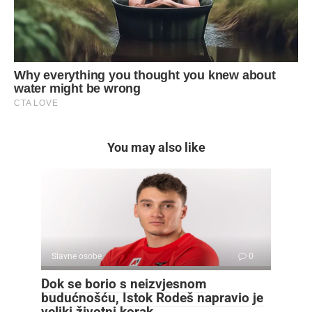
You may also like
Slavne osobe
0
Dok se borio s neizvjesnom
budućnošću, Istok Rodeš napravio je
veliki životni korak