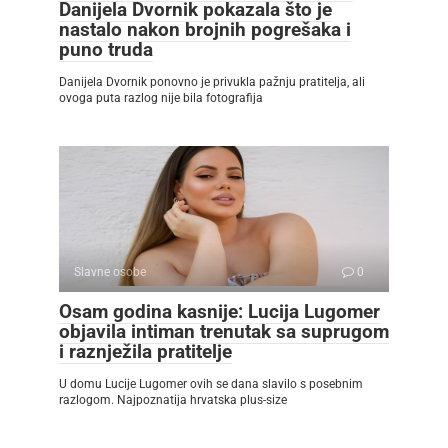
Danijela Dvornik pokazala što je
nastalo nakon brojnih pogrešaka i
puno truda
Danijela Dvornik ponovno je privukla pažnju pratitelja, ali
ovoga puta razlog nije bila fotografija
Slavne osobe
0
Osam godina kasnije: Lucija Lugomer
objavila intiman trenutak sa suprugom
i raznježila pratitelje
U domu Lucije Lugomer ovih se dana slavilo s posebnim
razlogom. Najpoznatija hrvatska plus-size