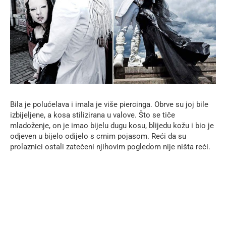
Bila je polućelava i imala je više piercinga. Obrve su joj bile
izbijeljene, a kosa stilizirana u valove. Što se tiče
mladoženje, on je imao bijelu dugu kosu, blijedu kožu i bio je
odjeven u bijelo odijelo s crnim pojasom. Reći da su
prolaznici ostali zatečeni njihovim pogledom nije ništa reći.