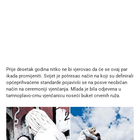
Prije desetak godina nitko ne bi vjerovao da će se ovaj par
ikada promijeniti. Svijet je potresao način na koji su definirali
općeprihvaćene standarde pojavivši se na posve neobičan
način na ceremoniji vjenčanja. Mlada je bila odjevena u
tamnoplavo-crnu vjenčanicu noseći buket crvenih ruža.