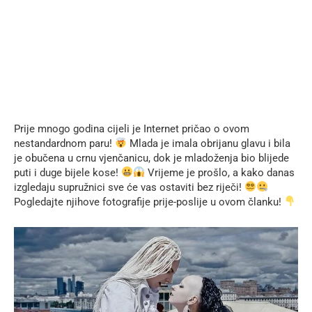
Prije mnogo godina cijeli je Internet pričao o ovom
nestandardnom paru!
Mlada je imala obrijanu glavu i bila
je obučena u crnu vjenčanicu, dok je mladoženja bio blijede
puti i duge bijele kose!
Vrijeme je prošlo, a kako danas
izgledaju supružnici sve će vas ostaviti bez riječi!
Pogledajte njihove fotografije prije-poslije u ovom članku!