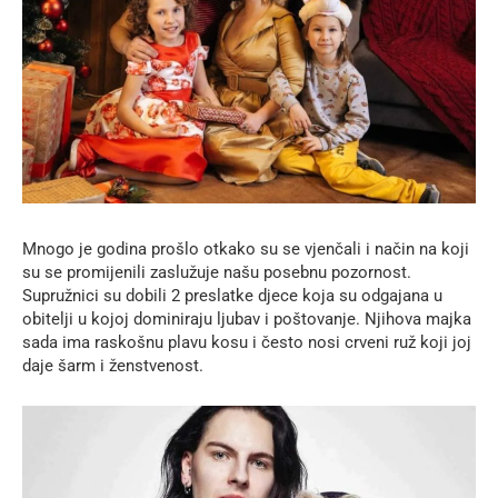
Mnogo je godina prošlo otkako su se vjenčali i način na koji
su se promijenili zaslužuje našu posebnu pozornost.
Supružnici su dobili 2 preslatke djece koja su odgajana u
obitelji u kojoj dominiraju ljubav i poštovanje. Njihova majka
sada ima raskošnu plavu kosu i često nosi crveni ruž koji joj
daje šarm i ženstvenost.