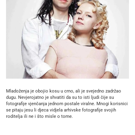
Mladoženja je obojio kosu u crno, ali je svejedno zadržao
dugu. Nevjerojatno je shvatiti da su to isti ljudi čije su
fotografije vjenčanja jednom postale viralne. Mnogi korisnici
se pitaju jesu li djeca vidjela arhivske fotografije svojih
roditelja ili ne i što misle o tome.