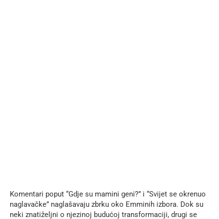
Komentari poput “Gdje su mamini geni?” i “Svijet se okrenuo
naglavačke” naglašavaju zbrku oko Emminih izbora. Dok su
neki znatiželjni o njezinoj budućoj transformaciji, drugi se