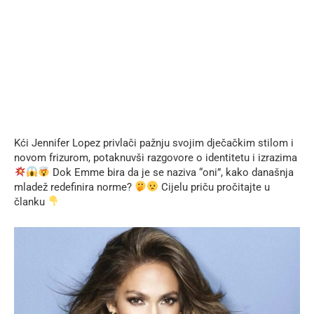
Kći Jennifer Lopez privlači pažnju svojim dječačkim stilom i
novom frizurom, potaknuvši razgovore o identitetu i izrazima
Dok Emme bira da je se naziva “oni”, kako današnja
mladež redefinira norme?
Cijelu priču pročitajte u
članku