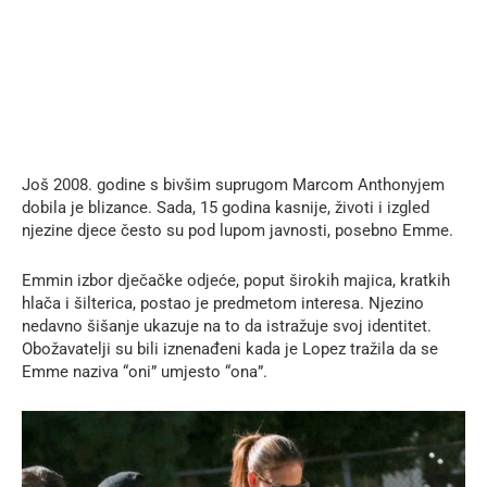
Još 2008. godine s bivšim suprugom Marcom Anthonyjem
dobila je blizance. Sada, 15 godina kasnije, životi i izgled
njezine djece često su pod lupom javnosti, posebno Emme.
Emmin izbor dječačke odjeće, poput širokih majica, kratkih
hlača i šilterica, postao je predmetom interesa. Njezino
nedavno šišanje ukazuje na to da istražuje svoj identitet.
Obožavatelji su bili iznenađeni kada je Lopez tražila da se
Emme naziva “oni” umjesto “ona”.