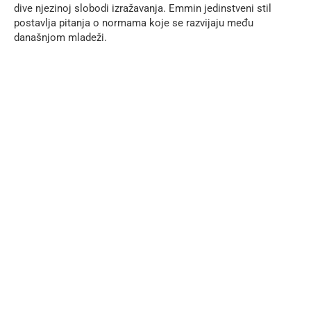
dive njezinoj slobodi izražavanja. Emmin jedinstveni stil
postavlja pitanja o normama koje se razvijaju među
današnjom mladeži.