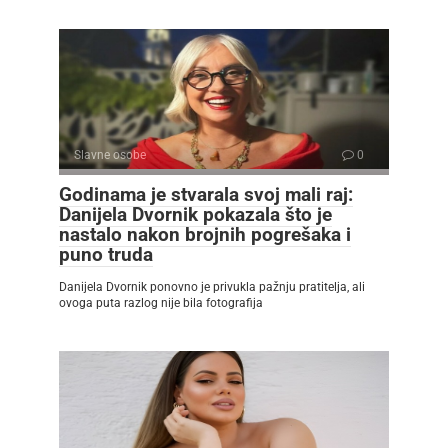
Slavne osobe
0
Godinama je stvarala svoj mali raj:
Danijela Dvornik pokazala što je
nastalo nakon brojnih pogrešaka i
puno truda
Danijela Dvornik ponovno je privukla pažnju pratitelja, ali
ovoga puta razlog nije bila fotografija