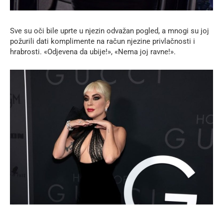
Sve su oči bile uprte u njezin odvažan pogled, a mnogi su joj
požurili dati komplimente na račun njezine privlačnosti i
hrabrosti. «Odjevena da ubije!», «Nema joj ravne!».