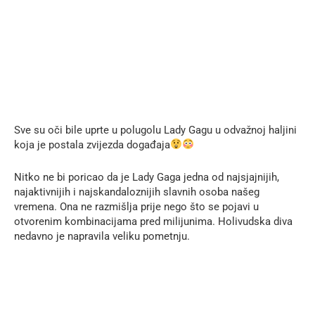
Sve su oči bile uprte u polugolu Lady Gagu u odvažnoj haljini
koja je postala zvijezda događaja
Nitko ne bi poricao da je Lady Gaga jedna od najsjajnijih,
najaktivnijih i najskandaloznijih slavnih osoba našeg
vremena. Ona ne razmišlja prije nego što se pojavi u
otvorenim kombinacijama pred milijunima. Holivudska diva
nedavno je napravila veliku pometnju.