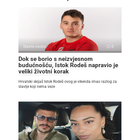
Slavne osobe
0
Dok se borio s neizvjesnom
budućnošću, Istok Rodeš napravio je
veliki životni korak
Hrvatski skijaš Istok Rodeš ovog je vikenda imao razlog za
slavlje koji nema veze