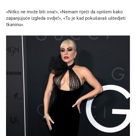
«Nitko ne može biti ona!», «Nemam riječi da opišem kako
zapanjujuće izgleda ovdje!», «To je kad pokušavaš uštedjeti
tkaninu».