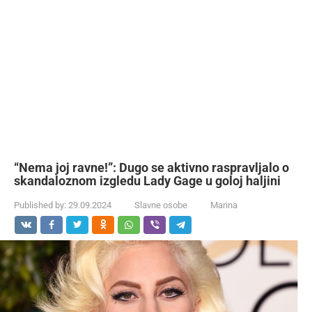
“Nema joj ravne!”: Dugo se aktivno raspravljalo o
skandaloznom izgledu Lady Gage u goloj haljini
Published by:
29.09.2024
Slavne osobe
Marina