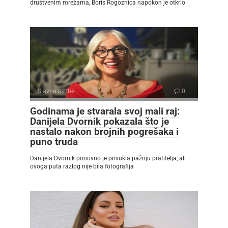
društvenim mrežama, Boris Rogoznica napokon je otkrio
Slavne osobe
0
Godinama je stvarala svoj mali raj:
Danijela Dvornik pokazala što je
nastalo nakon brojnih pogrešaka i
puno truda
Danijela Dvornik ponovno je privukla pažnju pratitelja, ali
ovoga puta razlog nije bila fotografija