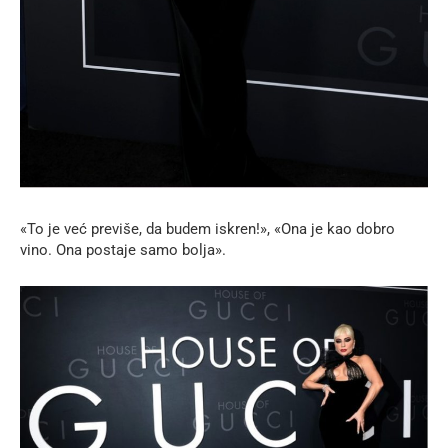
«To je već previše, da budem iskren!», «Ona je kao dobro
vino. Ona postaje samo bolja».